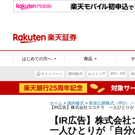
はじめての方へ
商品
®
キャンペーン
国内株式
かぶミニ
IPO・PO
米
ホーム
>
国内株式
>
新規公開株式（IPO）
【IR広告】株式会社ココナラ 一人ひとり
【IR広告】株式会社
一人ひとりが「自分