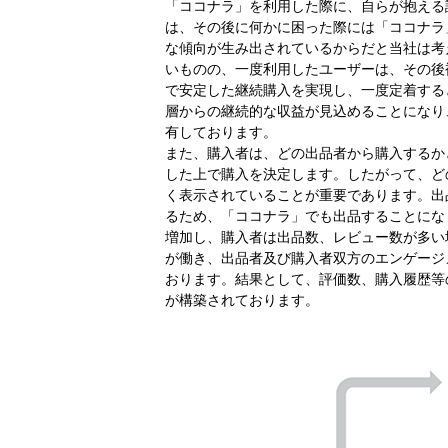
「ココナラ」を利用した際に、自らが抱える
は、その後に何かに困った際には「ココナラ
な傾向が生み出されているからだと当社は考
いものの、一度利用したユーザーは、その後
で安定した継続購入を実現し、一度定着する
層からの継続的な収益が見込めることになり
有しております。
また、購入者は、どの出品者から購入するか
した上で購入を決定します。したがって、ど
く表示されていることが重要であります。出
るため、「ココナラ」でも出品することにな
増加し、購入者は出品数、レビュー数が多い
が働き、出品者及び購入者双方のエンゲージ
おります。結果として、評価数、購入履歴等
が構築されております。