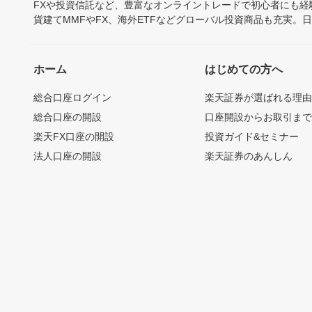
FXや投資信託など、豊富なオンライントレードで初心者にも
貨建てMMFやFX、海外ETFなどグローバル投資商品も充実。
ホーム
はじめての方へ
総合口座ログイン
楽天証券が選ばれる理
総合口座の開設
口座開設からお取引ま
楽天FX口座の開設
投資ガイド&セミナー
法人口座の開設
楽天証券のあんしん