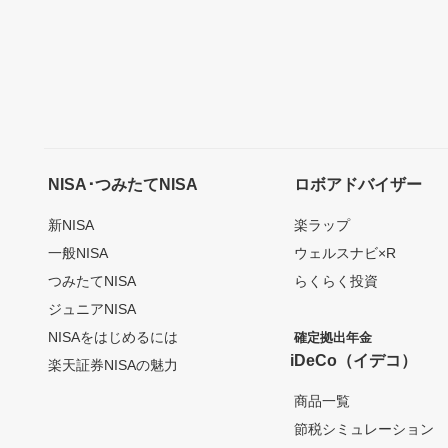
NISA･つみたてNISA
ロボアドバイザー
新NISA
楽ラップ
一般NISA
ウェルスナビ×R
つみたてNISA
らくらく投資
ジュニアNISA
NISAをはじめるには
確定拠出年金
iDeCo（イデコ）
楽天証券NISAの魅力
商品一覧
節税シミュレーション