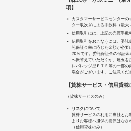
【株式等・かぶミニ
（単
項】
カスタマーサービスセンターの
ター取次ぎによる手数料（最大で
信用取引には、上記の売買手数
信用取引をおこなうには、委託
託保証金率に応じた金額が必要
20％です。委託保証金の保証
へ振替えていただくか、建玉を
レバレッジ型ＥＴＦ等の一部の
場合がございます。ご注意くだ
【貸株サービス・信用貸株
（貸株サービスのみ）
リスクについて
貸株サービスの利用に当社とお
よりお客様へ担保の提供はなさ
（信用貸株のみ）