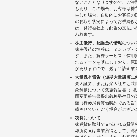
ないこととなりますので、ご注
もあり、この場合、お客様は株
生した場合、自動的にお客様の
のお取引状況によってお手続き
は、発行会社より配当の支払い
われます。
株主優待、配当金の情報につい
株主優待の情報は、ミンカブ・
す。また、貸株サービス・信用貸株内
れるデータを基にしており、原
がありますので、必ず当該企業
大量保有報告（短期大量譲渡に
楽天証券、または楽天証券と共
象銘柄について変更報告書（同
同変更報告書提出義務発生日の
類（株券消費貸借契約である旨
載させていただく場合がござい
税制について
株券貸借取引で支払われる貸借
雑所得又は事業所得として、総