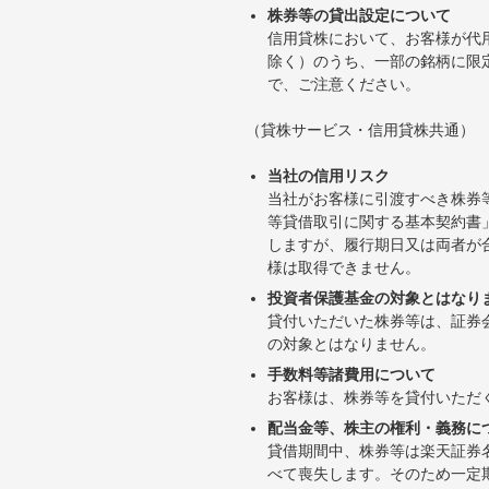
株券等の貸出設定について
信用貸株において、お客様が代
除く）のうち、一部の銘柄に限
で、ご注意ください。
（貸株サービス・信用貸株共通）
当社の信用リスク
当社がお客様に引渡すべき株券
等貸借取引に関する基本契約書
しますが、履行期日又は両者が
様は取得できません。
投資者保護基金の対象とはなり
貸付いただいた株券等は、証券
の対象とはなりません。
手数料等諸費用について
お客様は、株券等を貸付いただ
配当金等、株主の権利・義務に
貸借期間中、株券等は楽天証券
べて喪失します。そのため一定