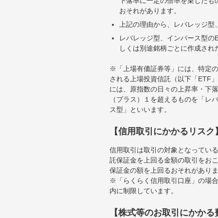
下落率に一定の倍率を乗じたも
おそれがあります。
上記の理由から、レバレッジ型、
レバレッジ型、インバース型のE
しくは別途銘柄ごとに作成され
※「上場有価証券等」には、特定の
される上場投資信託（以下「ETF」
には、原指数の日々の上昇率・下
（プラス）１を超えるものを「レ
ス型」といいます。
【信用取引にかかるリスク
信用取引は取引の対象となってい
託保証金を上回る金額の取引をお
保証金の額を上回るおそれがあり
※「らくらく信用取引口座」の場合
内に制限しています。
【株式等のお取引にかかる