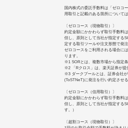
国内株式の委託手数料は「ゼロコー
用取引と記載のある箇所について
〔ゼロコース（現物取引）〕
約定金額にかかわらず取引手数料は
但し、原則として当社が指定するS
定する取引ツールや注文形態で発
ゼロコースをご利用される場合には
ります。
※1 SORとは、複数市場から指
※2 「Rクロス」は、楽天証券が
※3 ダークプールとは、証券会社
(ToSTNeT)に発注を行い約定さ
〔ゼロコース（信用取引）〕
約定金額にかかわらず取引手数料は
但し、原則として当社が指定するS
す。）
〔超割コース（現物取引）〕
1回のお取引金額で手数料が決まり