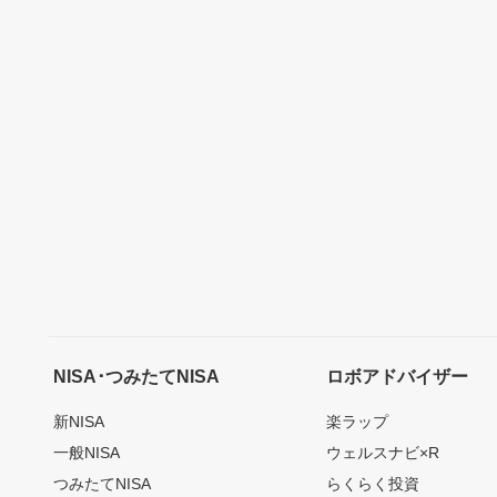
NISA･つみたてNISA
ロボアドバイザー
新NISA
楽ラップ
一般NISA
ウェルスナビ×R
つみたてNISA
らくらく投資