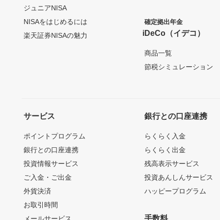
ジュニアNISA
NISAをはじめるには
確定拠出年金
iDeCo（イデコ）
楽天証券NISAの魅力
商品一覧
節税シミュレーション
サービス
銀行との口座連携
ポイントプログラム
らくらく入金
銀行との口座連携
らくらく出金
投資情報サービス
残高表示サービス
ご入金・ご出金
投資あんしんサービス
外貨決済
ハッピープログラム
お取引時間
手数料
メールサービス