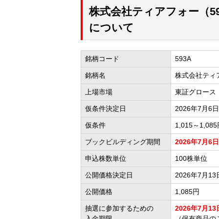
株式会社ティアフォー（5
について
銘柄コード
593A
銘柄名
株式会社ティ
上場市場
東証グロース
仮条件決定日
2026年7月6日
仮条件
1,015～1,08
ブックビルディング期間
2026年7月6日
申込株数単位
100株単位
公開価格決定日
2026年7月13
公開価格
1,085円
抽選に参加するための
2026年7月13日
入金期限
（保有商品のご