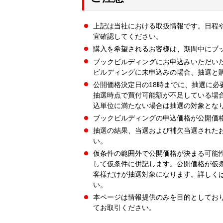
上記は当社における取扱情報です。日程
宜確認してください。
購入を希望されるお客様は、期間中にブ
ブックビルディングにお申込みいただい
ビルディングに未申込みの場合、抽選と
公開価格決定日の18時までに、抽選に必
抽選時点で買付可能額が不足している場
込単位に満たない場合は抽選の対象とな
ブックビルディングの申込価格が公開価
抽選の結果、当選および補欠当選された
い。
仮条件の範囲外で公開価格が決まる可能
して仮条件に併記します。公開価格が仮
客様だけが抽選対象になります。詳しく
い。
本ページは情報提供のみを目的としてお
てお取引ください。