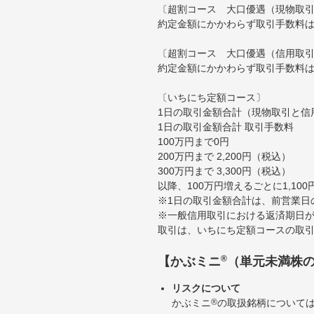
〔超割コース 大口優遇（現物取
約定金額にかかわらず取引手数料は
〔超割コース 大口優遇（信用取
約定金額にかかわらず取引手数料は
〔いちにち定額コース〕
1日の取引金額合計（現物取引と信
1日の取引金額合計 取引手数料
100万円まで0円
200万円まで 2,200円（税込）
300万円まで 3,300円（税込）
以降、100万円増えるごとに1,10
※1日の取引金額合計は、前営業日
※一般信用取引における返済期日が
取引は、いちにち定額コースの取
®
【かぶミニ
（単元未満株
リスクについて
かぶミニ
®
の取扱銘柄について