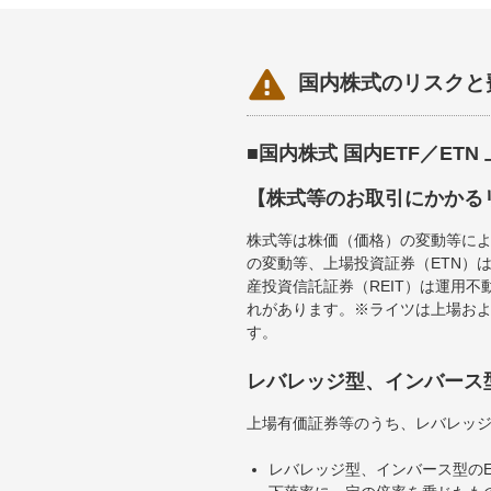

国内株式のリスクと
■国内株式 国内ETF／ET
【株式等のお取引にかかる
株式等は株価（価格）の変動等によ
の変動等、上場投資証券（ETN）
産投資信託証券（REIT）は運用
れがあります。※ライツは上場お
す。
レバレッジ型、インバース
上場有価証券等のうち、レバレッジ
レバレッジ型、インバース型のE