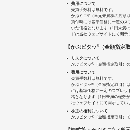
費用について
売買手数料は無料です。
かぶミニ
®
（単元未満株の店頭
買付時には基準価格に一定のス
いた価格となります（1円未満
ドは当社ウェブサイトにて開示
®
【かぶピタッ
（金額指定
リスクについて
かぶピタッ
®
（金額指定取引）
費用について
売買手数料は無料です。
かぶピタッ
®
（金額指定取引）
には基準価格に一定のスプレッ
格となります（1円未満の端数
社ウェブサイトにて開示してい
株主の権利について
かぶピタッ
®
（金額指定取引）
®