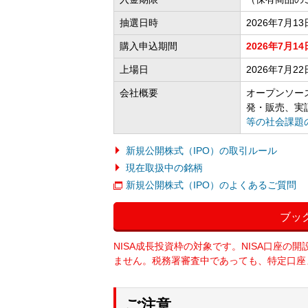
抽選日時
2026年7月13
購入申込期間
2026年7月14
上場日
2026年7月22
会社概要
オープンソース
発・販売、実
等の社会課題
新規公開株式（IPO）の取引ルール
現在取扱中の銘柄
新規公開株式（IPO）のよくあるご質問
ブッ
NISA成長投資枠の対象です。NISA口座の
ません。税務署審査中であっても、特定口座
ご注意