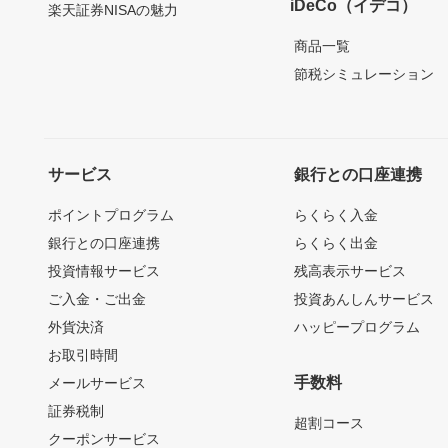
iDeCo（イデコ）
楽天証券NISAの魅力
商品一覧
節税シミュレーション
サービス
銀行との口座連携
ポイントプログラム
らくらく入金
銀行との口座連携
らくらく出金
投資情報サービス
残高表示サービス
ご入金・ご出金
投資あんしんサービス
外貨決済
ハッピープログラム
お取引時間
手数料
メールサービス
証券税制
超割コース
クーポンサービス