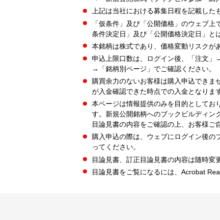
上記は当社における募集日程を記載した
「仮条件」及び「公開価格」のウェブ上
条件決定日」及び「公開価格決定日」と
本銘柄は株式であり、価格変動リスクが
申込上限口数は、ログイン後、「注文」
→「銘柄別ページ」でご確認ください。
購買余力のないお客様は購入申込できま
が入金確認できた時点での入金となりま
本ページは情報提供のみを目的としてお
す。新規公開銘柄へのブックビルディン
目論見書の内容をご確認の上、お客様ご
購入申込の際は、ウェブにログイン後の
ってください。
目論見書、訂正目論見書の内容は随時変
目論見書をご覧になるには、Acrobat Re