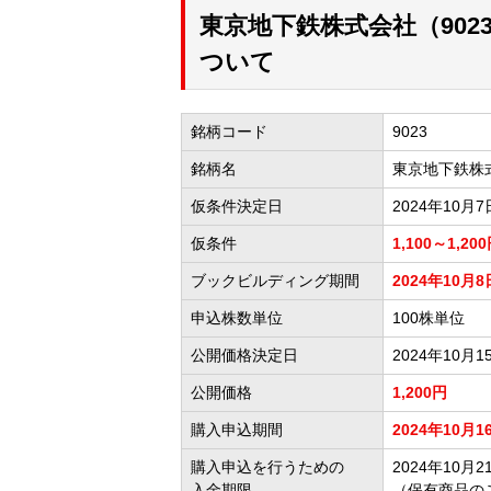
東京地下鉄株式会社（90
ついて
銘柄コード
9023
銘柄名
東京地下鉄株
仮条件決定日
2024年10月7
仮条件
1,100～1,20
ブックビルディング期間
2024年10月8
申込株数単位
100株単位
公開価格決定日
2024年10月1
公開価格
1,200円
購入申込期間
2024年10月1
購入申込を行うための
2024年10月21
入金期限
（保有商品の