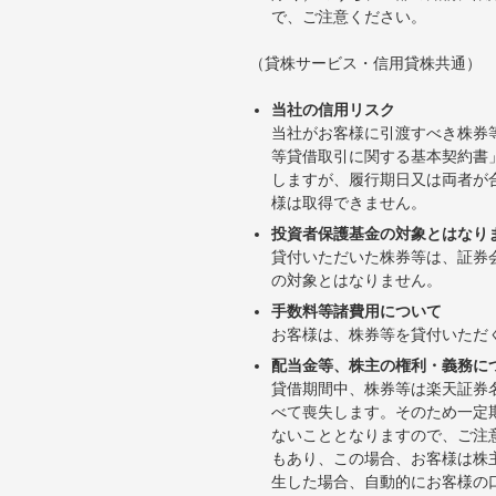
で、ご注意ください。
（貸株サービス・信用貸株共通）
当社の信用リスク
当社がお客様に引渡すべき株券
等貸借取引に関する基本契約書
しますが、履行期日又は両者が
様は取得できません。
投資者保護基金の対象とはなり
貸付いただいた株券等は、証券
の対象とはなりません。
手数料等諸費用について
お客様は、株券等を貸付いただ
配当金等、株主の権利・義務に
貸借期間中、株券等は楽天証券
べて喪失します。そのため一定
ないこととなりますので、ご注
もあり、この場合、お客様は株
生した場合、自動的にお客様の