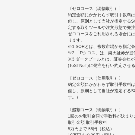
〔ゼロコース（現物取引）〕
約定金額にかかわらず取引手数料は
但し、原則として当社が指定するS
定する取引ツールや注文形態で発
ゼロコースをご利用される場合には
ります。
※1 SORとは、複数市場から指
※2 「Rクロス」は、楽天証券が
※3 ダークプールとは、証券会社
(ToSTNeT)に発注を行い約定さ
〔ゼロコース（信用取引）〕
約定金額にかかわらず取引手数料は
但し、原則として当社が指定するS
す。）
〔超割コース（現物取引）〕
1回のお取引金額で手数料が決まり
取引金額 取引手数料
5万円まで 55円（税込）
10万円まで 99円（税込）