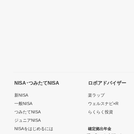
NISA･つみたてNISA
ロボアドバイザー
新NISA
楽ラップ
一般NISA
ウェルスナビ×R
つみたてNISA
らくらく投資
ジュニアNISA
NISAをはじめるには
確定拠出年金