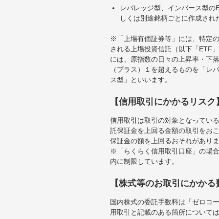
レバレッジ型、インバース型のE
しくは別途銘柄ごとに作成され
※「上場有価証券等」には、特定の
される上場投資信託（以下「ETF」
には、原指数の日々の上昇率・下
（プラス）１を超えるものを「レ
ス型」といいます。
【信用取引にかかるリスク
信用取引は取引の対象となってい
託保証金を上回る金額の取引をお
保証金の額を上回るおそれがあり
※「らくらく信用取引口座」の場合
内に制限しています。
【株式等のお取引にかかる
国内株式の委託手数料は「ゼロコー
用取引と記載のある箇所について