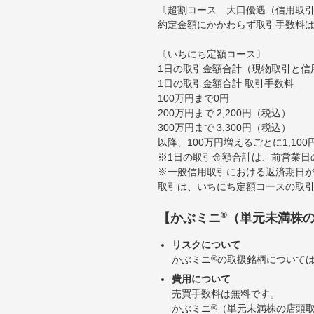
〔超割コース 大口優遇（信用取
約定金額にかかわらず取引手数料は
〔いちにち定額コース〕
1日の取引金額合計（現物取引と信
1日の取引金額合計 取引手数料
100万円まで0円
200万円まで 2,200円（税込）
300万円まで 3,300円（税込）
以降、100万円増えるごとに1,10
※1日の取引金額合計は、前営業日
※一般信用取引における返済期日が
取引は、いちにち定額コースの取
®
【かぶミニ
（単元未満株
リスクについて
かぶミニ
®
の取扱銘柄について
費用について
売買手数料は無料です。
かぶミニ
®
（単元未満株の店頭