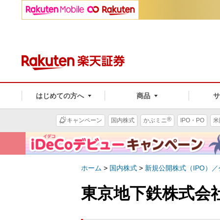
はじめての方へ
商品
®
キャンペーン
国内株式
かぶミニ
IPO・PO
米
ホーム
>
国内株式
>
新規公開株式（IPO）
東京地下鉄株式会社