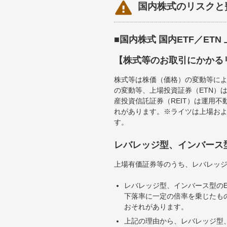

国内株式のリスクと
■国内株式 国内ETF／ET
【株式等のお取引にかかる
株式等は株価（価格）の変動等によ
の変動等、上場投資証券（ETN）
産投資信託証券（REIT）は運用
れがあります。※ライツは上場お
す。
レバレッジ型、インバース
上場有価証券等のうち、レバレッジ
レバレッジ型、インバース型のE
下落率に一定の倍率を乗じたも
おそれがあります。
上記の理由から、レバレッジ型、