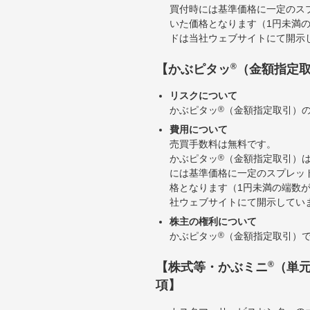
買付時には基準価格に一定のス
いた価格となります（1円未満
ドは当社ウェブサイトにて開示
®
【かぶピタッ
（金額指定
リスクについて
かぶピタッ
®
（金額指定取引）
費用について
売買手数料は無料です。
かぶピタッ
®
（金額指定取引）
には基準価格に一定のスプレッ
格となります（1円未満の端数
社ウェブサイトにて開示してい
株主の権利について
かぶピタッ
®
（金額指定取引）
®
【株式等・かぶミニ
（単
項】