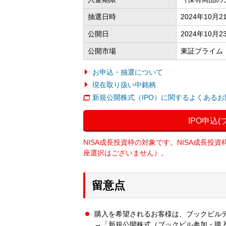
抽選日時
2024年10月
公開日
2024年10月2
公開市場
東証プライム
お申込・抽選について
現在取り扱い中銘柄
新規公開株式（IPO）に関するよくある
IPO申込
NISA成長投資枠の対象です。NISA成長
座選択はございません）。
留意点
購入を希望されるお客様は、ブックビル
→「新規公開株式（ブックビル参加・購