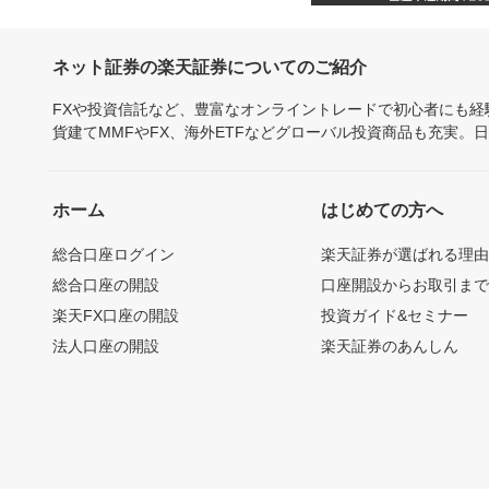
ネット証券の楽天証券についてのご紹介
FXや投資信託など、豊富なオンライントレードで初心者にも
貨建てMMFやFX、海外ETFなどグローバル投資商品も充実。
ホーム
はじめての方へ
総合口座ログイン
楽天証券が選ばれる理
総合口座の開設
口座開設からお取引ま
楽天FX口座の開設
投資ガイド&セミナー
法人口座の開設
楽天証券のあんしん