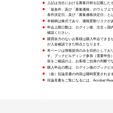
上記は当社における募集日程を記載した
「仮条件」及び「募集価格」のウェブ上
条件決定日」及び「募集価格決定日」と
本銘柄は株式であり、価格変動リスクが
申込上限口数は、ログイン後、注文→国
確認ください。
購買余力のないお客様は購入申込できま
が入金確認できた時点となります。
本ページは情報提供のみを目的としてお
す。ブックビルディング参加（需要申告
容をご確認の上、お客様ご自身の判断で
購入申込の際は、ログイン後のブックビ
（仮）目論見書の内容は随時変更されま
目論見書をご覧になるには、Acrobat Re