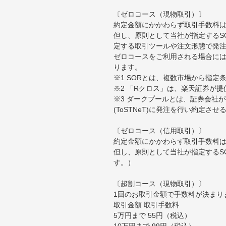
〔ゼロコース（現物取引）〕
約定金額にかかわらず取引手数料は
但し、原則として当社が指定するS
定する取引ツールや注文形態で発
ゼロコースをご利用される場合には
ります。
※1 SORとは、複数市場から指
※2 「Rクロス」は、楽天証券が
※3 ダークプールとは、証券会社
(ToSTNeT)に発注を行い約定さ
〔ゼロコース（信用取引）〕
約定金額にかかわらず取引手数料は
但し、原則として当社が指定するS
す。）
〔超割コース（現物取引）〕
1回のお取引金額で手数料が決まり
取引金額 取引手数料
5万円まで 55円（税込）
10万円まで 99円（税込）