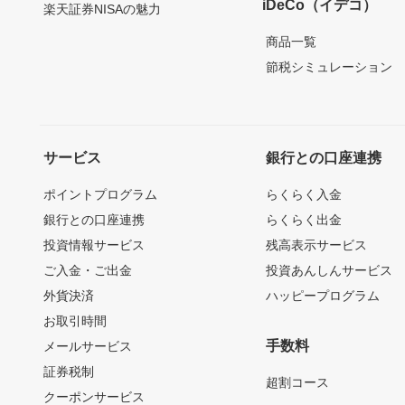
iDeCo（イデコ）
楽天証券NISAの魅力
商品一覧
節税シミュレーション
サービス
銀行との口座連携
ポイントプログラム
らくらく入金
銀行との口座連携
らくらく出金
投資情報サービス
残高表示サービス
ご入金・ご出金
投資あんしんサービス
外貨決済
ハッピープログラム
お取引時間
手数料
メールサービス
証券税制
超割コース
クーポンサービス