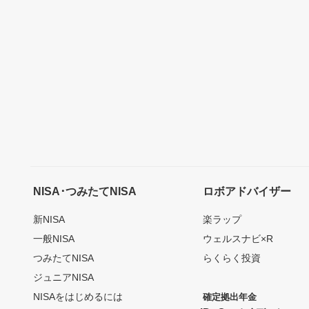
NISA･つみたてNISA
ロボアドバイザー
新NISA
楽ラップ
一般NISA
ウェルスナビ×R
つみたてNISA
らくらく投資
ジュニアNISA
NISAをはじめるには
確定拠出年金