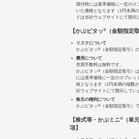
買付時には基準価格に一定のス
いた価格となります（1円未満
ドは当社ウェブサイトにて開示
®
【かぶピタッ
（金額指定
リスクについて
かぶピタッ
®
（金額指定取引）
費用について
売買手数料は無料です。
かぶピタッ
®
（金額指定取引）
には基準価格に一定のスプレッ
格となります（1円未満の端数
社ウェブサイトにて開示してい
株主の権利について
かぶピタッ
®
（金額指定取引）
®
【株式等・かぶミニ
（単
項】