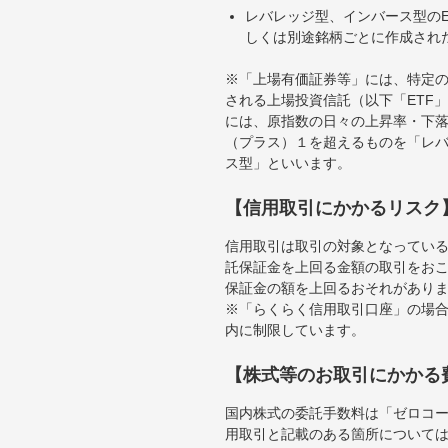
レバレッジ型、インバース型のE
しくは別途銘柄ごとに作成され
※「上場有価証券等」には、特定の
される上場投資信託（以下「ETF」
には、原指数の日々の上昇率・下
（プラス）１を超えるものを「レ
ス型」といいます。
【信用取引にかかるリスク
信用取引は取引の対象となってい
託保証金を上回る金額の取引をお
保証金の額を上回るおそれがあり
※「らくらく信用取引口座」の場合
内に制限しています。
【株式等のお取引にかかる
国内株式の委託手数料は「ゼロコー
用取引と記載のある箇所について