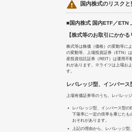

国内株式のリスクと
■国内株式 国内ETF／ET
【株式等のお取引にかかる
株式等は株価（価格）の変動等によ
の変動等、上場投資証券（ETN）
産投資信託証券（REIT）は運用
れがあります。※ライツは上場お
す。
レバレッジ型、インバース
上場有価証券等のうち、レバレッジ
レバレッジ型、インバース型のE
下落率に一定の倍率を乗じたも
おそれがあります。
上記の理由から、レバレッジ型、