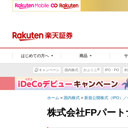
はじめての方へ
商品
®
キャンペーン
国内株式
かぶミニ
IPO・PO
米
ホーム
>
国内株式
>
新規公開株式（IPO）
株式会社FPパート