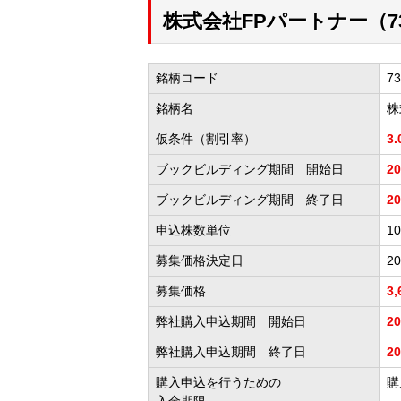
株式会社FPパートナー（7
銘柄コード
73
銘柄名
株
仮条件（割引率）
3
ブックビルディング期間 開始日
2
ブックビルディング期間 終了日
2
申込株数単位
1
募集価格決定日
2
募集価格
3
弊社購入申込期間 開始日
2
弊社購入申込期間 終了日
2
購入申込を行うための
購
入金期限