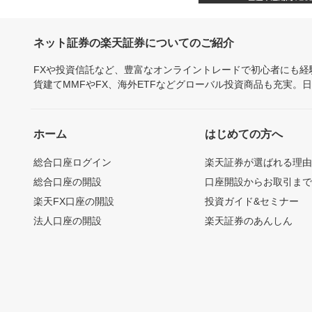
ネット証券の楽天証券についてのご紹介
FXや投資信託など、豊富なオンライントレードで初心者にも
貨建てMMFやFX、海外ETFなどグローバル投資商品も充実。
ホーム
はじめての方へ
総合口座ログイン
楽天証券が選ばれる理
総合口座の開設
口座開設からお取引ま
楽天FX口座の開設
投資ガイド&セミナー
法人口座の開設
楽天証券のあんしん