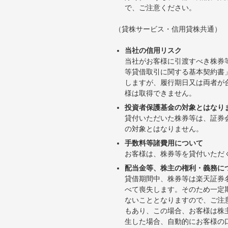
で、ご注意ください。
（貸株サービス・信用貸株共通）
当社の信用リスク
当社がお客様に引渡すべき株券
等貸借取引に関する基本契約書
しますが、履行期日又は両者が
様は取得できません。
投資者保護基金の対象とはなり
貸付いただいた株券等は、証券
の対象とはなりません。
手数料等諸費用について
お客様は、株券等を貸付いただ
配当金等、株主の権利・義務に
貸借期間中、株券等は楽天証券
べて喪失します。そのため一定
ないこととなりますので、ご注
もあり、この場合、お客様は株
生した場合、自動的にお客様の