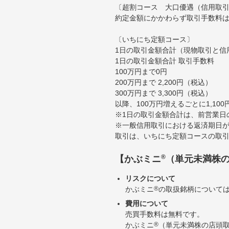
〔超割コース 大口優遇（信用取
約定金額にかかわらず取引手数料は
〔いちにち定額コース〕
1日の取引金額合計（現物取引と信
1日の取引金額合計 取引手数料
100万円まで0円
200万円まで 2,200円（税込）
300万円まで 3,300円（税込）
以降、100万円増えるごとに1,10
※1日の取引金額合計は、前営業日
※一般信用取引における返済期日が
取引は、いちにち定額コースの取
®
【かぶミニ
（単元未満株
リスクについて
かぶミニ
®
の取扱銘柄について
費用について
売買手数料は無料です。
かぶミニ
®
（単元未満株の店頭