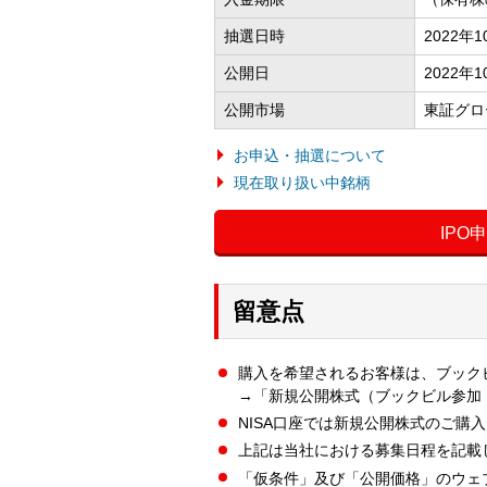
抽選日時
2022年
公開日
2022年
公開市場
東証グロ
お申込・抽選について
現在取り扱い中銘柄
IPO
留意点
購入を希望されるお客様は、ブック
→「新規公開株式（ブックビル参加
NISA口座では新規公開株式のご購
上記は当社における募集日程を記載
「仮条件」及び「公開価格」のウェ