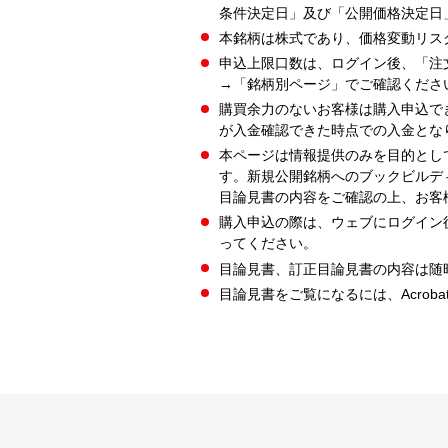
条件決定日」及び「公開価格決定日
本銘柄は株式であり、価格変動リス
申込上限口数は、ログイン後、「注
→「銘柄別ページ」でご確認くださ
購買余力のないお客様は購入申込で
が入金確認できた時点での入金とな
本ページは情報提供のみを目的とし
す。新規公開銘柄へのブックビルデ
目論見書の内容をご確認の上、お客
購入申込の際は、ウェブにログイン
ってください。
目論見書、訂正目論見書の内容は随
目論見書をご覧になるには、Acrobat