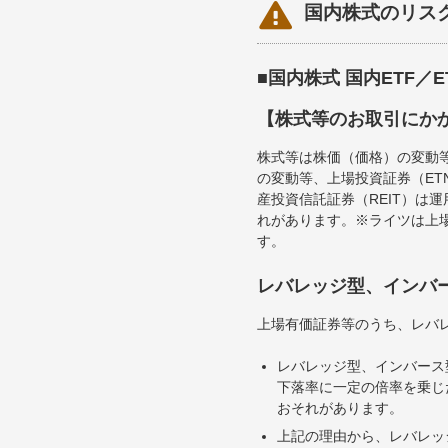

国内株式のリス
■国内株式 国内ETF／
【株式等のお取引にか
株式等は株価（価格）の変動
の変動等、上場投資証券（E
産投資信託証券（REIT）は
れがあります。※ライツは上
す。
レバレッジ型、インバ
上場有価証券等のうち、レバレ
レバレッジ型、インバース
下落率に一定の倍率を乗じ
おそれがあります。
上記の理由から、レバレッ