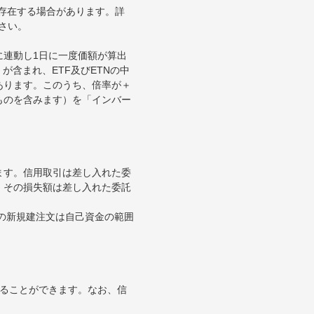
が存在する場合があります。詳
さい。
に連動し1日に一度価額が算出
が含まれ、ETF及びETNの中
あります。このうち、倍率が＋
ものを含みます）を「インバー
ます。信用取引は差し入れた委
。その損失額は差し入れた委託
引の新規建注文は自己資金の範囲
することができます。なお、信