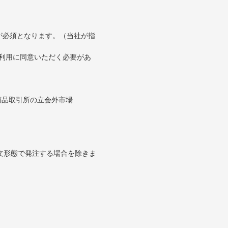
が必須となります。（当社が指
の利用に同意いただく必要があ
。
商品取引所の立会外市場
文形態で発注する場合を除きま