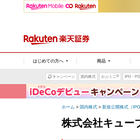
はじめての方へ
商品
®
キャンペーン
国内株式
かぶミニ
IPO・PO
ホーム
>
国内株式
>
新規公開株式（IP
株式会社キューブ