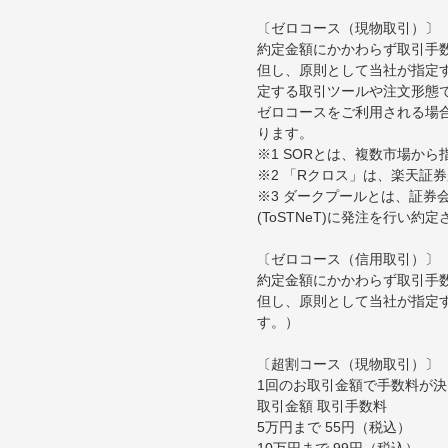
〔ゼロコース（現物取引）〕
約定金額にかかわらず取引手
但し、原則として当社が指定す
定する取引ツールや注文形態
ゼロコースをご利用される場合
ります。
※1 SORとは、複数市場か
※2 「Rクロス」は、楽天証
※3 ダークプールとは、証
(ToSTNeT)に発注を行い
〔ゼロコース（信用取引）〕
約定金額にかかわらず取引手
但し、原則として当社が指定
す。）
〔超割コース（現物取引）〕
1回のお取引金額で手数料が
取引金額 取引手数料
5万円まで 55円（税込）
10万円まで 99円（税込）