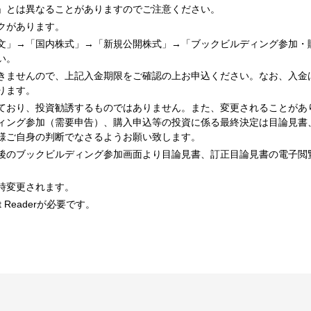
」とは異なることがありますのでご注意ください。
クがあります。
文」→「国内株式」→「新規公開株式」→「ブックビルディング参加・
い。
きませんので、上記入金期限をご確認の上お申込ください。なお、入金
ります。
ており、投資勧誘するものではありません。また、変更されることがあ
ィング参加（需要申告）、購入申込等の投資に係る最終決定は目論見書
様ご自身の判断でなさるようお願い致します。
後のブックビルディング参加画面より目論見書、訂正目論見書の電子閲
時変更されます。
 Readerが必要です。