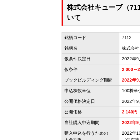
株式会社キューブ（71
いて
銘柄コード
7112
銘柄名
株式会社
仮条件決定日
2022年
仮条件
2,000～
ブックビルディング期間
2022年9
申込株数単位
100株単
公開価格決定日
2022年
公開価格
2,140円
当社購入申込期間
2022年9
購入申込を行うための
2022年1
入金期限
（保有株