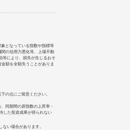
対象となっている指数や指標等
機関の信用力悪化等、上場不動
変動等により、損失が生じるおそ
資金額を全額失うことがありま
以下の点にご留意ください。
合、同期間の原指数の上昇率・
待した投資成果が得られない
合しない場合があります。