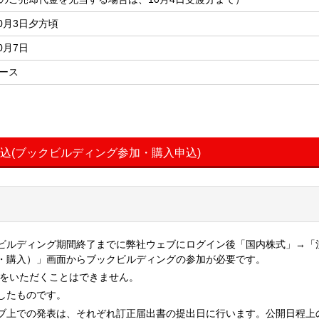
10月3日夕方頃
10月7日
ース
申込(ブックビルディング参加・購入申込)
ビルディング期間終了までに弊社ウェブにログイン後「国内株式」→「
・購入）」画面からブックビルディングの参加が必要です。
入をいただくことはできません。
したものです。
ブ上での発表は、それぞれ訂正届出書の提出日に行います。公開日程上