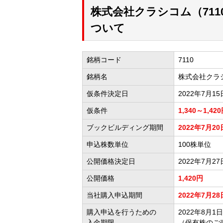
株式会社クラシコム（71
ついて
銘柄コード
7110
銘柄名
株式会社クラ
仮条件決定日
2022年7月15
仮条件
1,340～1,42
ブックビルディング期間
2022年7月20
申込株数単位
100株単位
公開価格決定日
2022年7月27
公開価格
1,420円
当社購入申込期間
2022年7月28
購入申込を行うための
2022年8月1日1
入金期限
（保有株のご