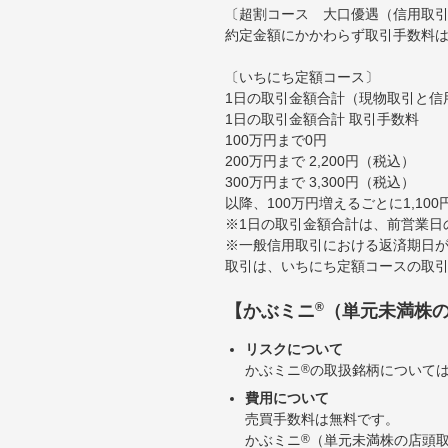
〔超割コース 大口優遇（信用取
約定金額にかかわらず取引手数料は
〔いちにち定額コース〕
1日の取引金額合計（現物取引と信
1日の取引金額合計 取引手数料
100万円まで0円
200万円まで 2,200円（税込）
300万円まで 3,300円（税込）
以降、100万円増えるごとに1,10
※1日の取引金額合計は、前営業日
※一般信用取引における返済期日が
取引は、いちにち定額コースの取
®
【かぶミニ
（単元未満株
リスクについて
かぶミニ
®
の取扱銘柄について
費用について
売買手数料は無料です。
かぶミニ
®
（単元未満株の店頭