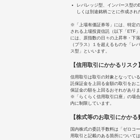
レバレッジ型、インバース型のE
しくは別途銘柄ごとに作成され
※「上場有価証券等」には、特定の
される上場投資信託（以下「ETF」
には、原指数の日々の上昇率・下
（プラス）１を超えるものを「レ
ス型」といいます。
【信用取引にかかるリスク
信用取引は取引の対象となってい
託保証金を上回る金額の取引をお
保証金の額を上回るおそれがあり
※「らくらく信用取引口座」の場合
内に制限しています。
【株式等のお取引にかかる
国内株式の委託手数料は「ゼロコー
用取引と記載のある箇所について