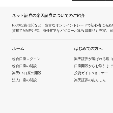
ネット証券の楽天証券についてのご紹介
FXや投資信託など、豊富なオンライントレードで初心者にも
貨建てMMFやFX、海外ETFなどグローバル投資商品も充実。
ホーム
はじめての方へ
総合口座ログイン
楽天証券が選ばれる理
総合口座の開設
口座開設からお取引ま
楽天FX口座の開設
投資ガイド&セミナー
法人口座の開設
楽天証券のあんしん