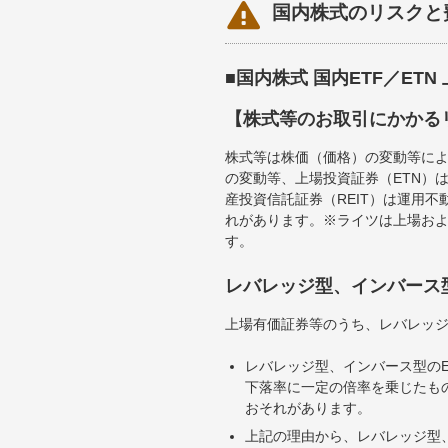

国内株式のリスクと
■国内株式 国内ETF／ET
【株式等のお取引にかかる
株式等は株価（価格）の変動等によ
の変動等、上場投資証券（ETN）
産投資信託証券（REIT）は運用
れがあります。※ライツは上場お
す。
レバレッジ型、インバース
上場有価証券等のうち、レバレッジ
レバレッジ型、インバース型のE
下落率に一定の倍率を乗じたも
おそれがあります。
上記の理由から、レバレッジ型、