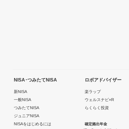
NISA･つみたてNISA
ロボアドバイザー
新NISA
楽ラップ
一般NISA
ウェルスナビ×R
つみたてNISA
らくらく投資
ジュニアNISA
NISAをはじめるには
確定拠出年金