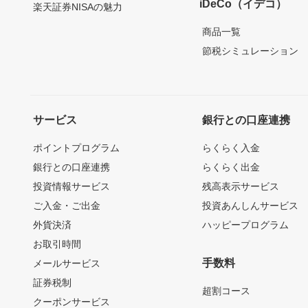
iDeCo（イデコ）
楽天証券NISAの魅力
商品一覧
節税シミュレーション
サービス
銀行との口座連携
ポイントプログラム
らくらく入金
銀行との口座連携
らくらく出金
投資情報サービス
残高表示サービス
ご入金・ご出金
投資あんしんサービス
外貨決済
ハッピープログラム
お取引時間
手数料
メールサービス
証券税制
超割コース
クーポンサービス