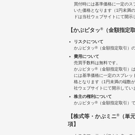
買付時には基準価格に一定のス
いた価格となります（1円未満
ドは当社ウェブサイトにて開示
®
【かぶピタッ
（金額指定
リスクについて
かぶピタッ
®
（金額指定取引）
費用について
売買手数料は無料です。
かぶピタッ
®
（金額指定取引）
には基準価格に一定のスプレッ
格となります（1円未満の端数
社ウェブサイトにて開示してい
株主の権利について
かぶピタッ
®
（金額指定取引）
®
【株式等・かぶミニ
（単
項】