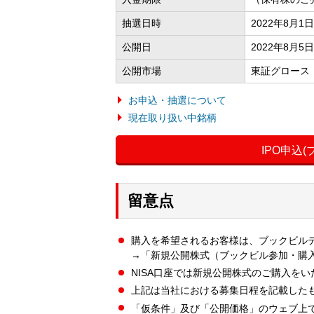
抽選日時
2022年8月1
公開日
2022年8月5日
公開市場
東証グロース
お申込・抽選について
現在取り扱い中銘柄
IPO申込
留意点
購入を希望されるお客様は、ブックビル
→「新規公開株式（ブックビル参加・購
NISA口座では新規公開株式のご購入を
上記は当社における募集日程を記載した
「仮条件」及び「公開価格」のウェブ上