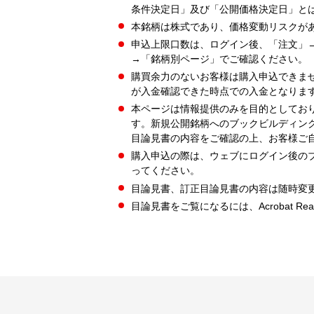
条件決定日」及び「公開価格決定日」と
本銘柄は株式であり、価格変動リスクが
申込上限口数は、ログイン後、「注文」
→「銘柄別ページ」でご確認ください。
購買余力のないお客様は購入申込できま
が入金確認できた時点での入金となりま
本ページは情報提供のみを目的としてお
す。新規公開銘柄へのブックビルディン
目論見書の内容をご確認の上、お客様ご
購入申込の際は、ウェブにログイン後の
ってください。
目論見書、訂正目論見書の内容は随時変
目論見書をご覧になるには、Acrobat Re