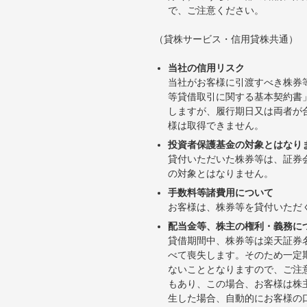
で、ご注意ください。
（貸株サービス・信用貸株共通）
当社の信用リスク
当社がお客様に引渡すべき株券
等貸借取引に関する基本契約書
しますが、履行期日又は両者が
様は取得できません。
投資者保護基金の対象とはなり
貸付いただいた株券等は、証券
の対象とはなりません。
手数料等諸費用について
お客様は、株券等を貸付いただ
配当金等、株主の権利・義務に
貸借期間中、株券等は楽天証券
べて喪失します。そのため一定
ないこととなりますので、ご注
もあり、この場合、お客様は株
生した場合、自動的にお客様の