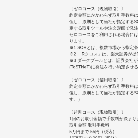
〔ゼロコース（現物取引）〕
約定金額にかかわらず取引手数料は
但し、原則として当社が指定するS
定する取引ツールや注文形態で発
ゼロコースをご利用される場合には
ります。
※1 SORとは、複数市場から指
※2 「Rクロス」は、楽天証券が
※3 ダークプールとは、証券会社
(ToSTNeT)に発注を行い約定さ
〔ゼロコース（信用取引）〕
約定金額にかかわらず取引手数料は
但し、原則として当社が指定するS
す。）
〔超割コース（現物取引）〕
1回のお取引金額で手数料が決まり
取引金額 取引手数料
5万円まで 55円（税込）
10万円まで 99円（税込）