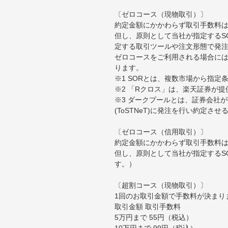
〔ゼロコース（現物取引）〕
約定金額にかかわらず取引手数料は
但し、原則として当社が指定するS
定する取引ツールや注文形態で発
ゼロコースをご利用される場合には
ります。
※1 SORとは、複数市場から指
※2 「Rクロス」は、楽天証券が
※3 ダークプールとは、証券会社
(ToSTNeT)に発注を行い約定さ
〔ゼロコース（信用取引）〕
約定金額にかかわらず取引手数料は
但し、原則として当社が指定するS
す。）
〔超割コース（現物取引）〕
1回のお取引金額で手数料が決まり
取引金額 取引手数料
5万円まで 55円（税込）
10万円まで 99円（税込）