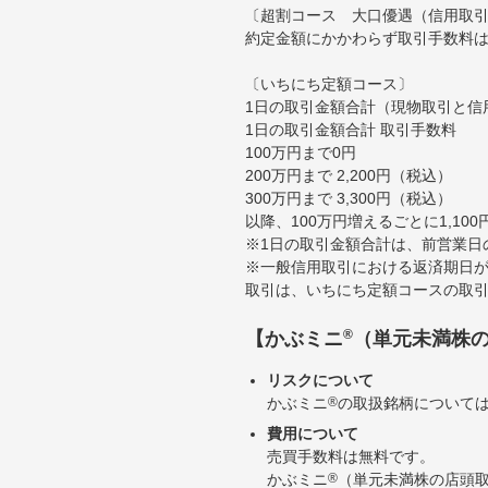
〔超割コース 大口優遇（信用取
約定金額にかかわらず取引手数料は
〔いちにち定額コース〕
1日の取引金額合計（現物取引と信
1日の取引金額合計 取引手数料
100万円まで0円
200万円まで 2,200円（税込）
300万円まで 3,300円（税込）
以降、100万円増えるごとに1,10
※1日の取引金額合計は、前営業日
※一般信用取引における返済期日が
取引は、いちにち定額コースの取
®
【かぶミニ
（単元未満株
リスクについて
かぶミニ
®
の取扱銘柄について
費用について
売買手数料は無料です。
かぶミニ
®
（単元未満株の店頭