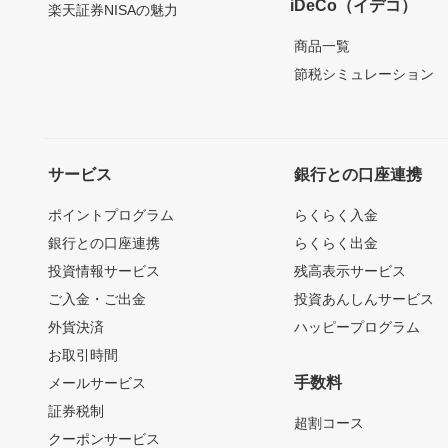
iDeCo（イデコ）
楽天証券NISAの魅力
商品一覧
節税シミュレーション
サービス
銀行との口座連携
ポイントプログラム
らくらく入金
銀行との口座連携
らくらく出金
投資情報サービス
残高表示サービス
ご入金・ご出金
投資あんしんサービス
外貨決済
ハッピープログラム
お取引時間
手数料
メールサービス
証券税制
超割コース
クーポンサービス