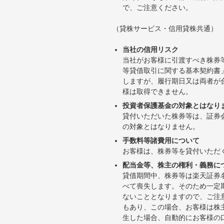
で、ご注意ください。
（貸株サービス・信用貸株共通）
当社の信用リスク
当社がお客様に引渡すべき株券
等貸借取引に関する基本契約書
しますが、履行期日又は両者が
様は取得できません。
投資者保護基金の対象とはなり
貸付いただいた株券等は、証券
の対象とはなりません。
手数料等諸費用について
お客様は、株券等を貸付いただ
配当金等、株主の権利・義務に
貸借期間中、株券等は楽天証券
べて喪失します。そのため一定
ないこととなりますので、ご注
もあり、この場合、お客様は株
生した場合、自動的にお客様の