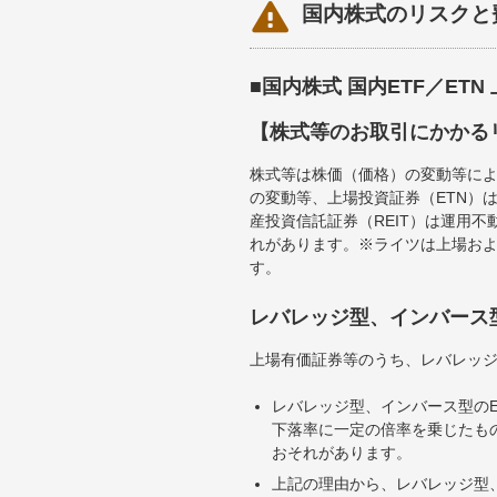

国内株式のリスクと
■国内株式 国内ETF／ET
【株式等のお取引にかかる
株式等は株価（価格）の変動等によ
の変動等、上場投資証券（ETN）
産投資信託証券（REIT）は運用
れがあります。※ライツは上場お
す。
レバレッジ型、インバース
上場有価証券等のうち、レバレッジ
レバレッジ型、インバース型のE
下落率に一定の倍率を乗じたも
おそれがあります。
上記の理由から、レバレッジ型、