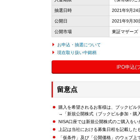
抽選日時
2021年9月2
公開日
2021年9月30
公開市場
東証マザーズ
お申込・抽選について
現在取り扱い中銘柄
IPO申込
留意点
購入を希望されるお客様は、ブックビル
→「新規公開株式（ブックビル参加・購
NISA口座では新規公開株式のご購入を
上記は当社における募集日程を記載した
「仮条件」及び「公開価格」のウェブ上