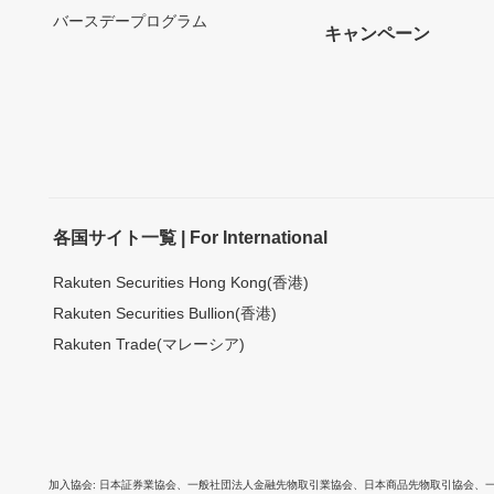
バースデープログラム
キャンペーン
各国サイト一覧 | For International
Rakuten Securities Hong Kong(香港)
Rakuten Securities Bullion(香港)
Rakuten Trade(マレーシア)
加入協会
日本証券業協会
、
一般社団法人金融先物取引業協会
、
日本商品先物取引協会
、