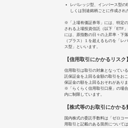
レバレッジ型、インバース型のE
しくは別途銘柄ごとに作成され
※「上場有価証券等」には、特定の
される上場投資信託（以下「ETF」
には、原指数の日々の上昇率・下
（プラス）１を超えるものを「レ
ス型」といいます。
【信用取引にかかるリスク
信用取引は取引の対象となってい
託保証金を上回る金額の取引をお
保証金の額を上回るおそれがあり
※「らくらく信用取引口座」の場合
内に制限しています。
【株式等のお取引にかかる
国内株式の委託手数料は「ゼロコー
用取引と記載のある箇所について