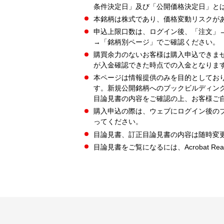
条件決定日」及び「公開価格決定日」と
本銘柄は株式であり、価格変動リスクが
申込上限口数は、ログイン後、「注文」
→「銘柄別ページ」でご確認ください。
購買余力のないお客様は購入申込できま
が入金確認できた時点での入金となりま
本ページは情報提供のみを目的としてお
す。新規公開銘柄へのブックビルディン
目論見書の内容をご確認の上、お客様ご
購入申込の際は、ウェブにログイン後の
ってください。
目論見書、訂正目論見書の内容は随時変
目論見書をご覧になるには、Acrobat Re