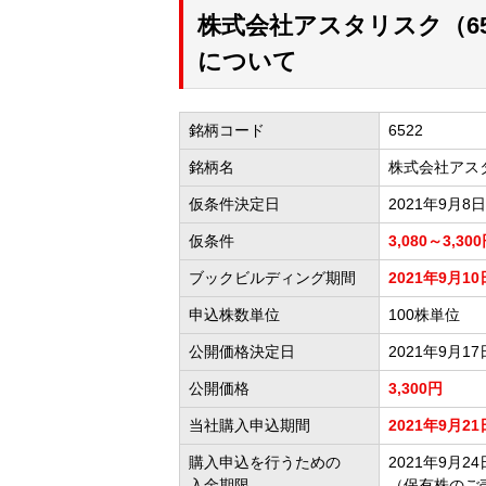
株式会社アスタリスク（6
について
銘柄コード
6522
銘柄名
株式会社アス
仮条件決定日
2021年9月8日
仮条件
3,080～3,30
ブックビルディング期間
2021年9月10
申込株数単位
100株単位
公開価格決定日
2021年9月17
公開価格
3,300円
当社購入申込期間
2021年9月21
購入申込を行うための
2021年9月24日
入金期限
（保有株のご