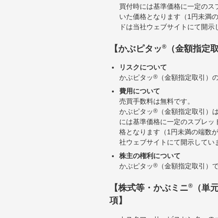
買付時には基準価格に一定のス
いた価格となります（1円未満
ドは当社ウェブサイトにて開示
®
【かぶピタッ
（金額指定
リスクについて
かぶピタッ
®
（金額指定取引）
費用について
売買手数料は無料です。
かぶピタッ
®
（金額指定取引）
には基準価格に一定のスプレッ
格となります（1円未満の端数
社ウェブサイトにて開示してい
株主の権利について
かぶピタッ
®
（金額指定取引）
®
【株式等・かぶミニ
（単
項】