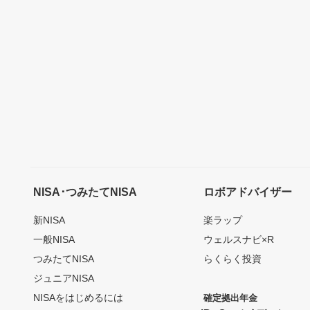
NISA･つみたてNISA
ロボアドバイザー
新NISA
楽ラップ
一般NISA
ウェルスナビ×R
つみたてNISA
らくらく投資
ジュニアNISA
NISAをはじめるには
確定拠出年金