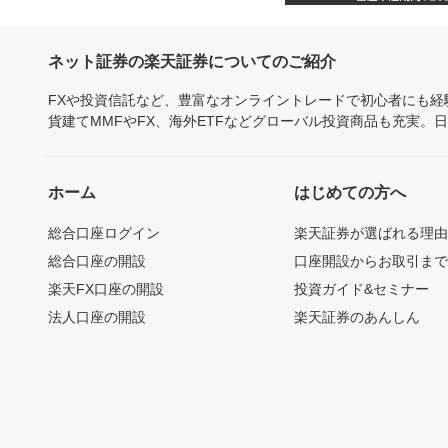
ネット証券の楽天証券についてのご紹介
FXや投資信託など、豊富なオンライントレードで初心者にも
貨建てMMFやFX、海外ETFなどグローバル投資商品も充実。
ホーム
はじめての方へ
総合口座ログイン
楽天証券が選ばれる理
総合口座の開設
口座開設からお取引ま
楽天FX口座の開設
投資ガイド&セミナー
法人口座の開設
楽天証券のあんしん