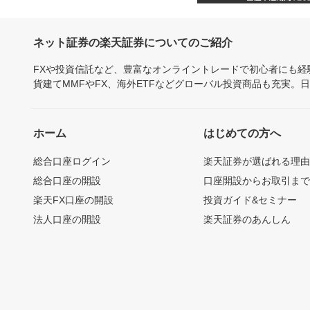
ネット証券の楽天証券についてのご紹介
FXや投資信託など、豊富なオンライントレードで初心者にも
貨建てMMFやFX、海外ETFなどグローバル投資商品も充実。
ホーム
はじめての方へ
総合口座ログイン
楽天証券が選ばれる理
総合口座の開設
口座開設からお取引ま
楽天FX口座の開設
投資ガイド&セミナー
法人口座の開設
楽天証券のあんしん