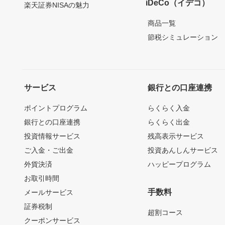
iDeCo（イデコ）
楽天証券NISAの魅力
商品一覧
節税シミュレーション
サービス
銀行との口座連携
ポイントプログラム
らくらく入金
銀行との口座連携
らくらく出金
投資情報サービス
残高表示サービス
ご入金・ご出金
投資あんしんサービス
外貨決済
ハッピープログラム
お取引時間
手数料
メールサービス
証券税制
超割コース
クーポンサービス