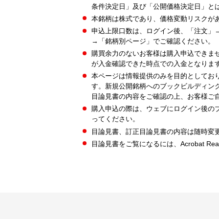
条件決定日」及び「公開価格決定日」と
本銘柄は株式であり、価格変動リスクが
申込上限口数は、ログイン後、「注文」
→「銘柄別ページ」でご確認ください。
購買余力のないお客様は購入申込できま
が入金確認できた時点での入金となりま
本ページは情報提供のみを目的としてお
す。新規公開銘柄へのブックビルディン
目論見書の内容をご確認の上、お客様ご
購入申込の際は、ウェブにログイン後の
ってください。
目論見書、訂正目論見書の内容は随時変
目論見書をご覧になるには、Acrobat Re