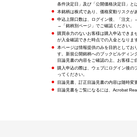
条件決定日」及び「公開価格決定日」と
本銘柄は株式であり、価格変動リスクが
申込上限口数は、ログイン後、「注文」
→「銘柄別ページ」でご確認ください。
購買余力のないお客様は購入申込できま
が入金確認できた時点での入金となりま
本ページは情報提供のみを目的としてお
す。新規公開銘柄へのブックビルディン
目論見書の内容をご確認の上、お客様ご
購入申込の際は、ウェブにログイン後の
ってください。
目論見書、訂正目論見書の内容は随時変
目論見書をご覧になるには、Acrobat Re