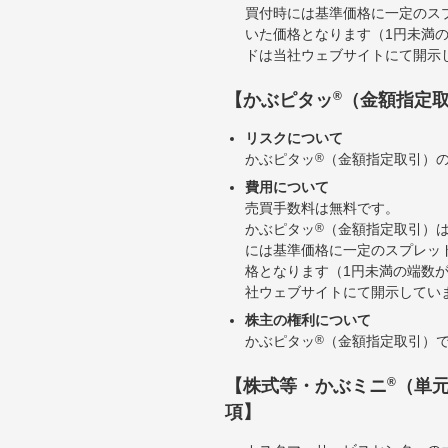
買付時には基準価格に一定のス
いた価格となります（1円未満
ドは当社ウェブサイトにて開示
®
【かぶピタッ
（金額指定
リスクについて
かぶピタッ
®
（金額指定取引）
費用について
売買手数料は無料です。
かぶピタッ
®
（金額指定取引）
には基準価格に一定のスプレッ
格となります（1円未満の端数
社ウェブサイトにて開示してい
株主の権利について
かぶピタッ
®
（金額指定取引）
®
【株式等・かぶミニ
（単
項】