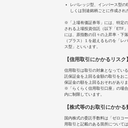
レバレッジ型、インバース型のE
しくは別途銘柄ごとに作成され
※「上場有価証券等」には、特定の
される上場投資信託（以下「ETF」
には、原指数の日々の上昇率・下
（プラス）１を超えるものを「レ
ス型」といいます。
【信用取引にかかるリスク
信用取引は取引の対象となってい
託保証金を上回る金額の取引をお
保証金の額を上回るおそれがあり
※「らくらく信用取引口座」の場合
内に制限しています。
【株式等のお取引にかかる
国内株式の委託手数料は「ゼロコー
用取引と記載のある箇所について