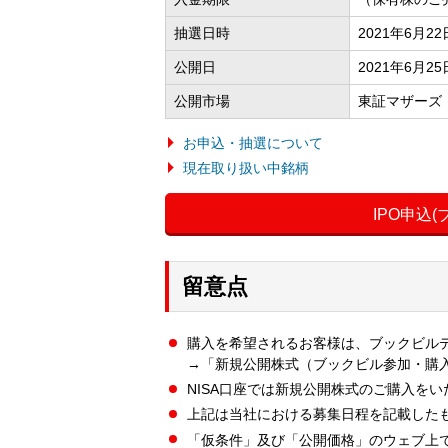
抽選日時
2021年6月2
公開日
2021年6月25
公開市場
東証マザーズ
お申込・抽選について
現在取り扱い中銘柄
IPO申込
留意点
購入を希望されるお客様は、ブックビル
→「新規公開株式（ブックビル参加・購
NISA口座では新規公開株式のご購入を
上記は当社における募集日程を記載した
「仮条件」及び「公開価格」のウェブ上