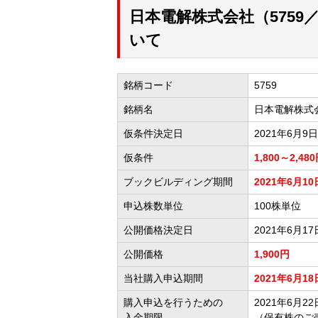
日本電解株式会社（575
いて
銘柄コード
5759
銘柄名
日本電解株式
仮条件決定日
2021年6月9日
仮条件
1,800～2,48
ブックビルディング期間
2021年6月10
申込株数単位
100株単位
公開価格決定日
2021年6月17
公開価格
1,900円
当社購入申込期間
2021年6月18
購入申込を行うための
2021年6月22日
入金期限
（保有株のご