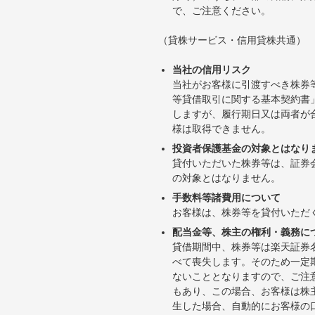
で、ご注意ください。
（貸株サービス・信用貸株共通）
当社の信用リスク
当社がお客様に引渡すべき株券
等貸借取引に関する基本契約書
しますが、履行期日又は両者が
様は取得できません。
投資者保護基金の対象とはなり
貸付いただいた株券等は、証券
の対象とはなりません。
手数料等諸費用について
お客様は、株券等を貸付いただ
配当金等、株主の権利・義務に
貸借期間中、株券等は楽天証券
べて喪失します。そのため一定
ないこととなりますので、ご注
もあり、この場合、お客様は株
生した場合、自動的にお客様の