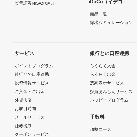
iDeCo（イデコ）
楽天証券NISAの魅力
商品一覧
節税シミュレーション
サービス
銀行との口座連携
ポイントプログラム
らくらく入金
銀行との口座連携
らくらく出金
投資情報サービス
残高表示サービス
ご入金・ご出金
投資あんしんサービス
外貨決済
ハッピープログラム
お取引時間
手数料
メールサービス
証券税制
超割コース
クーポンサービス