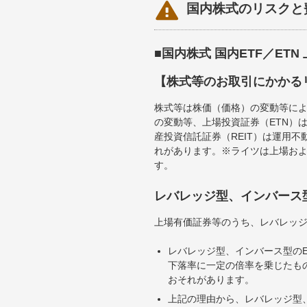

国内株式のリスクと
■国内株式 国内ETF／ET
【株式等のお取引にかかる
株式等は株価（価格）の変動等によ
の変動等、上場投資証券（ETN）
産投資信託証券（REIT）は運用
れがあります。※ライツは上場お
す。
レバレッジ型、インバース
上場有価証券等のうち、レバレッジ
レバレッジ型、インバース型のE
下落率に一定の倍率を乗じたも
おそれがあります。
上記の理由から、レバレッジ型、