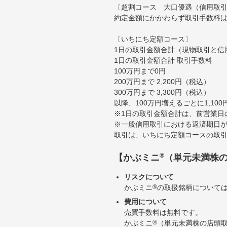
〔超割コース 大口優遇（信用取
約定金額にかかわらず取引手数料は
〔いちにち定額コース〕
1日の取引金額合計（現物取引と信
1日の取引金額合計 取引手数料
100万円まで0円
200万円まで 2,200円（税込）
300万円まで 3,300円（税込）
以降、100万円増えるごとに1,10
※1日の取引金額合計は、前営業日
※一般信用取引における返済期日が
取引は、いちにち定額コースの取
®
【かぶミニ
（単元未満株
リスクについて
かぶミニ
®
の取扱銘柄について
費用について
売買手数料は無料です。
かぶミニ
®
（単元未満株の店頭