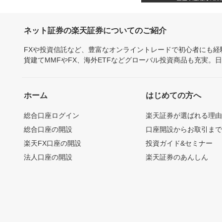
ネット証券の楽天証券についてのご紹介
FXや投資信託など、豊富なオンライントレードで初心者にも
貨建てMMFやFX、海外ETFなどグローバル投資商品も充実。
ホーム
はじめての方へ
総合口座ログイン
楽天証券が選ばれる理
総合口座の開設
口座開設からお取引ま
楽天FX口座の開設
投資ガイド&セミナー
法人口座の開設
楽天証券のあんしん