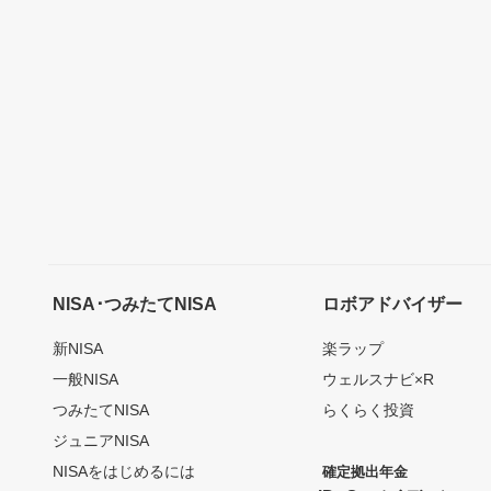
NISA･つみたてNISA
ロボアドバイザー
新NISA
楽ラップ
一般NISA
ウェルスナビ×R
つみたてNISA
らくらく投資
ジュニアNISA
NISAをはじめるには
確定拠出年金