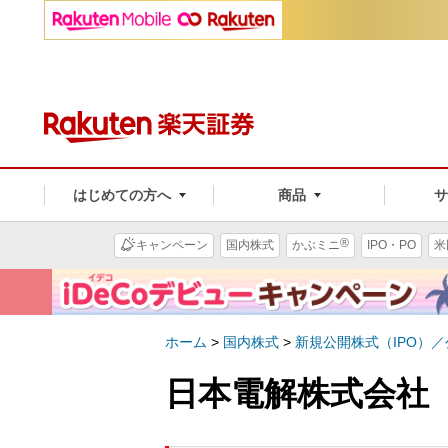
はじめての方へ
商品
®
キャンペーン
国内株式
かぶミニ
IPO・PO
米
ホーム
>
国内株式
>
新規公開株式（IPO）
日本電解株式会社（