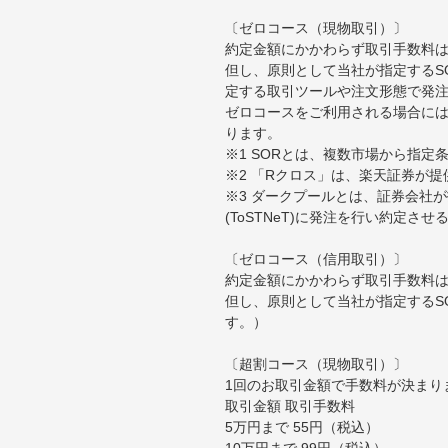
〔ゼロコース（現物取引）〕
約定金額にかかわらず取引手数料は
但し、原則として当社が指定するS
定する取引ツールや注文形態で発
ゼロコースをご利用される場合には
ります。
※1 SORとは、複数市場から指
※2 「Rクロス」は、楽天証券が
※3 ダークプールとは、証券会社
(ToSTNeT)に発注を行い約定さ
〔ゼロコース（信用取引）〕
約定金額にかかわらず取引手数料は
但し、原則として当社が指定するS
す。）
〔超割コース（現物取引）〕
1回のお取引金額で手数料が決まり
取引金額 取引手数料
5万円まで 55円（税込）
10万円まで 99円（税込）