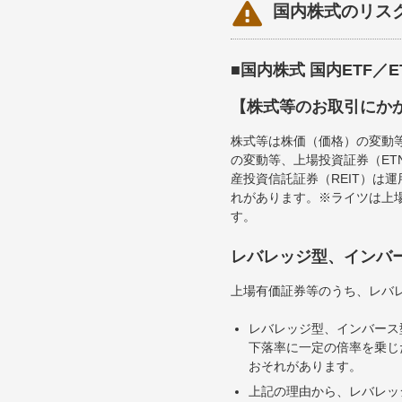

国内株式のリス
■国内株式 国内ETF／
【株式等のお取引にか
株式等は株価（価格）の変動
の変動等、上場投資証券（E
産投資信託証券（REIT）は
れがあります。※ライツは上
す。
レバレッジ型、インバ
上場有価証券等のうち、レバレ
レバレッジ型、インバース
下落率に一定の倍率を乗じ
おそれがあります。
上記の理由から、レバレッ