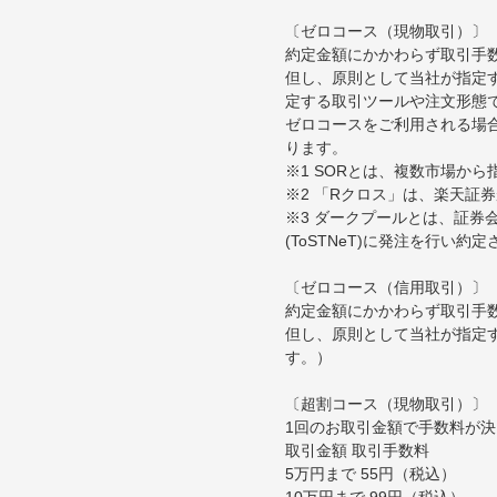
〔ゼロコース（現物取引）〕
約定金額にかかわらず取引手
但し、原則として当社が指定す
定する取引ツールや注文形態
ゼロコースをご利用される場合
ります。
※1 SORとは、複数市場か
※2 「Rクロス」は、楽天証
※3 ダークプールとは、証
(ToSTNeT)に発注を行い
〔ゼロコース（信用取引）〕
約定金額にかかわらず取引手
但し、原則として当社が指定
す。）
〔超割コース（現物取引）〕
1回のお取引金額で手数料が
取引金額 取引手数料
5万円まで 55円（税込）
10万円まで 99円（税込）