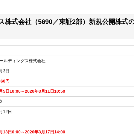
株式会社（5690／東証2部）新規公開株式
ールディングス株式会社
3月3日
960円
月5日10:00～2020年3月11日10:50
位
3月12日
月13日0:00～2020年3月17日14:00