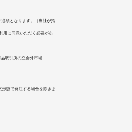
が必須となります。（当社が指
の利用に同意いただく必要があ
。
商品取引所の立会外市場
文形態で発注する場合を除きま