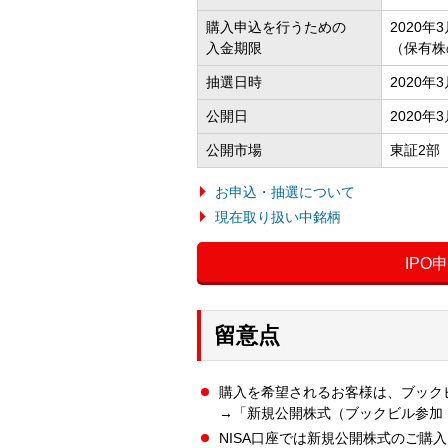
購入申込を行うための
2020年3
入金期限
（保有株
抽選日時
2020年
公開日
2020年
公開市場
東証2部
お申込・抽選について
現在取り扱い中銘柄
IPO
留意点
購入を希望されるお客様は、ブック
→「新規公開株式（ブックビル参加
NISA口座では新規公開株式のご購