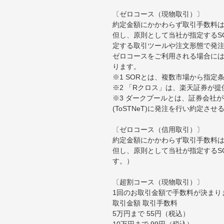
〔ゼロコース（現物取引）〕
約定金額にかかわらず取引手数料は
但し、原則として当社が指定するS
定する取引ツールや注文形態で発
ゼロコースをご利用される場合には
ります。
※1 SORとは、複数市場から指
※2 「Rクロス」は、楽天証券が
※3 ダークプールとは、証券会社
(ToSTNeT)に発注を行い約定さ
〔ゼロコース（信用取引）〕
約定金額にかかわらず取引手数料は
但し、原則として当社が指定するS
す。）
〔超割コース（現物取引）〕
1回のお取引金額で手数料が決まり
取引金額 取引手数料
5万円まで 55円（税込）
10万円まで 99円（税込）