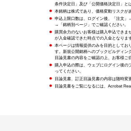
条件決定日」及び「公開価格決定日」と
本銘柄は株式であり、価格変動リスクが
申込上限口数は、ログイン後、「注文」
→「銘柄別ページ」でご確認ください。
購買余力のないお客様は購入申込できま
が入金確認できた時点での入金となりま
本ページは情報提供のみを目的としてお
す。新規公開銘柄へのブックビルディン
目論見書の内容をご確認の上、お客様ご
購入申込の際は、ウェブにログイン後の
ってください。
目論見書、訂正目論見書の内容は随時変
目論見書をご覧になるには、Acrobat Re