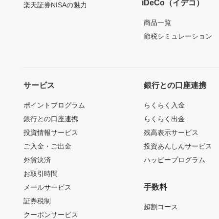
iDeCo（イデコ）
楽天証券NISAの魅力
商品一覧
節税シミュレーション
サービス
銀行との口座連携
ポイントプログラム
らくらく入金
銀行との口座連携
らくらく出金
投資情報サービス
残高表示サービス
ご入金・ご出金
投資あんしんサービス
外貨決済
ハッピープログラム
お取引時間
手数料
メールサービス
証券税制
超割コース
クーポンサービス