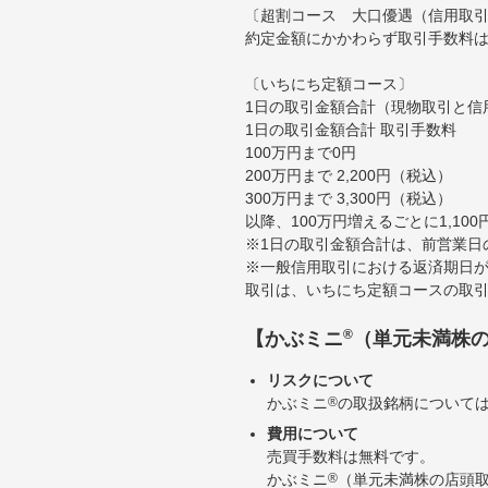
〔超割コース 大口優遇（信用取
約定金額にかかわらず取引手数料は
〔いちにち定額コース〕
1日の取引金額合計（現物取引と信
1日の取引金額合計 取引手数料
100万円まで0円
200万円まで 2,200円（税込）
300万円まで 3,300円（税込）
以降、100万円増えるごとに1,10
※1日の取引金額合計は、前営業日
※一般信用取引における返済期日が
取引は、いちにち定額コースの取
®
【かぶミニ
（単元未満株
リスクについて
かぶミニ
®
の取扱銘柄について
費用について
売買手数料は無料です。
かぶミニ
®
（単元未満株の店頭