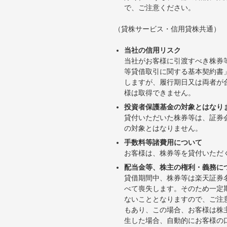
で、ご注意ください。
（貸株サービス・信用貸株共通）
当社の信用リスク
当社がお客様に引渡すべき株券
等貸借取引に関する基本契約書
しますが、履行期日又は両者が
様は取得できません。
投資者保護基金の対象とはなり
貸付いただいた株券等は、証券
の対象とはなりません。
手数料等諸費用について
お客様は、株券等を貸付いただ
配当金等、株主の権利・義務に
貸借期間中、株券等は楽天証券
べて喪失します。そのため一定
ないこととなりますので、ご注
もあり、この場合、お客様は株
生した場合、自動的にお客様の