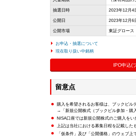
抽選日時
2023年12月
公開日
2023年12月6
公開市場
東証グロース
お申込・抽選について
現在取り扱い中銘柄
IPO申込
留意点
購入を希望されるお客様は、ブックビル
→「新規公開株式（ブックビル参加・購
NISA口座では新規公開株式のご購入を
上記は当社における募集日程を記載した
「仮条件」及び「公開価格」のウェブ上