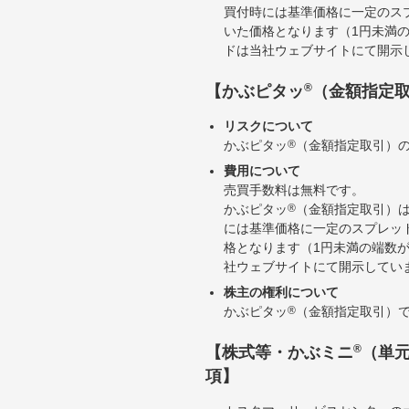
買付時には基準価格に一定のス
いた価格となります（1円未満
ドは当社ウェブサイトにて開示
®
【かぶピタッ
（金額指定
リスクについて
かぶピタッ
®
（金額指定取引）
費用について
売買手数料は無料です。
かぶピタッ
®
（金額指定取引）
には基準価格に一定のスプレッ
格となります（1円未満の端数
社ウェブサイトにて開示してい
株主の権利について
かぶピタッ
®
（金額指定取引）
®
【株式等・かぶミニ
（単
項】