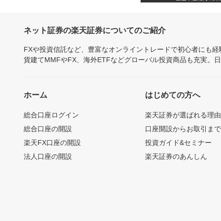
ネット証券の楽天証券についてのご紹介
FXや投資信託など、豊富なオンライントレードで初心者にも
貨建てMMFやFX、海外ETFなどグローバル投資商品も充実。
ホーム
はじめての方へ
総合口座ログイン
楽天証券が選ばれる理
総合口座の開設
口座開設からお取引ま
楽天FX口座の開設
投資ガイド&セミナー
法人口座の開設
楽天証券のあんしん