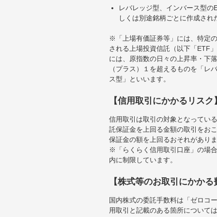
レバレッジ型、インバース型のE
しくは別途銘柄ごとに作成され
※「上場有価証券等」には、特定の
される上場投資信託（以下「ETF」
には、原指数の日々の上昇率・下
（プラス）１を超えるものを「レ
ス型」といいます。
【信用取引にかかるリスク
信用取引は取引の対象となってい
託保証金を上回る金額の取引をお
保証金の額を上回るおそれがあり
※「らくらく信用取引口座」の場合
内に制限しています。
【株式等のお取引にかかる
国内株式の委託手数料は「ゼロコー
用取引と記載のある箇所について