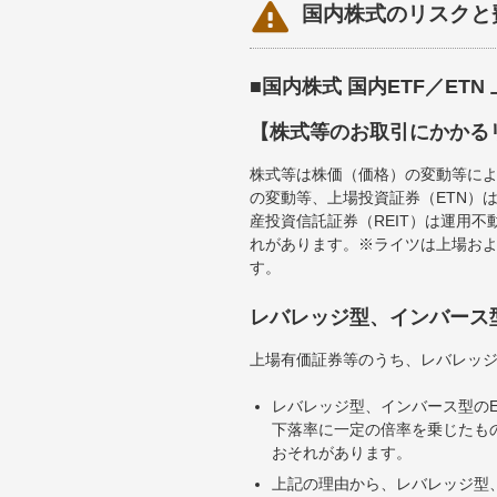

国内株式のリスクと
■国内株式 国内ETF／ET
【株式等のお取引にかかる
株式等は株価（価格）の変動等によ
の変動等、上場投資証券（ETN）
産投資信託証券（REIT）は運用
れがあります。※ライツは上場お
す。
レバレッジ型、インバース
上場有価証券等のうち、レバレッジ
レバレッジ型、インバース型のE
下落率に一定の倍率を乗じたも
おそれがあります。
上記の理由から、レバレッジ型、