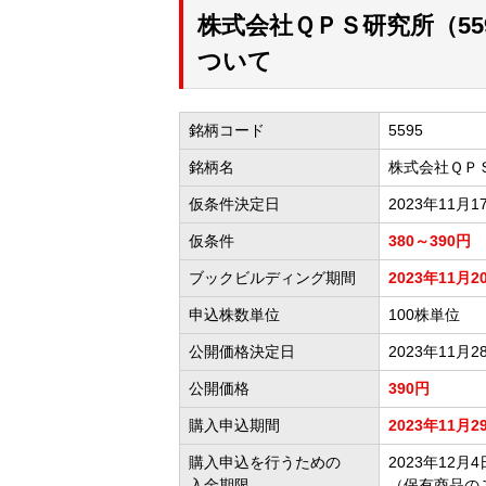
株式会社ＱＰＳ研究所（5
ついて
銘柄コード
5595
銘柄名
株式会社ＱＰ
仮条件決定日
2023年11月1
仮条件
380～390円
ブックビルディング期間
2023年11月2
申込株数単位
100株単位
公開価格決定日
2023年11月2
公開価格
390円
購入申込期間
2023年11月2
購入申込を行うための
2023年12月4日
入金期限
（保有商品の