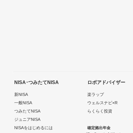
NISA･つみたてNISA
ロボアドバイザー
新NISA
楽ラップ
一般NISA
ウェルスナビ×R
つみたてNISA
らくらく投資
ジュニアNISA
NISAをはじめるには
確定拠出年金