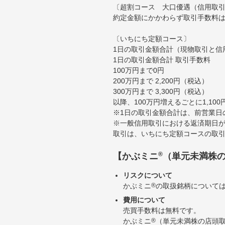
〔超割コース 大口優遇（信用取
約定金額にかかわらず取引手数料は
〔いちにち定額コース〕
1日の取引金額合計（現物取引と信
1日の取引金額合計 取引手数料
100万円まで0円
200万円まで 2,200円（税込）
300万円まで 3,300円（税込）
以降、100万円増えるごとに1,10
※1日の取引金額合計は、前営業日
※一般信用取引における返済期日が
取引は、いちにち定額コースの取
®
【かぶミニ
（単元未満株
リスクについて
かぶミニ
®
の取扱銘柄について
費用について
売買手数料は無料です。
かぶミニ
®
（単元未満株の店頭