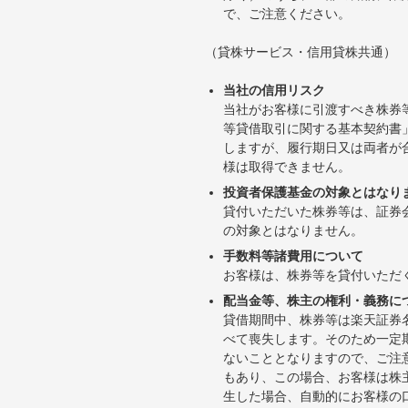
で、ご注意ください。
（貸株サービス・信用貸株共通）
当社の信用リスク
当社がお客様に引渡すべき株券
等貸借取引に関する基本契約書
しますが、履行期日又は両者が
様は取得できません。
投資者保護基金の対象とはなり
貸付いただいた株券等は、証券
の対象とはなりません。
手数料等諸費用について
お客様は、株券等を貸付いただ
配当金等、株主の権利・義務に
貸借期間中、株券等は楽天証券
べて喪失します。そのため一定
ないこととなりますので、ご注
もあり、この場合、お客様は株
生した場合、自動的にお客様の