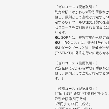
〔ゼロコース（現物取引）〕
約定金額にかかわらず取引手数料は
但し、原則として当社が指定するS
定する取引ツールや注文形態で発
ゼロコースをご利用される場合には
ります。
※1 SORとは、複数市場から指
※2 「Rクロス」は、楽天証券が
※3 ダークプールとは、証券会社
(ToSTNeT)に発注を行い約定さ
〔ゼロコース（信用取引）〕
約定金額にかかわらず取引手数料は
但し、原則として当社が指定するS
す。）
〔超割コース（現物取引）〕
1回のお取引金額で手数料が決まり
取引金額 取引手数料
5万円まで 55円（税込）
10万円まで 99円（税込）