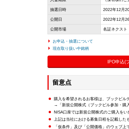
抽選日時
2022年12月
公開日
2022年12月2
公開市場
名証ネクスト
お申込・抽選について
現在取り扱い中銘柄
IPO申込
留意点
購入を希望されるお客様は、ブックビル
→「新規公開株式（ブックビル参加・購
NISA口座では新規公開株式のご購入を
上記は当社における募集日程を記載した
「仮条件」及び「公開価格」のウェブ上