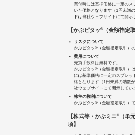
買付時には基準価格に一定のス
いた価格となります（1円未満
ドは当社ウェブサイトにて開示
®
【かぶピタッ
（金額指定
リスクについて
かぶピタッ
®
（金額指定取引）
費用について
売買手数料は無料です。
かぶピタッ
®
（金額指定取引）
には基準価格に一定のスプレッ
格となります（1円未満の端数
社ウェブサイトにて開示してい
株主の権利について
かぶピタッ
®
（金額指定取引）
®
【株式等・かぶミニ
（単
項】