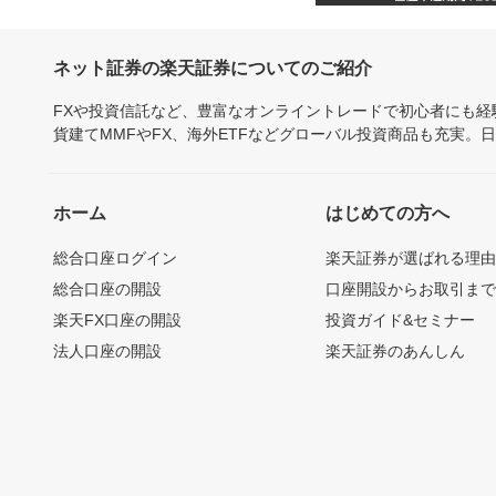
ネット証券の楽天証券についてのご紹介
FXや投資信託など、豊富なオンライントレードで初心者にも
貨建てMMFやFX、海外ETFなどグローバル投資商品も充実。
ホーム
はじめての方へ
総合口座ログイン
楽天証券が選ばれる理
総合口座の開設
口座開設からお取引ま
楽天FX口座の開設
投資ガイド&セミナー
法人口座の開設
楽天証券のあんしん