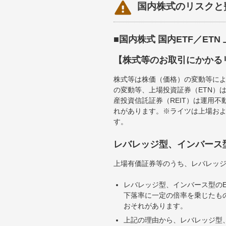

国内株式のリスクと
■国内株式 国内ETF／ET
【株式等のお取引にかかる
株式等は株価（価格）の変動等によ
の変動等、上場投資証券（ETN）
産投資信託証券（REIT）は運用
れがあります。※ライツは上場お
す。
レバレッジ型、インバース
上場有価証券等のうち、レバレッジ
レバレッジ型、インバース型のE
下落率に一定の倍率を乗じたも
おそれがあります。
上記の理由から、レバレッジ型、