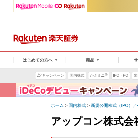
はじめての方へ
商品
®
キャンペーン
国内株式
かぶミニ
IPO・PO
米
ホーム
>
国内株式
>
新規公開株式（IPO）
アップコン株式会社