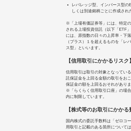
レバレッジ型、インバース型のE
しくは別途銘柄ごとに作成され
※「上場有価証券等」には、特定の
される上場投資信託（以下「ETF」
には、原指数の日々の上昇率・下
（プラス）１を超えるものを「レ
ス型」といいます。
【信用取引にかかるリスク
信用取引は取引の対象となってい
託保証金を上回る金額の取引をお
保証金の額を上回るおそれがあり
※「らくらく信用取引口座」の場合
内に制限しています。
【株式等のお取引にかかる
国内株式の委託手数料は「ゼロコー
用取引と記載のある箇所について