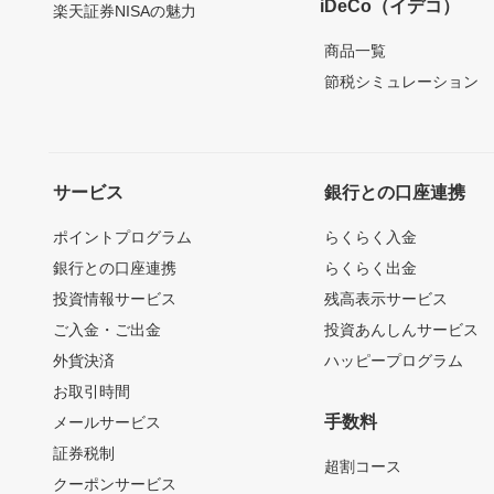
iDeCo（イデコ）
楽天証券NISAの魅力
商品一覧
節税シミュレーション
サービス
銀行との口座連携
ポイントプログラム
らくらく入金
銀行との口座連携
らくらく出金
投資情報サービス
残高表示サービス
ご入金・ご出金
投資あんしんサービス
外貨決済
ハッピープログラム
お取引時間
手数料
メールサービス
証券税制
超割コース
クーポンサービス