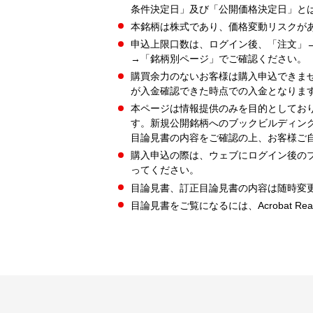
条件決定日」及び「公開価格決定日」と
本銘柄は株式であり、価格変動リスクが
申込上限口数は、ログイン後、「注文」
→「銘柄別ページ」でご確認ください。
購買余力のないお客様は購入申込できま
が入金確認できた時点での入金となりま
本ページは情報提供のみを目的としてお
す。新規公開銘柄へのブックビルディン
目論見書の内容をご確認の上、お客様ご
購入申込の際は、ウェブにログイン後の
ってください。
目論見書、訂正目論見書の内容は随時変
目論見書をご覧になるには、Acrobat Re