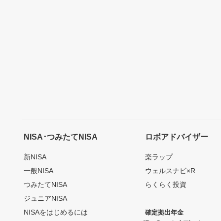
NISA･つみたてNISA
ロボアドバイザー
新NISA
楽ラップ
一般NISA
ウェルスナビ×R
つみたてNISA
らくらく投資
ジュニアNISA
NISAをはじめるには
確定拠出年金