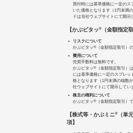
買付時には基準価格に一定のス
いた価格となります（1円未満
ドは当社ウェブサイトにて開示
®
【かぶピタッ
（金額指定
リスクについて
かぶピタッ
®
（金額指定取引）
費用について
売買手数料は無料です。
かぶピタッ
®
（金額指定取引）
には基準価格に一定のスプレッ
格となります（1円未満の端数
社ウェブサイトにて開示してい
株主の権利について
かぶピタッ
®
（金額指定取引）
®
【株式等・かぶミニ
（単
項】