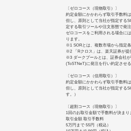
〔ゼロコース（現物取引）〕
約定金額にかかわらず取引手数料は
但し、原則として当社が指定するS
定する取引ツールや注文形態で発
ゼロコースをご利用される場合には
ります。
※1 SORとは、複数市場から指
※2 「Rクロス」は、楽天証券が
※3 ダークプールとは、証券会社
(ToSTNeT)に発注を行い約定さ
〔ゼロコース（信用取引）〕
約定金額にかかわらず取引手数料は
但し、原則として当社が指定するS
す。）
〔超割コース（現物取引）〕
1回のお取引金額で手数料が決まり
取引金額 取引手数料
5万円まで 55円（税込）
10万円まで 99円（税込）