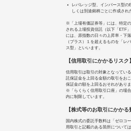
レバレッジ型、インバース型のE
しくは別途銘柄ごとに作成され
※「上場有価証券等」には、特定の
される上場投資信託（以下「ETF」
には、原指数の日々の上昇率・下
（プラス）１を超えるものを「レ
ス型」といいます。
【信用取引にかかるリスク
信用取引は取引の対象となってい
託保証金を上回る金額の取引をお
保証金の額を上回るおそれがあり
※「らくらく信用取引口座」の場合
内に制限しています。
【株式等のお取引にかかる
国内株式の委託手数料は「ゼロコー
用取引と記載のある箇所について