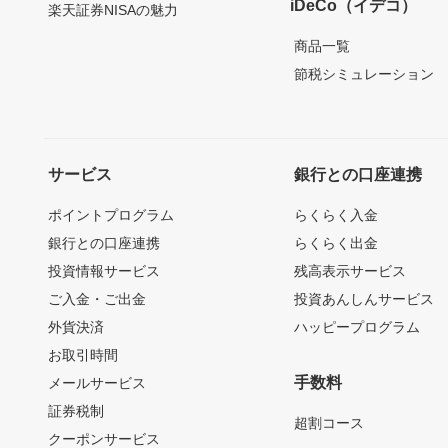
iDeCo（イデコ）
楽天証券NISAの魅力
商品一覧
節税シミュレーション
サービス
銀行との口座連携
ポイントプログラム
らくらく入金
銀行との口座連携
らくらく出金
投資情報サービス
残高表示サービス
ご入金・ご出金
投資あんしんサービス
外貨決済
ハッピープログラム
お取引時間
手数料
メールサービス
証券税制
超割コース
クーポンサービス