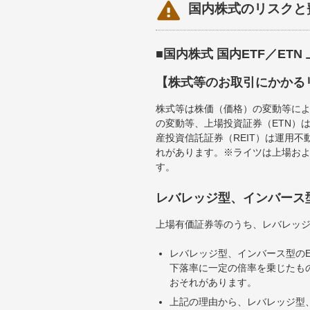

国内株式のリスクと
■国内株式 国内ETF／ET
【株式等のお取引にかかる
株式等は株価（価格）の変動等によ
の変動等、上場投資証券（ETN）
産投資信託証券（REIT）は運用
れがあります。※ライツは上場お
す。
レバレッジ型、インバース
上場有価証券等のうち、レバレッジ
レバレッジ型、インバース型のE
下落率に一定の倍率を乗じたも
おそれがあります。
上記の理由から、レバレッジ型、