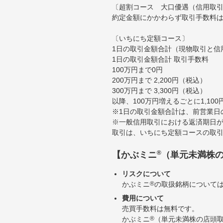
〔超割コース 大口優遇（信用取
約定金額にかかわらず取引手数料は
〔いちにち定額コース〕
1日の取引金額合計（現物取引と信
1日の取引金額合計 取引手数料
100万円まで0円
200万円まで 2,200円（税込）
300万円まで 3,300円（税込）
以降、100万円増えるごとに1,10
※1日の取引金額合計は、前営業日
※一般信用取引における返済期日が
取引は、いちにち定額コースの取
®
【かぶミニ
（単元未満株
リスクについて
かぶミニ
®
の取扱銘柄について
費用について
売買手数料は無料です。
かぶミニ
®
（単元未満株の店頭