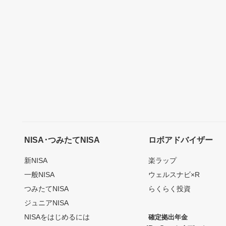
NISA･つみたてNISA
ロボアドバイザー
新NISA
楽ラップ
一般NISA
ウェルスナビ×R
つみたてNISA
らくらく投資
ジュニアNISA
NISAをはじめるには
確定拠出年金