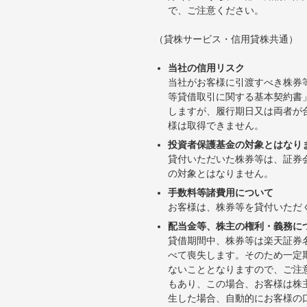
で、ご注意ください。
（貸株サービス・信用貸株共通）
当社の信用リスク
当社がお客様に引渡すべき株券
等貸借取引に関する基本契約書
しますが、履行期日又は両者が
様は取得できません。
投資者保護基金の対象とはなり
貸付いただいた株券等は、証券
の対象とはなりません。
手数料等諸費用について
お客様は、株券等を貸付いただ
配当金等、株主の権利・義務に
貸借期間中、株券等は楽天証券
べて喪失します。そのため一定
ないこととなりますので、ご注
もあり、この場合、お客様は株
生した場合、自動的にお客様の