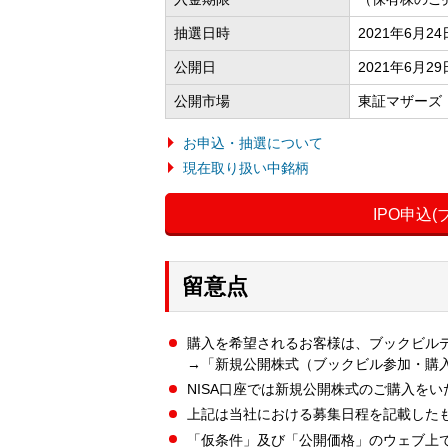
抽選日時
2021年6月2
公開日
2021年6月29
公開市場
東証マザーズ
お申込・抽選について
現在取り扱い中銘柄
IPO申込
留意点
購入を希望されるお客様は、ブックビル
→「新規公開株式（ブックビル参加・購
NISA口座では新規公開株式のご購入を
上記は当社における募集日程を記載した
「仮条件」及び「公開価格」のウェブ上