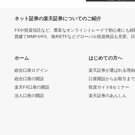
ネット証券の楽天証券についてのご紹介
FXや投資信託など、豊富なオンライントレードで初心者にも
貨建てMMFやFX、海外ETFなどグローバル投資商品も充実。
ホーム
はじめての方へ
総合口座ログイン
楽天証券が選ばれる理
総合口座の開設
口座開設からお取引ま
楽天FX口座の開設
投資ガイド&セミナー
法人口座の開設
楽天証券のあんしん