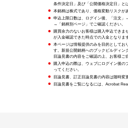
条件決定日」及び「公開価格決定日」と
本銘柄は株式であり、価格変動リスクが
申込上限口数は、ログイン後、「注文」
→「銘柄別ページ」でご確認ください。
購買余力のないお客様は購入申込できま
が入金確認できた時点での入金となりま
本ページは情報提供のみを目的としてお
す。新規公開銘柄へのブックビルディン
目論見書の内容をご確認の上、お客様ご
購入申込の際は、ウェブにログイン後の
ってください。
目論見書、訂正目論見書の内容は随時変
目論見書をご覧になるには、Acrobat Re