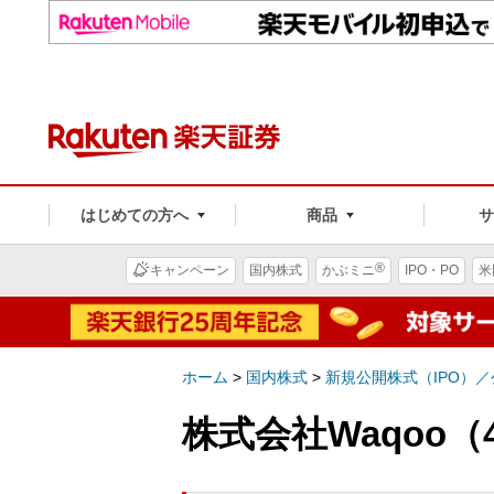
はじめての方へ
商品
®
キャンペーン
国内株式
かぶミニ
IPO・PO
米
ホーム
>
国内株式
>
新規公開株式（IPO）
株式会社Waqoo（