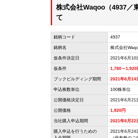
株式会社Waqoo（493
て
銘柄コード
4937
銘柄名
株式会社Waqo
仮条件決定日
2021年6月10
仮条件
1,780～1,92
ブックビルディング期間
2021年6月14
申込株数単位
100株単位
公開価格決定日
2021年6月21
公開価格
1,920円
当社購入申込期間
2021年6月22
購入申込を行うための
2021年6月24日
入金期限
（保有株のご