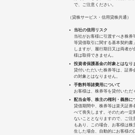
で、ご注意ください。
（貸株サービス・信用貸株共通）
当社の信用リスク
当社がお客様に引渡すべき株券
等貸借取引に関する基本契約書
しますが、履行期日又は両者が
様は取得できません。
投資者保護基金の対象とはなり
貸付いただいた株券等は、証券
の対象とはなりません。
手数料等諸費用について
お客様は、株券等を貸付いただ
配当金等、株主の権利・義務に
貸借期間中、株券等は楽天証券
べて喪失します。そのため一定
ないこととなりますので、ご注
もあり、この場合、お客様は株
生した場合、自動的にお客様の