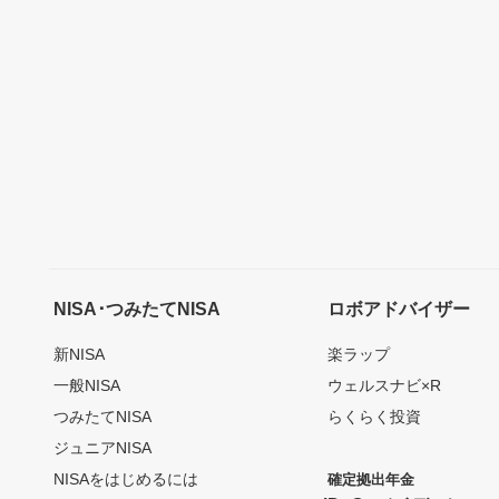
NISA･つみたてNISA
ロボアドバイザー
新NISA
楽ラップ
一般NISA
ウェルスナビ×R
つみたてNISA
らくらく投資
ジュニアNISA
NISAをはじめるには
確定拠出年金