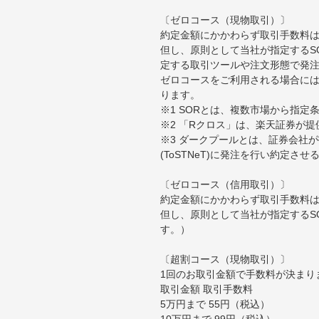
〔ゼロコース（現物取引）〕
約定金額にかかわらず取引手数料は
但し、原則として当社が指定するS
定する取引ツールや注文形態で発
ゼロコースをご利用される場合には
ります。
※1 SORとは、複数市場から指
※2 「Rクロス」は、楽天証券が
※3 ダークプールとは、証券会社
(ToSTNeT)に発注を行い約定さ
〔ゼロコース（信用取引）〕
約定金額にかかわらず取引手数料は
但し、原則として当社が指定するS
す。）
〔超割コース（現物取引）〕
1回のお取引金額で手数料が決まり
取引金額 取引手数料
5万円まで 55円（税込）
10万円まで 99円（税込）