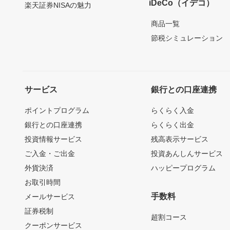
iDeCo（イデコ）
楽天証券NISAの魅力
商品一覧
節税シミュレーション
サービス
銀行との口座連携
ポイントプログラム
らくらく入金
銀行との口座連携
らくらく出金
投資情報サービス
残高表示サービス
ご入金・ご出金
投資あんしんサービス
外貨決済
ハッピープログラム
お取引時間
手数料
メールサービス
証券税制
超割コース
クーポンサービス