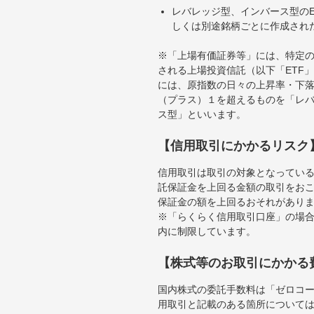
レバレッジ型、インバース型のE
しくは別途銘柄ごとに作成され
※「上場有価証券等」には、特定の
される上場投資信託（以下「ETF」
には、原指数の日々の上昇率・下
（プラス）１を超えるものを「レ
ス型」といいます。
【信用取引にかかるリスク
信用取引は取引の対象となってい
託保証金を上回る金額の取引をお
保証金の額を上回るおそれがあり
※「らくらく信用取引口座」の場合
内に制限しています。
【株式等のお取引にかかる
国内株式の委託手数料は「ゼロコー
用取引と記載のある箇所について