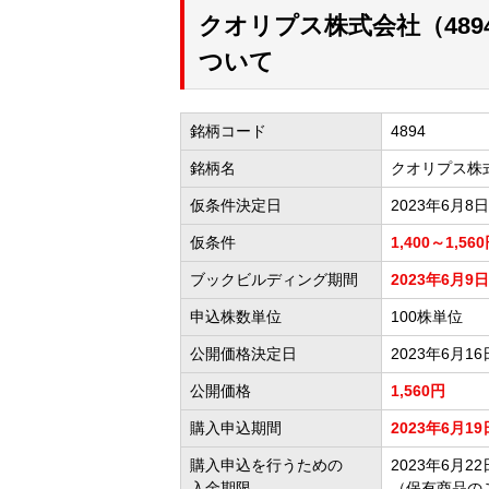
クオリプス株式会社（48
ついて
銘柄コード
4894
銘柄名
クオリプス株
仮条件決定日
2023年6月8日
仮条件
1,400～1,56
ブックビルディング期間
2023年6月9日
申込株数単位
100株単位
公開価格決定日
2023年6月16
公開価格
1,560円
購入申込期間
2023年6月19
購入申込を行うための
2023年6月22日
入金期限
（保有商品の