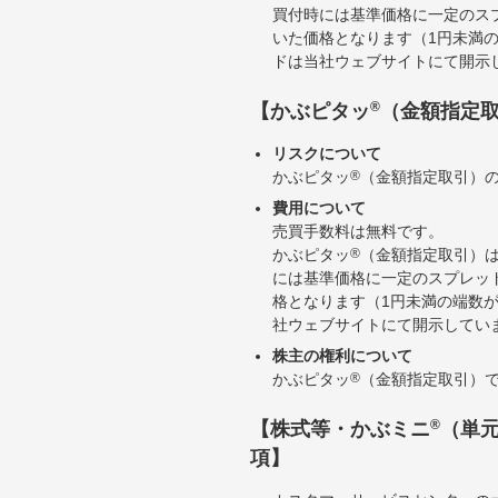
買付時には基準価格に一定のス
いた価格となります（1円未満
ドは当社ウェブサイトにて開示
®
【かぶピタッ
（金額指定
リスクについて
かぶピタッ
®
（金額指定取引）
費用について
売買手数料は無料です。
かぶピタッ
®
（金額指定取引）
には基準価格に一定のスプレッ
格となります（1円未満の端数
社ウェブサイトにて開示してい
株主の権利について
かぶピタッ
®
（金額指定取引）
®
【株式等・かぶミニ
（単
項】