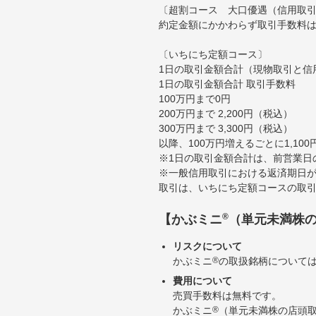
〔超割コース 大口優遇（信用取
約定金額にかかわらず取引手数料は
〔いちにち定額コース〕
1日の取引金額合計（現物取引と信
1日の取引金額合計 取引手数料
100万円まで0円
200万円まで 2,200円（税込）
300万円まで 3,300円（税込）
以降、100万円増えるごとに1,10
※1日の取引金額合計は、前営業日
※一般信用取引における返済期日が
取引は、いちにち定額コースの取
®
【かぶミニ
（単元未満株
リスクについて
かぶミニ
®
の取扱銘柄について
費用について
売買手数料は無料です。
かぶミニ
®
（単元未満株の店頭