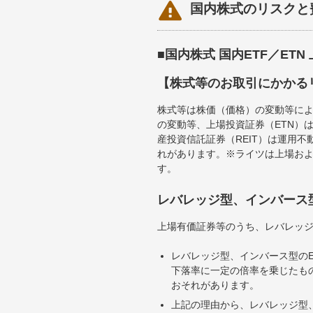

国内株式のリスクと
■国内株式 国内ETF／ET
【株式等のお取引にかかる
株式等は株価（価格）の変動等によ
の変動等、上場投資証券（ETN）
産投資信託証券（REIT）は運用
れがあります。※ライツは上場お
す。
レバレッジ型、インバース
上場有価証券等のうち、レバレッジ
レバレッジ型、インバース型のE
下落率に一定の倍率を乗じたも
おそれがあります。
上記の理由から、レバレッジ型、