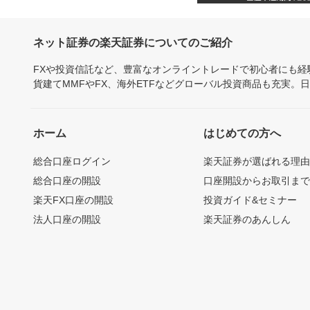
ネット証券の楽天証券についてのご紹介
FXや投資信託など、豊富なオンライントレードで初心者にも
貨建てMMFやFX、海外ETFなどグローバル投資商品も充実。
ホーム
はじめての方へ
総合口座ログイン
楽天証券が選ばれる理
総合口座の開設
口座開設からお取引ま
楽天FX口座の開設
投資ガイド&セミナー
法人口座の開設
楽天証券のあんしん