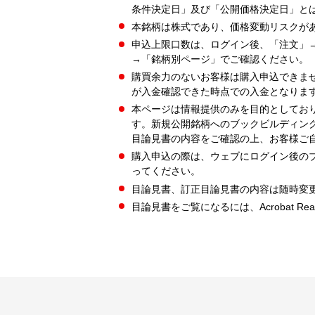
条件決定日」及び「公開価格決定日」と
本銘柄は株式であり、価格変動リスクが
申込上限口数は、ログイン後、「注文」
→「銘柄別ページ」でご確認ください。
購買余力のないお客様は購入申込できま
が入金確認できた時点での入金となりま
本ページは情報提供のみを目的としてお
す。新規公開銘柄へのブックビルディン
目論見書の内容をご確認の上、お客様ご
購入申込の際は、ウェブにログイン後の
ってください。
目論見書、訂正目論見書の内容は随時変
目論見書をご覧になるには、Acrobat Re