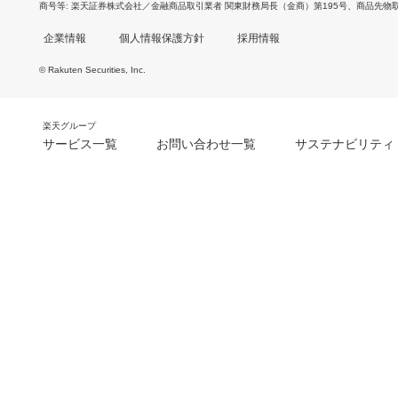
商号等
楽天証券株式会社／金融商品取引業者 関東財務局長（金商）第195号、商品先物
企業情報
個人情報保護方針
採用情報
© Rakuten Securities, Inc.
楽天グループ
サービス一覧
お問い合わせ一覧
サステナビリティ