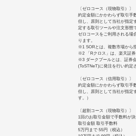
〔ゼロコース（現物取引）〕
約定金額にかかわらず取引手
但し、原則として当社が指定す
定する取引ツールや注文形態
ゼロコースをご利用される場合
ります。
※1 SORとは、複数市場か
※2 「Rクロス」は、楽天証
※3 ダークプールとは、証
(ToSTNeT)に発注を行い
〔ゼロコース（信用取引）〕
約定金額にかかわらず取引手
但し、原則として当社が指定
す。）
〔超割コース（現物取引）〕
1回のお取引金額で手数料が
取引金額 取引手数料
5万円まで 55円（税込）
10万円まで 99円（税込）