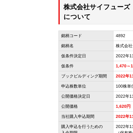
株式会社サイフューズ（
について
銘柄コード
4892
銘柄名
株式会社
仮条件決定日
2022年1
仮条件
1,470～
ブックビルディング期間
2022年1
申込株数単位
100株単
公開価格決定日
2022年1
公開価格
1,620円
当社購入申込期間
2022年1
購入申込を行うための
2022年1
入金期限
（保有株