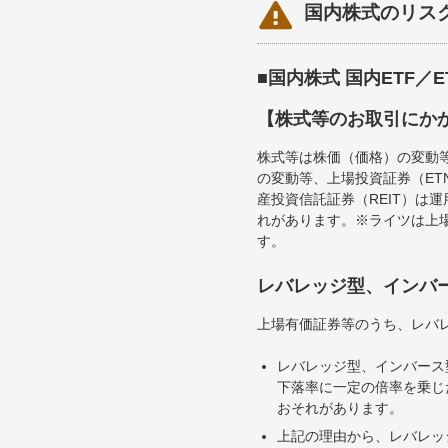

国内株式のリス
■国内株式 国内ETF／
【株式等のお取引にか
株式等は株価（価格）の変動
の変動等、上場投資証券（E
産投資信託証券（REIT）は
れがあります。※ライツは上
す。
レバレッジ型、インバ
上場有価証券等のうち、レバレ
レバレッジ型、インバース
下落率に一定の倍率を乗じ
おそれがあります。
上記の理由から、レバレッ