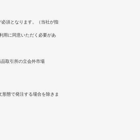
が必須となります。（当社が指
の利用に同意いただく必要があ
。
商品取引所の立会外市場
文形態で発注する場合を除きま