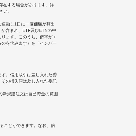
が存在する場合があります。詳
さい。
に連動し1日に一度価額が算出
が含まれ、ETF及びETNの中
あります。このうち、倍率が＋
ものを含みます）を「インバー
ます。信用取引は差し入れた委
。その損失額は差し入れた委託
引の新規建注文は自己資金の範囲
することができます。なお、信