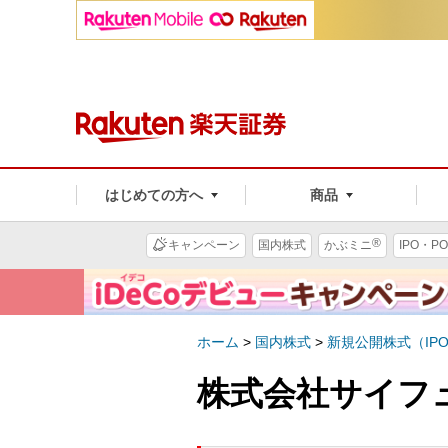
はじめての方へ
商品
®
キャンペーン
国内株式
かぶミニ
IPO・PO
ホーム
>
国内株式
>
新規公開株式（IP
株式会社サイフュ