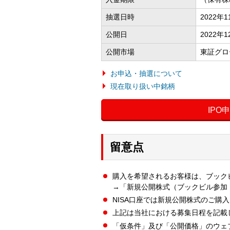
抽選日時
2022年
公開日
2022年
公開市場
東証グロ
お申込・抽選について
現在取り扱い中銘柄
IPO
留意点
購入を希望されるお客様は、ブック
→「新規公開株式（ブックビル参加
NISA口座では新規公開株式のご購
上記は当社における募集日程を記載
「仮条件」及び「公開価格」のウェ