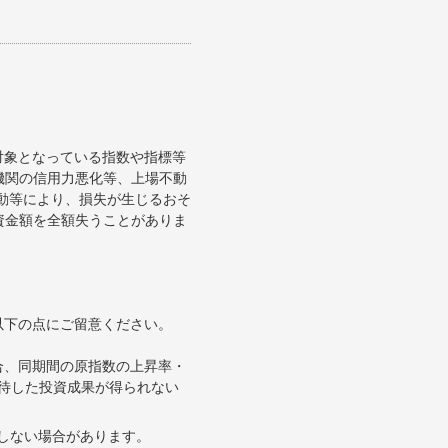
対象となっている指数や指標等
機関の信用力悪化等、上場不動
変動等により、損失が生じるおそ
資金額を全額失うことがありま
以下の点にご留意ください。
合、同期間の原指数の上昇率・
待した投資成果が得られない
合しない場合があります。