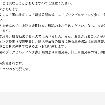
」とは異なることがありますのでご注意ください。
クがあります。
文」→「国内株式」→「新規公開株式」→「ブックビルディング参加・
い。
きませんので、上記入金期限をご確認の上お申込ください。なお、入金
ります。
ており、投資勧誘するものではありません。また、変更されることがあ
ィング参加（需要申告）、購入申込等の投資に係る最終決定は目論見書
様ご自身の判断でなさるようお願い致します。
後のブックビルディング参加画面より目論見書、訂正目論見書の電子閲
時変更されます。
 Readerが必要です。