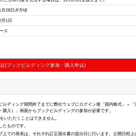
11月28日夕方頃
12月1日
ース
申込(ブックビルディング参加・購入申込)
ビルディング期間終了までに弊社ウェブにログイン後「国内株式」→「
・購入）」画面からブックビルディングの参加が必要です。
入をいただくことはできません。
したものです。
ブ上での発表は、それぞれ訂正届出書の提出日に行います。公開日程上