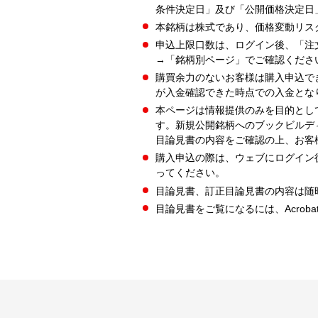
条件決定日」及び「公開価格決定日
本銘柄は株式であり、価格変動リス
申込上限口数は、ログイン後、「注
→「銘柄別ページ」でご確認くださ
購買余力のないお客様は購入申込で
が入金確認できた時点での入金とな
本ページは情報提供のみを目的とし
す。新規公開銘柄へのブックビルデ
目論見書の内容をご確認の上、お客
購入申込の際は、ウェブにログイン
ってください。
目論見書、訂正目論見書の内容は随
目論見書をご覧になるには、Acrobat