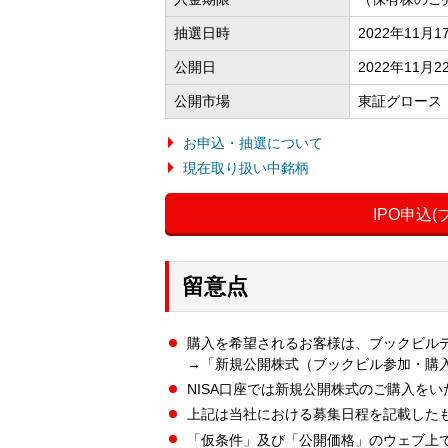
抽選日時
2022年11月
公開日
2022年11月2
公開市場
東証グロース
お申込・抽選について
現在取り扱い中銘柄
IPO申込
留意点
購入を希望されるお客様は、ブックビル
→「新規公開株式（ブックビル参加・購
NISA口座では新規公開株式のご購入を
上記は当社における募集日程を記載した
「仮条件」及び「公開価格」のウェブ上