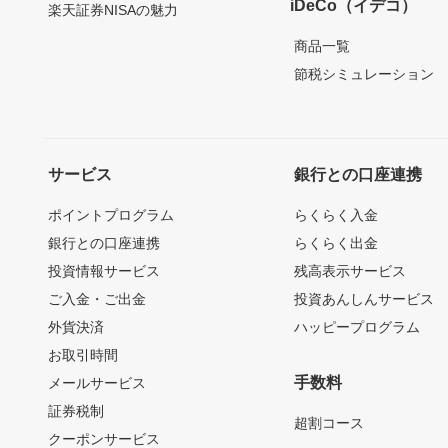
iDeCo（イデコ）
楽天証券NISAの魅力
商品一覧
節税シミュレーション
サービス
銀行との口座連携
ポイントプログラム
らくらく入金
銀行との口座連携
らくらく出金
投資情報サービス
残高表示サービス
ご入金・ご出金
投資あんしんサービス
外貨決済
ハッピープログラム
お取引時間
手数料
メールサービス
証券税制
超割コース
クーポンサービス