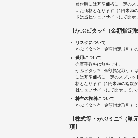
買付時には基準価格に一定のス
いた価格となります（1円未満
ドは当社ウェブサイトにて開示
®
【かぶピタッ
（金額指定
リスクについて
かぶピタッ
®
（金額指定取引）
費用について
売買手数料は無料です。
かぶピタッ
®
（金額指定取引）
には基準価格に一定のスプレッ
格となります（1円未満の端数
社ウェブサイトにて開示してい
株主の権利について
かぶピタッ
®
（金額指定取引）
®
【株式等・かぶミニ
（単
項】