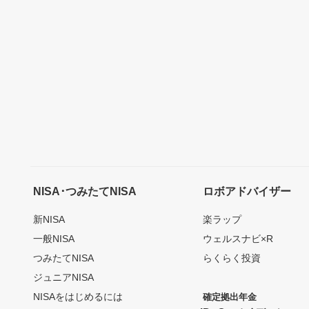
NISA･つみたてNISA
ロボアドバイザー
新NISA
楽ラップ
一般NISA
ウェルスナビ×R
つみたてNISA
らくらく投資
ジュニアNISA
NISAをはじめるには
確定拠出年金