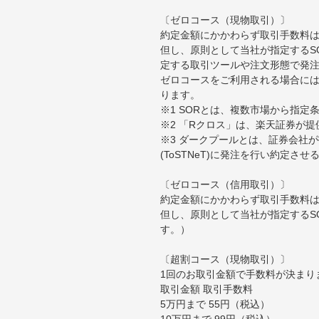
〔ゼロコース（現物取引）〕
約定金額にかかわらず取引手数料は
但し、原則として当社が指定するS
定する取引ツールや注文形態で発
ゼロコースをご利用される場合には
ります。
※1 SORとは、複数市場から指
※2 「Rクロス」は、楽天証券が
※3 ダークプールとは、証券会社
(ToSTNeT)に発注を行い約定さ
〔ゼロコース（信用取引）〕
約定金額にかかわらず取引手数料は
但し、原則として当社が指定するS
す。）
〔超割コース（現物取引）〕
1回のお取引金額で手数料が決まり
取引金額 取引手数料
5万円まで 55円（税込）
10万円まで 99円（税込）