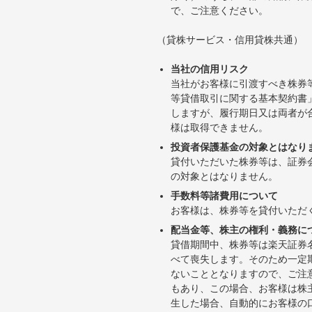
で、ご注意ください。
（貸株サービス・信用貸株共通）
当社の信用リスク
当社がお客様に引渡すべき株券
等貸借取引に関する基本契約書
しますが、履行期日又は両者が
様は取得できません。
投資者保護基金の対象とはなり
貸付いただいた株券等は、証券
の対象とはなりません。
手数料等諸費用について
お客様は、株券等を貸付いただ
配当金等、株主の権利・義務に
貸借期間中、株券等は楽天証券
べて喪失します。そのため一定
ないこととなりますので、ご注
もあり、この場合、お客様は株
生した場合、自動的にお客様の