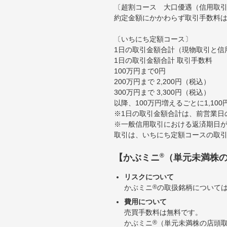
〔超割コース 大口優遇（信用取
約定金額にかかわらず取引手数料は
〔いちにち定額コース〕
1日の取引金額合計（現物取引と信
1日の取引金額合計 取引手数料
100万円まで0円
200万円まで 2,200円（税込）
300万円まで 3,300円（税込）
以降、100万円増えるごとに1,10
※1日の取引金額合計は、前営業日
※一般信用取引における返済期日が
取引は、いちにち定額コースの取
®
【かぶミニ
（単元未満株
リスクについて
かぶミニ
®
の取扱銘柄について
費用について
売買手数料は無料です。
かぶミニ
®
（単元未満株の店頭