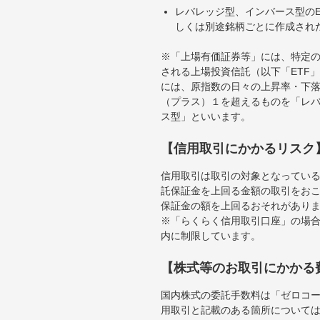
レバレッジ型、インバース型のE
しくは別途銘柄ごとに作成され
※「上場有価証券等」には、特定の
される上場投資信託（以下「ETF」
には、原指数の日々の上昇率・下
（プラス）１を超えるものを「レ
ス型」といいます。
【信用取引にかかるリスク
信用取引は取引の対象となってい
託保証金を上回る金額の取引をお
保証金の額を上回るおそれがあり
※「らくらく信用取引口座」の場合
内に制限しています。
【株式等のお取引にかかる
国内株式の委託手数料は「ゼロコー
用取引と記載のある箇所について