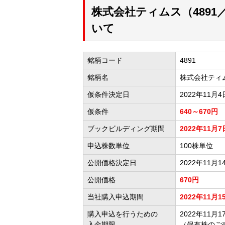
株式会社ティムス（489
いて
銘柄コード
4891
銘柄名
株式会社ティ
仮条件決定日
2022年11月4
仮条件
640～670円
ブックビルディング期間
2022年11月7
申込株数単位
100株単位
公開価格決定日
2022年11月1
公開価格
670円
当社購入申込期間
2022年11月1
購入申込を行うための
2022年11月17
入金期限
（保有株のご