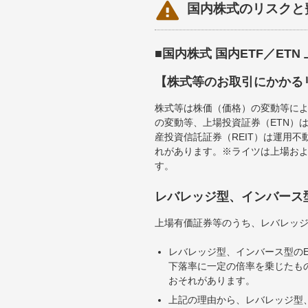

国内株式のリスクと
■国内株式 国内ETF／ET
【株式等のお取引にかかる
株式等は株価（価格）の変動等によ
の変動等、上場投資証券（ETN）
産投資信託証券（REIT）は運用
れがあります。※ライツは上場お
す。
レバレッジ型、インバース
上場有価証券等のうち、レバレッジ
レバレッジ型、インバース型のE
下落率に一定の倍率を乗じたも
おそれがあります。
上記の理由から、レバレッジ型、