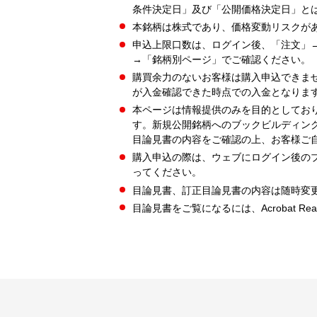
条件決定日」及び「公開価格決定日」と
本銘柄は株式であり、価格変動リスクが
申込上限口数は、ログイン後、「注文」
→「銘柄別ページ」でご確認ください。
購買余力のないお客様は購入申込できま
が入金確認できた時点での入金となりま
本ページは情報提供のみを目的としてお
す。新規公開銘柄へのブックビルディン
目論見書の内容をご確認の上、お客様ご
購入申込の際は、ウェブにログイン後の
ってください。
目論見書、訂正目論見書の内容は随時変
目論見書をご覧になるには、Acrobat Re