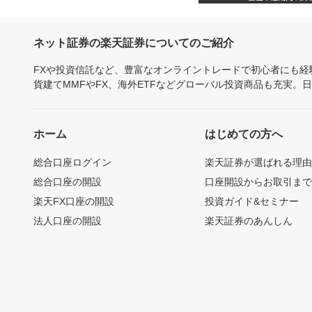
ネット証券の楽天証券についてのご紹介
FXや投資信託など、豊富なオンライントレードで初心者にも
貨建てMMFやFX、海外ETFなどグローバル投資商品も充実。
ホーム
はじめての方へ
総合口座ログイン
楽天証券が選ばれる理
総合口座の開設
口座開設からお取引ま
楽天FX口座の開設
投資ガイド&セミナー
法人口座の開設
楽天証券のあんしん