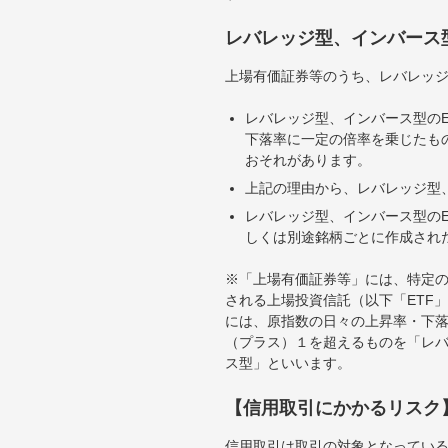
レバレッジ型、インバース
上場有価証券等のうち、レバレッジ
レバレッジ型、インバース型のE
下落率に一定の倍率を乗じたも
おそれがあります。
上記の理由から、レバレッジ型、
レバレッジ型、インバース型のE
しくは別途銘柄ごとに作成され
※「上場有価証券等」には、特定の
される上場投資信託（以下「ETF」
には、原指数の日々の上昇率・下
（プラス）１を超えるものを「レ
ス型」といいます。
【信用取引にかかるリスク
信用取引は取引の対象となってい