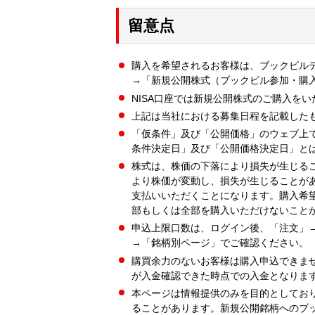
留意点
購入を希望されるお客様は、ブックビル
→「新規公開株式（ブックビル参加・購
NISA口座では新規公開株式のご購入を
上記は当社における募集日程を記載した
「仮条件」及び「公開価格」のウェブ上
条件決定日」及び「公開価格決定日」と
株式は、株価の下落により損失が生じる
より株価が変動し、損失が生じることが
支払いいただくことになります。購入希
部もしくは全部を購入いただけないこと
申込上限口数は、ログイン後、「注文」
→「銘柄別ページ」でご確認ください。
購買余力のないお客様は購入申込できま
が入金確認できた時点での入金となりま
本ページは情報提供のみを目的としてお
ることがあります。新規公開銘柄へのブ