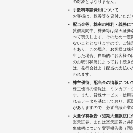
の対象とはなりません。
手数料等諸費用について
お客様は、株券等を貸付いただ
配当金等、株主の権利・義務に
貸借期間中、株券等は楽天証券
べて喪失します。そのため一定
ないこととなりますので、ご注
もあり、この場合、お客様は株
生した場合、自動的にお客様の
のお取引状況によってお手続き
は、発行会社より配当の支払い
われます。
株主優待、配当金の情報につい
株主優待の情報は、ミンカブ・
す。また、貸株サービス・信用貸株内
れるデータを基にしており、原
がありますので、必ず当該企業
大量保有報告（短期大量譲渡に
楽天証券、または楽天証券と共
象銘柄について変更報告書（同