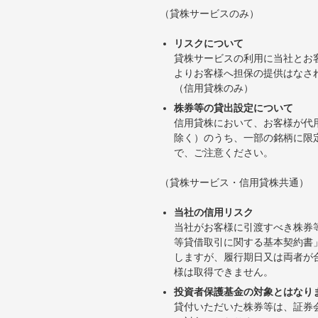
（貸株サービスのみ）
リスクについて
貸株サービスの利用に当社とお
よりお客様へ担保の提供はなさ
（信用貸株のみ）
株券等の貸出設定について
信用貸株において、お客様が代
除く）のうち、一部の銘柄に限
で、ご注意ください。
（貸株サービス・信用貸株共通）
当社の信用リスク
当社がお客様に引渡すべき株券
等貸借取引に関する基本契約書
しますが、履行期日又は両者が
様は取得できません。
投資者保護基金の対象とはなり
貸付いただいた株券等は、証券