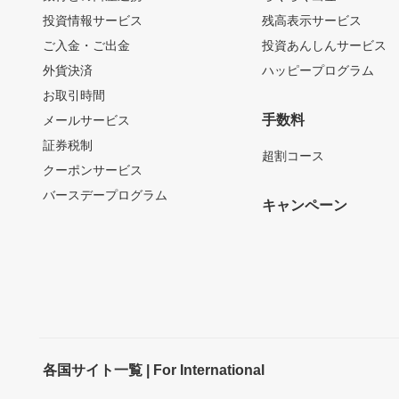
投資情報サービス
残高表示サービス
ご入金・ご出金
投資あんしんサービス
外貨決済
ハッピープログラム
お取引時間
手数料
メールサービス
証券税制
超割コース
クーポンサービス
バースデープログラム
キャンペーン
各国サイト一覧 | For International