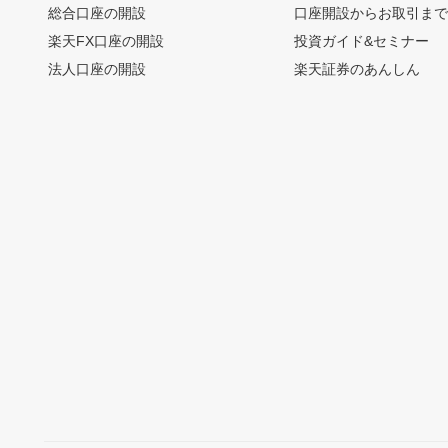
総合口座の開設
口座開設からお取引ま
楽天FX口座の開設
投資ガイド&セミナー
法人口座の開設
楽天証券のあんしん