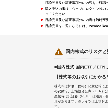
目論見書及び訂正事項分の内容をご確認
購入申込の際は、ウェブにログイン後の
ってください。
目論見書及び訂正事項分の内容は随時変
目論見書をご覧になるには、Acrobat Re

国内株式のリスクと
■国内株式 国内ETF／ET
【株式等のお取引にかかる
株式等は株価（価格）の変動等によ
の変動等、上場投資証券（ETN）
産投資信託証券（REIT）は運用
れがあります。※ライツは上場お
す。