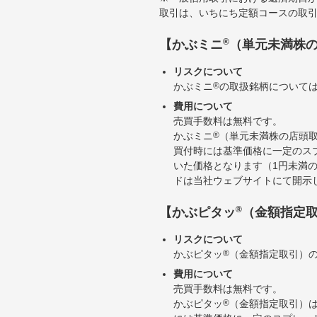
取引は、いちにち定額コースの取
®
【かぶミニ
（単元未満株
リスクについて
かぶミニ
®
の取扱銘柄について
費用について
売買手数料は無料です。
かぶミニ
®
（単元未満株の店頭
買付時には基準価格に一定のス
いた価格となります（1円未満
ドは当社ウェブサイトにて開示
®
【かぶピタッ
（金額指定
リスクについて
かぶピタッ
®
（金額指定取引）
費用について
売買手数料は無料です。
かぶピタッ
®
（金額指定取引）