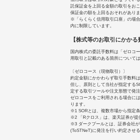
託保証金を上回る金額の取引をお
保証金の額を上回るおそれがあり
※「らくらく信用取引口座」の場合
内に制限しています。
【株式等のお取引にかかる
国内株式の委託手数料は「ゼロコー
用取引と記載のある箇所について
〔ゼロコース（現物取引）〕
約定金額にかかわらず取引手数料は
但し、原則として当社が指定するS
定する取引ツールや注文形態で発
ゼロコースをご利用される場合には
ります。
※1 SORとは、複数市場から指
※2 「Rクロス」は、楽天証券が
※3 ダークプールとは、証券会社
(ToSTNeT)に発注を行い約定さ