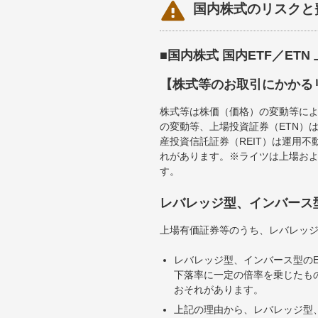

国内株式のリスクと
■国内株式 国内ETF／ET
【株式等のお取引にかかる
株式等は株価（価格）の変動等によ
の変動等、上場投資証券（ETN）
産投資信託証券（REIT）は運用
れがあります。※ライツは上場お
す。
レバレッジ型、インバース
上場有価証券等のうち、レバレッジ
レバレッジ型、インバース型のE
下落率に一定の倍率を乗じたも
おそれがあります。
上記の理由から、レバレッジ型、