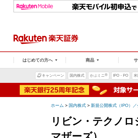
はじめての方へ
商品
®
キャンペーン
国内株式
かぶミニ
IPO・PO
米
ホーム
>
国内株式
>
新規公開株式（IPO）
リビン・テクノロジ
マザーズ）