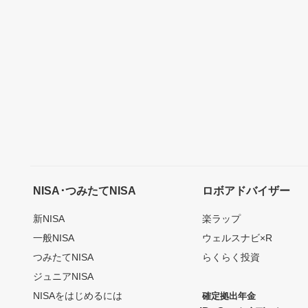
NISA･つみたてNISA
ロボアドバイザー
新NISA
楽ラップ
一般NISA
ウェルスナビ×R
つみたてNISA
らくらく投資
ジュニアNISA
NISAをはじめるには
確定拠出年金