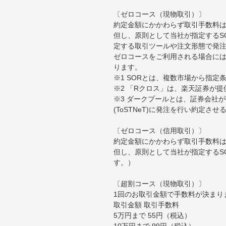
〔ゼロコース（現物取引）〕
約定金額にかかわらず取引手数料は
但し、原則として当社が指定するS
定する取引ツールや注文形態で発
ゼロコースをご利用される場合には
ります。
※1 SORとは、複数市場から指
※2 「Rクロス」は、楽天証券が
※3 ダークプールとは、証券会社
(ToSTNeT)に発注を行い約定さ
〔ゼロコース（信用取引）〕
約定金額にかかわらず取引手数料は
但し、原則として当社が指定するS
す。）
〔超割コース（現物取引）〕
1回のお取引金額で手数料が決まり
取引金額 取引手数料
5万円まで 55円（税込）
10万円まで 99円（税込）