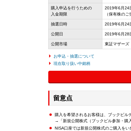
購入申込を行うための
2019年6月24日
入金期限
（保有株のご
抽選日時
2019年6月2
公開日
2019年6月28
公開市場
東証マザーズ
お申込・抽選について
現在取り扱い中銘柄
留意点
購入を希望されるお客様は、ブックビル
→「新規公開株式（ブックビル参加・購
NISA口座では新規公開株式のご購入を