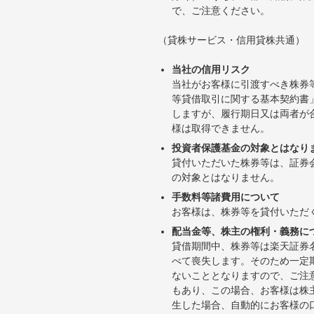
で、ご注意ください。
（貸株サービス・信用貸株共通）
当社の信用リスク
当社がお客様に引渡すべき株券
等貸借取引に関する基本契約書
しますが、履行期日又は両者が
様は取得できません。
投資者保護基金の対象とはなり
貸付いただいた株券等は、証券
の対象とはなりません。
手数料等諸費用について
お客様は、株券等を貸付いただ
配当金等、株主の権利・義務に
貸借期間中、株券等は楽天証券
べて喪失します。そのため一定
ないこととなりますので、ご注
もあり、この場合、お客様は株
生した場合、自動的にお客様の