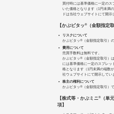
買付時には基準価格に一定のス
いた価格となります（1円未満
ドは当社ウェブサイトにて開示
®
【かぶピタッ
（金額指定
リスクについて
かぶピタッ
®
（金額指定取引）
費用について
売買手数料は無料です。
かぶピタッ
®
（金額指定取引）
には基準価格に一定のスプレッ
格となります（1円未満の端数
社ウェブサイトにて開示してい
株主の権利について
かぶピタッ
®
（金額指定取引）
®
【株式等・かぶミニ
（単
項】