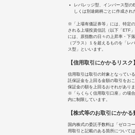
レバレッジ型、インバース型のE
しくは別途銘柄ごとに作成され
※「上場有価証券等」には、特定の
される上場投資信託（以下「ETF」
には、原指数の日々の上昇率・下
（プラス）１を超えるものを「レ
ス型」といいます。
【信用取引にかかるリスク
信用取引は取引の対象となってい
託保証金を上回る金額の取引をお
保証金の額を上回るおそれがあり
※「らくらく信用取引口座」の場合
内に制限しています。
【株式等のお取引にかかる
国内株式の委託手数料は「ゼロコー
用取引と記載のある箇所について