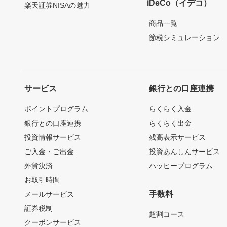
iDeCo（イデコ）
楽天証券NISAの魅力
商品一覧
節税シミュレーション
サービス
銀行との口座連携
ポイントプログラム
らくらく入金
銀行との口座連携
らくらく出金
投資情報サービス
残高表示サービス
ご入金・ご出金
投資あんしんサービス
外貨決済
ハッピープログラム
お取引時間
手数料
メールサービス
証券税制
超割コース
クーポンサービス