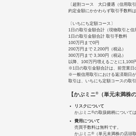
〔超割コース 大口優遇（信用取
約定金額にかかわらず取引手数料は
〔いちにち定額コース〕
1日の取引金額合計（現物取引と信
1日の取引金額合計 取引手数料
100万円まで0円
200万円まで 2,200円（税込）
300万円まで 3,300円（税込）
以降、100万円増えるごとに1,10
※1日の取引金額合計は、前営業日
※一般信用取引における返済期日が
取引は、いちにち定額コースの取
®
【かぶミニ
（単元未満株
リスクについて
かぶミニ
®
の取扱銘柄について
費用について
売買手数料は無料です。
かぶミニ
®
（単元未満株の店頭