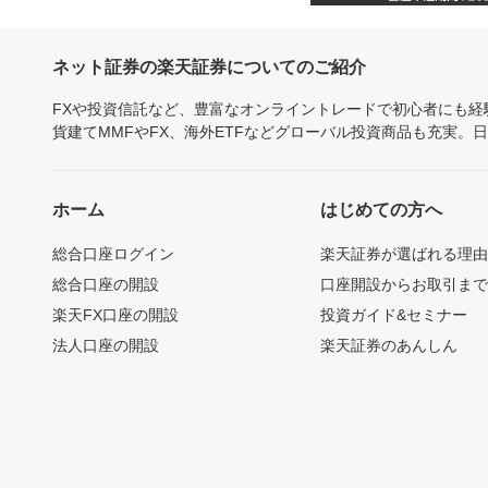
ネット証券の楽天証券についてのご紹介
FXや投資信託など、豊富なオンライントレードで初心者にも
貨建てMMFやFX、海外ETFなどグローバル投資商品も充実。
ホーム
はじめての方へ
総合口座ログイン
楽天証券が選ばれる理
総合口座の開設
口座開設からお取引ま
楽天FX口座の開設
投資ガイド&セミナー
法人口座の開設
楽天証券のあんしん