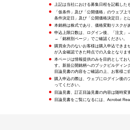
上記は当社における募集日程を記載した
「仮条件」及び「公開価格」のウェブ上
条件決定日」及び「公開価格決定日」と
本銘柄は株式であり、価格変動リスクが
申込上限口数は、ログイン後、「注文」
→「銘柄別ページ」でご確認ください。
購買余力のないお客様は購入申込できま
が入金確認できた時点での入金となりま
本ページは情報提供のみを目的としてお
す。新規公開銘柄へのブックビルディン
目論見書の内容をご確認の上、お客様ご
購入申込の際は、ウェブにログイン後の
ってください。
目論見書、訂正目論見書の内容は随時変
目論見書をご覧になるには、Acrobat Re