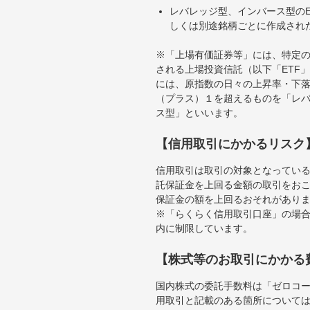
レバレッジ型、インバース型のE
しくは別途銘柄ごとに作成され
※「上場有価証券等」には、特定の
される上場投資信託（以下「ETF」
には、原指数の日々の上昇率・下
（プラス）１を超えるものを「レ
ス型」といいます。
【信用取引にかかるリスク
信用取引は取引の対象となってい
託保証金を上回る金額の取引をお
保証金の額を上回るおそれがあり
※「らくらく信用取引口座」の場合
内に制限しています。
【株式等のお取引にかかる
国内株式の委託手数料は「ゼロコー
用取引と記載のある箇所について