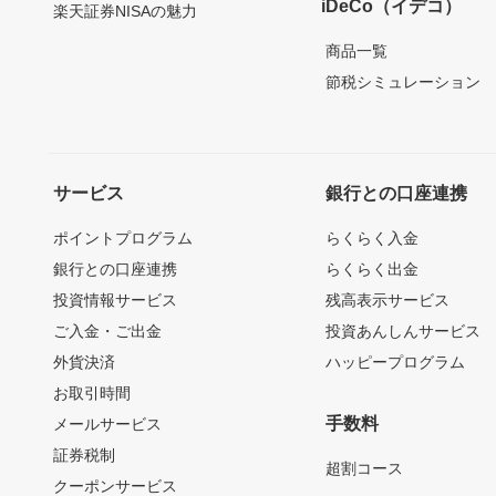
iDeCo（イデコ）
楽天証券NISAの魅力
商品一覧
節税シミュレーション
サービス
銀行との口座連携
ポイントプログラム
らくらく入金
銀行との口座連携
らくらく出金
投資情報サービス
残高表示サービス
ご入金・ご出金
投資あんしんサービス
外貨決済
ハッピープログラム
お取引時間
手数料
メールサービス
証券税制
超割コース
クーポンサービス