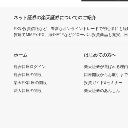
ネット証券の楽天証券についてのご紹介
FXや投資信託など、豊富なオンライントレードで初心者にも
貨建てMMFやFX、海外ETFなどグローバル投資商品も充実。
ホーム
はじめての方へ
総合口座ログイン
楽天証券が選ばれる理
総合口座の開設
口座開設からお取引ま
楽天FX口座の開設
投資ガイド&セミナー
法人口座の開設
楽天証券のあんしん