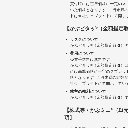
買付時には基準価格に一定のス
いた価格となります（1円未満
ドは当社ウェブサイトにて開示
®
【かぶピタッ
（金額指定
リスクについて
かぶピタッ
®
（金額指定取引）
費用について
売買手数料は無料です。
かぶピタッ
®
（金額指定取引）
には基準価格に一定のスプレッ
格となります（1円未満の端数
社ウェブサイトにて開示してい
株主の権利について
かぶピタッ
®
（金額指定取引）
®
【株式等・かぶミニ
（単
項】