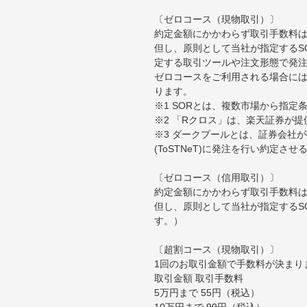
〔ゼロコース（現物取引）〕
約定金額にかかわらず取引手数料は
但し、原則として当社が指定するS
定する取引ツールや注文形態で発
ゼロコースをご利用される場合には
ります。
※1 SORとは、複数市場から指
※2 「Rクロス」は、楽天証券が
※3 ダークプールとは、証券会社
(ToSTNeT)に発注を行い約定さ
〔ゼロコース（信用取引）〕
約定金額にかかわらず取引手数料は
但し、原則として当社が指定するS
す。）
〔超割コース（現物取引）〕
1回のお取引金額で手数料が決まり
取引金額 取引手数料
5万円まで 55円（税込）
10万円まで 99円（税込）