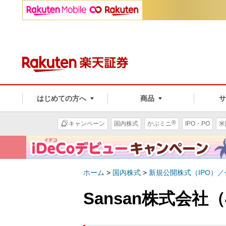
はじめての方へ
商品
®
キャンペーン
国内株式
かぶミニ
IPO・PO
米
ホーム
>
国内株式
>
新規公開株式（IPO）
Sansan株式会社