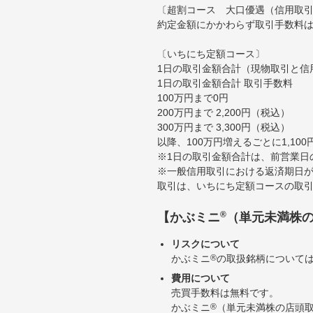
〔超割コース 大口優遇（信用取
約定金額にかかわらず取引手数料は
〔いちにち定額コース〕
1日の取引金額合計（現物取引と信
1日の取引金額合計 取引手数料
100万円まで0円
200万円まで 2,200円（税込）
300万円まで 3,300円（税込）
以降、100万円増えるごとに1,10
※1日の取引金額合計は、前営業日
※一般信用取引における返済期日が
取引は、いちにち定額コースの取
®
【かぶミニ
（単元未満株
リスクについて
かぶミニ
®
の取扱銘柄について
費用について
売買手数料は無料です。
かぶミニ
®
（単元未満株の店頭