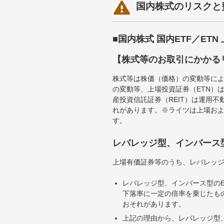

国内株式のリスクと
■国内株式 国内ETF／ET
【株式等のお取引にかかる
株式等は株価（価格）の変動等によ
の変動等、上場投資証券（ETN）
産投資信託証券（REIT）は運用
れがあります。※ライツは上場お
す。
レバレッジ型、インバース
上場有価証券等のうち、レバレッジ
レバレッジ型、インバース型のE
下落率に一定の倍率を乗じたも
おそれがあります。
上記の理由から、レバレッジ型、