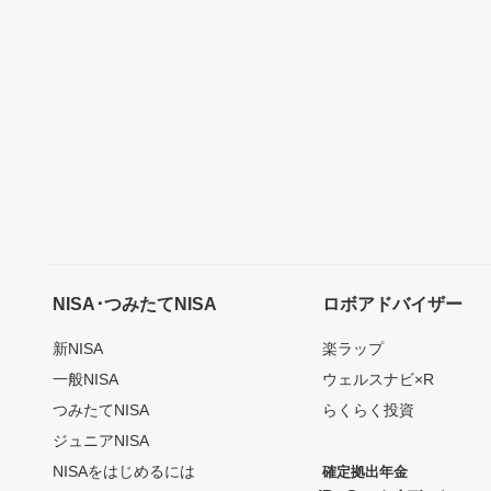
NISA･つみたてNISA
ロボアドバイザー
新NISA
楽ラップ
一般NISA
ウェルスナビ×R
つみたてNISA
らくらく投資
ジュニアNISA
NISAをはじめるには
確定拠出年金