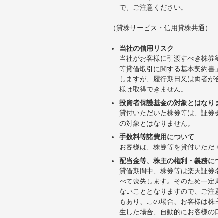
で、ご注意ください。
（貸株サービス・信用貸株共通）
当社の信用リスク
当社がお客様に引渡すべき株券
等貸借取引に関する基本契約書
しますが、履行期日又は両者が
様は取得できません。
投資者保護基金の対象とはなり
貸付いただいた株券等は、証券
の対象とはなりません。
手数料等諸費用について
お客様は、株券等を貸付いただ
配当金等、株主の権利・義務に
貸借期間中、株券等は楽天証券
べて喪失します。そのため一定
ないこととなりますので、ご注
もあり、この場合、お客様は株
生した場合、自動的にお客様の