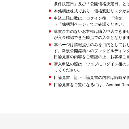
条件決定日」及び「公開価格決定日」と
本銘柄は株式であり、価格変動リスクが
申込上限口数は、ログイン後、「注文」
→「銘柄別ページ」でご確認ください。
購買余力のないお客様は購入申込できま
が入金確認できた時点での入金となりま
本ページは情報提供のみを目的としてお
す。新規公開銘柄へのブックビルディン
目論見書の内容をご確認の上、お客様ご
購入申込の際は、ウェブにログイン後の
ってください。
目論見書、訂正目論見書の内容は随時変
目論見書をご覧になるには、Acrobat Re