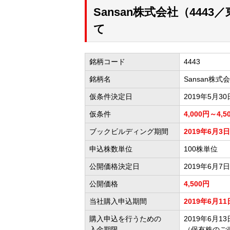
Sansan株式会社（44
て
銘柄コード
4443
銘柄名
Sansan株式
仮条件決定日
2019年5月30
仮条件
4,000円～4,5
ブックビルディング期間
2019年6月3日
申込株数単位
100株単位
公開価格決定日
2019年6月7日
公開価格
4,500円
当社購入申込期間
2019年6月11
購入申込を行うための
2019年6月13日
入金期限
（保有株のご