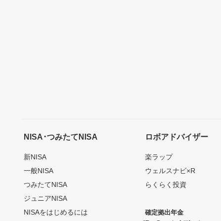
NISA･つみたてNISA
ロボアドバイザー
新NISA
楽ラップ
一般NISA
ウェルスナビ×R
つみたてNISA
らくらく投資
ジュニアNISA
NISAをはじめるには
確定拠出年金