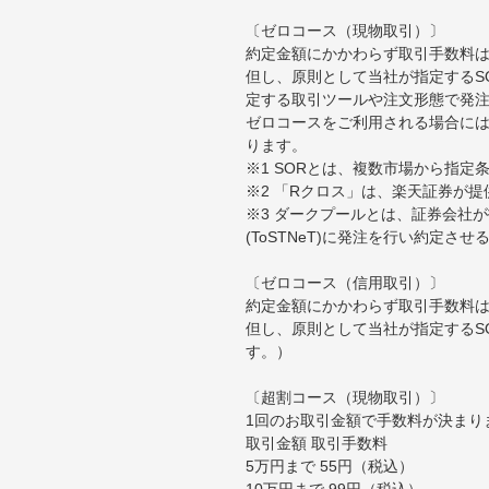
〔ゼロコース（現物取引）〕
約定金額にかかわらず取引手数料は
但し、原則として当社が指定するS
定する取引ツールや注文形態で発
ゼロコースをご利用される場合には
ります。
※1 SORとは、複数市場から指
※2 「Rクロス」は、楽天証券が
※3 ダークプールとは、証券会社
(ToSTNeT)に発注を行い約定さ
〔ゼロコース（信用取引）〕
約定金額にかかわらず取引手数料は
但し、原則として当社が指定するS
す。）
〔超割コース（現物取引）〕
1回のお取引金額で手数料が決まり
取引金額 取引手数料
5万円まで 55円（税込）
10万円まで 99円（税込）