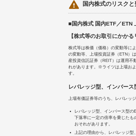

国内株式のリスクと
■国内株式 国内ETF／ET
【株式等のお取引にかかる
株式等は株価（価格）の変動等によ
の変動等、上場投資証券（ETN）
産投資信託証券（REIT）は運用
れがあります。※ライツは上場お
す。
レバレッジ型、インバース
上場有価証券等のうち、レバレッジ
レバレッジ型、インバース型のE
下落率に一定の倍率を乗じたも
おそれがあります。
上記の理由から、レバレッジ型、