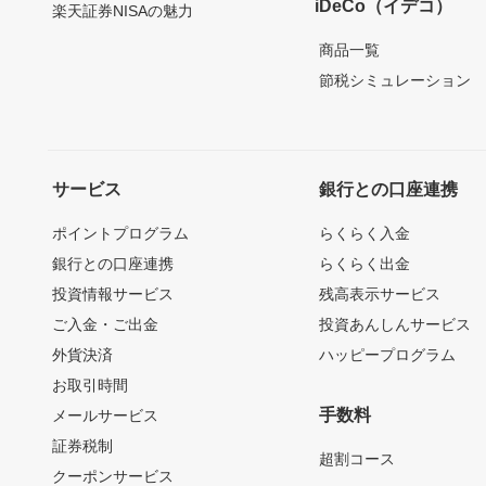
iDeCo（イデコ）
楽天証券NISAの魅力
商品一覧
節税シミュレーション
サービス
銀行との口座連携
ポイントプログラム
らくらく入金
銀行との口座連携
らくらく出金
投資情報サービス
残高表示サービス
ご入金・ご出金
投資あんしんサービス
外貨決済
ハッピープログラム
お取引時間
手数料
メールサービス
証券税制
超割コース
クーポンサービス