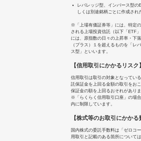
レバレッジ型、インバース型のE
しくは別途銘柄ごとに作成され
※「上場有価証券等」には、特定の
される上場投資信託（以下「ETF」
には、原指数の日々の上昇率・下
（プラス）１を超えるものを「レ
ス型」といいます。
【信用取引にかかるリスク
信用取引は取引の対象となってい
託保証金を上回る金額の取引をお
保証金の額を上回るおそれがあり
※「らくらく信用取引口座」の場合
内に制限しています。
【株式等のお取引にかかる
国内株式の委託手数料は「ゼロコー
用取引と記載のある箇所について