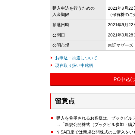
購入申込を行うための
2021年9月22日
入金期限
（保有株のご
抽選日時
2021年9月2
公開日
2021年9月28
公開市場
東証マザーズ
お申込・抽選について
現在取り扱い中銘柄
IPO申込
留意点
購入を希望されるお客様は、ブックビル
→「新規公開株式（ブックビル参加・購
NISA口座では新規公開株式のご購入を