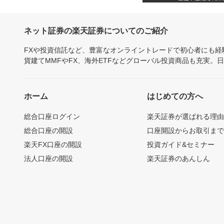
ネット証券の楽天証券についてのご紹介
FXや投資信託など、豊富なオンライントレードで初心者にも
貨建てMMFやFX、海外ETFなどグローバル投資商品も充実。
ホーム
はじめての方へ
総合口座ログイン
楽天証券が選ばれる理
総合口座の開設
口座開設からお取引ま
楽天FX口座の開設
投資ガイド&セミナー
法人口座の開設
楽天証券のあんしん