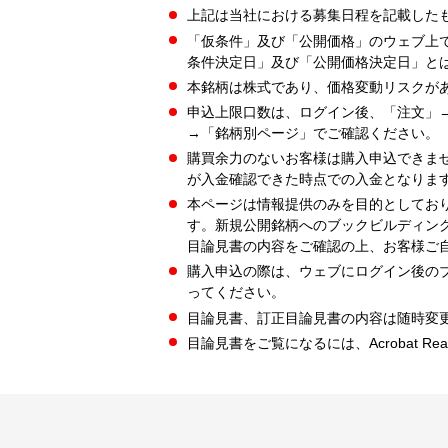
上記は当社における募集日程を記載した
「仮条件」及び「公開価格」のウェブ上
条件決定日」及び「公開価格決定日」と
本銘柄は株式であり、価格変動リスクが
申込上限口数は、ログイン後、「注文」
→「銘柄別ページ」でご確認ください。
購買余力のないお客様は購入申込できま
が入金確認できた時点での入金となりま
本ページは情報提供のみを目的としてお
す。新規公開銘柄へのブックビルディン
目論見書の内容をご確認の上、お客様ご
購入申込の際は、ウェブにログイン後の
ってください。
目論見書、訂正目論見書の内容は随時変
目論見書をご覧になるには、Acrobat Re