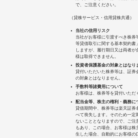
で、ご注意ください。
（貸株サービス・信用貸株共通）
当社の信用リスク
当社がお客様に引渡すべき株券
等貸借取引に関する基本契約書
しますが、履行期日又は両者が
様は取得できません。
投資者保護基金の対象とはなり
貸付いただいた株券等は、証券
の対象とはなりません。
手数料等諸費用について
お客様は、株券等を貸付いただ
配当金等、株主の権利・義務に
貸借期間中、株券等は楽天証券
べて喪失します。そのため一定
ないこととなりますので、ご注
もあり、この場合、お客様は株
生した場合、自動的にお客様の