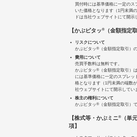
買付時には基準価格に一定のス
いた価格となります（1円未満
ドは当社ウェブサイトにて開示
®
【かぶピタッ
（金額指定
リスクについて
かぶピタッ
®
（金額指定取引）
費用について
売買手数料は無料です。
かぶピタッ
®
（金額指定取引）
には基準価格に一定のスプレッ
格となります（1円未満の端数
社ウェブサイトにて開示してい
株主の権利について
かぶピタッ
®
（金額指定取引）
®
【株式等・かぶミニ
（単
項】