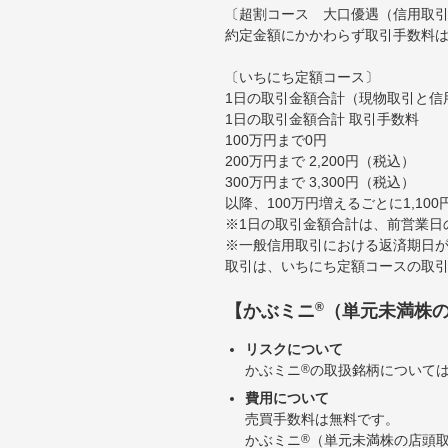
〔超割コース 大口優遇（信用取
約定金額にかかわらず取引手数料は
〔いちにち定額コース〕
1日の取引金額合計（現物取引と信
1日の取引金額合計 取引手数料
100万円まで0円
200万円まで 2,200円（税込）
300万円まで 3,300円（税込）
以降、100万円増えるごとに1,10
※1日の取引金額合計は、前営業日
※一般信用取引における返済期日が
取引は、いちにち定額コースの取
®
【かぶミニ
（単元未満株
リスクについて
かぶミニ
®
の取扱銘柄について
費用について
売買手数料は無料です。
かぶミニ
®
（単元未満株の店頭