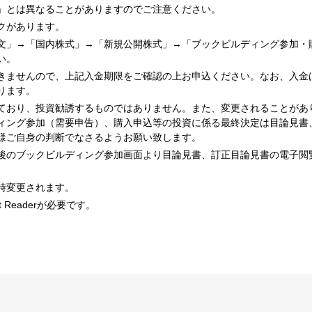
」とは異なることがありますのでご注意ください。
クがあります。
文」→「国内株式」→「新規公開株式」→「ブックビルディング参加・
い。
きませんので、上記入金期限をご確認の上お申込ください。なお、入金
ります。
ており、投資勧誘するものではありません。また、変更されることがあ
ィング参加（需要申告）、購入申込等の投資に係る最終決定は目論見書
様ご自身の判断でなさるようお願い致します。
後のブックビルディング参加画面より目論見書、訂正目論見書の電子閲
時変更されます。
 Readerが必要です。