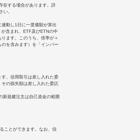
が存在する場合があります。詳
さい。
に連動し1日に一度価額が算出
が含まれ、ETF及びETNの中
あります。このうち、倍率が＋
ものを含みます）を「インバー
ます。信用取引は差し入れた委
。その損失額は差し入れた委託
引の新規建注文は自己資金の範囲
することができます。なお、信