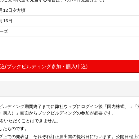
7月12日夕方頃
7月16日
ーズ
申込(ブックビルディング参加・購入申込)
ビルディング期間終了までに弊社ウェブにログイン後「国内株式」→「
・購入）」画面からブックビルディングの参加が必要です。
入をいただくことはできません。
したものです。
ブ上での発表は、それぞれ訂正届出書の提出日に行います。公開日程上