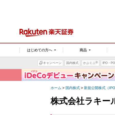
はじめての方へ
商品
®
キャンペーン
国内株式
かぶミニ
IPO・PO
ホーム
>
国内株式
>
新規公開株式（IP
株式会社ラキール