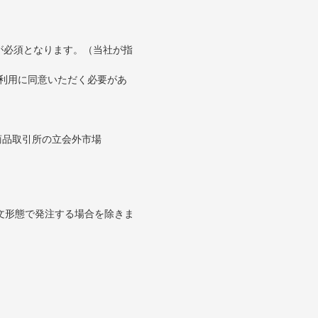
が必須となります。（当社が指
の利用に同意いただく必要があ
。
商品取引所の立会外市場
文形態で発注する場合を除きま