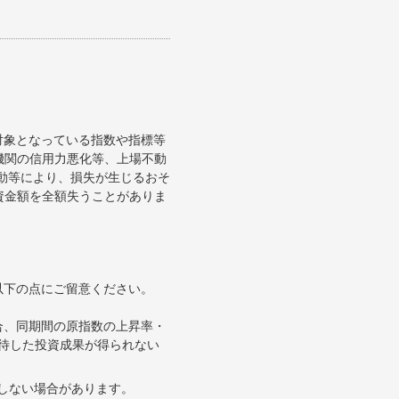
対象となっている指数や指標等
機関の信用力悪化等、上場不動
変動等により、損失が生じるおそ
資金額を全額失うことがありま
以下の点にご留意ください。
合、同期間の原指数の上昇率・
待した投資成果が得られない
合しない場合があります。