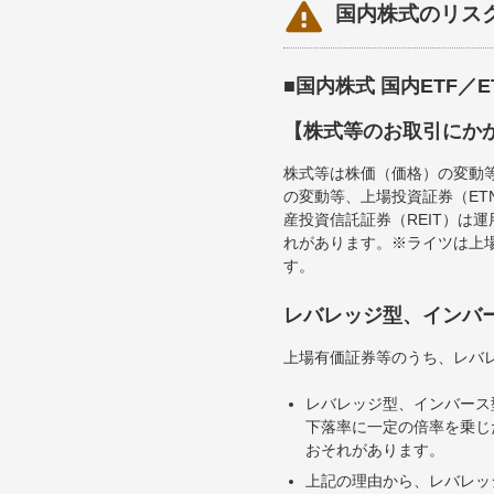

国内株式のリス
■国内株式 国内ETF／
【株式等のお取引にか
株式等は株価（価格）の変動
の変動等、上場投資証券（E
産投資信託証券（REIT）は
れがあります。※ライツは上
す。
レバレッジ型、インバ
上場有価証券等のうち、レバレ
レバレッジ型、インバース
下落率に一定の倍率を乗じ
おそれがあります。
上記の理由から、レバレッ