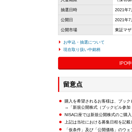
抽選日時
2021年
公開日
2021年
公開市場
東証マザ
お申込・抽選について
現在取り扱い中銘柄
IPO
留意点
購入を希望されるお客様は、ブック
→「新規公開株式（ブックビル参加
NISA口座では新規公開株式のご購
上記は当社における募集日程を記載
「仮条件」及び「公開価格」のウェ