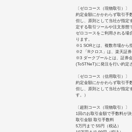
〔ゼロコース（現物取引）〕
約定金額にかかわらず取引手
但し、原則として当社が指定す
定する取引ツールや注文形態
ゼロコースをご利用される場合
ります。
※1 SORとは、複数市場か
※2 「Rクロス」は、楽天証
※3 ダークプールとは、証
(ToSTNeT)に発注を行い
〔ゼロコース（信用取引）〕
約定金額にかかわらず取引手
但し、原則として当社が指定
す。）
〔超割コース（現物取引）〕
1回のお取引金額で手数料が
取引金額 取引手数料
5万円まで 55円（税込）
10万円まで 99円（税込）