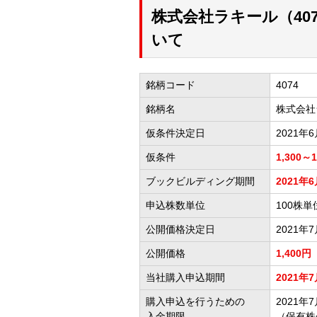
株式会社ラキール（40
いて
銘柄コード
4074
銘柄名
株式会社
仮条件決定日
2021年
仮条件
1,300～
ブックビルディング期間
2021年6
申込株数単位
100株単
公開価格決定日
2021年
公開価格
1,400円
当社購入申込期間
2021年7
購入申込を行うための
2021年7
入金期限
（保有株