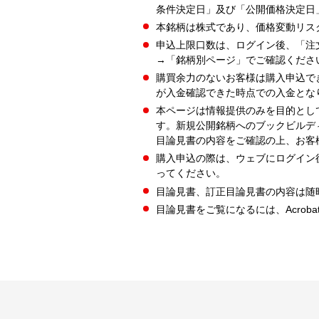
条件決定日」及び「公開価格決定日
本銘柄は株式であり、価格変動リス
申込上限口数は、ログイン後、「注
→「銘柄別ページ」でご確認くださ
購買余力のないお客様は購入申込で
が入金確認できた時点での入金とな
本ページは情報提供のみを目的とし
す。新規公開銘柄へのブックビルデ
目論見書の内容をご確認の上、お客
購入申込の際は、ウェブにログイン
ってください。
目論見書、訂正目論見書の内容は随
目論見書をご覧になるには、Acrobat