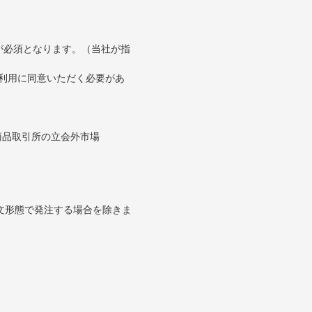
が必須となります。（当社が指
の利用に同意いただく必要があ
。
商品取引所の立会外市場
文形態で発注する場合を除きま