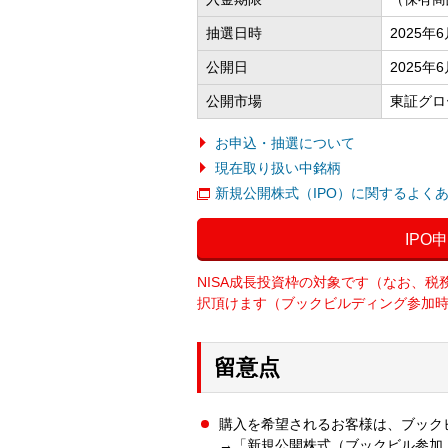
抽選日時
2025年
公開日
2025年
公開市場
東証グロ
お申込・抽選について
現在取り扱い中銘柄
新規公開株式（IPO）に関するよく
IPO
NISA成長投資枠の対象です（なお、税
択頂けます（ブックビルディング参加
留意点
購入を希望されるお客様は、ブック
→「新規公開株式（ブックビル参加