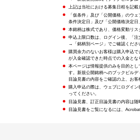
上記は当社における募集日程を記載
「仮条件」及び「公開価格」のウェ
条件決定日」及び「公開価格決定日
本銘柄は株式であり、価格変動リス
申込上限口数は、ログイン後、「注
→「銘柄別ページ」でご確認くださ
購買余力のないお客様は購入申込で
が入金確認できた時点での入金とな
本ページは情報提供のみを目的とし
す。新規公開銘柄へのブックビルデ
目論見書の内容をご確認の上、お客
購入申込の際は、ウェブにログイン
ってください。
目論見書、訂正目論見書の内容は随
目論見書をご覧になるには、Acrobat