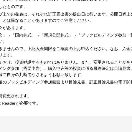
したものです。
ブ上での発表は、それぞれ訂正届出書の提出日に行います。公開日程上
」とは異なることがありますのでご注意ください。
クがあります。
文」→「国内株式」→「新規公開株式」→「ブックビルディング参加・
い。
きませんので、上記入金期限をご確認の上お申込ください。なお、入金
ります。
ており、投資勧誘するものではありません。また、変更されることがあ
ィング参加（需要申告）、購入申込等の投資に係る最終決定は目論見書
様ご自身の判断でなさるようお願い致します。
後のブックビルディング参加画面より目論見書、訂正目論見書の電子閲
時変更されます。
 Readerが必要です。