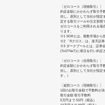
〔ゼロコース（現物取引）〕
約定金額にかかわらず取引手
但し、原則として当社が指定す
定する取引ツールや注文形態
ゼロコースをご利用される場合
ります。
※1 SORとは、複数市場か
※2 「Rクロス」は、楽天証
※3 ダークプールとは、証
(ToSTNeT)に発注を行い
〔ゼロコース（信用取引）〕
約定金額にかかわらず取引手
但し、原則として当社が指定
す。）
〔超割コース（現物取引）〕
1回のお取引金額で手数料が
取引金額 取引手数料
5万円まで 55円（税込）
10万円まで 99円（税込）