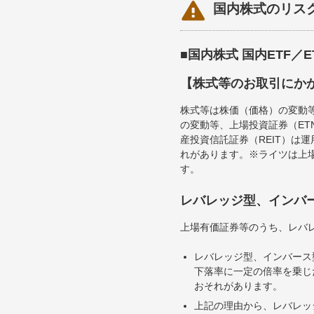

国内株式のリス
■国内株式 国内ETF／
【株式等のお取引にか
株式等は株価（価格）の変動
の変動等、上場投資証券（E
産投資信託証券（REIT）は
れがあります。※ライツは上
す。
レバレッジ型、インバ
上場有価証券等のうち、レバレ
レバレッジ型、インバース
下落率に一定の倍率を乗じ
おそれがあります。
上記の理由から、レバレッ