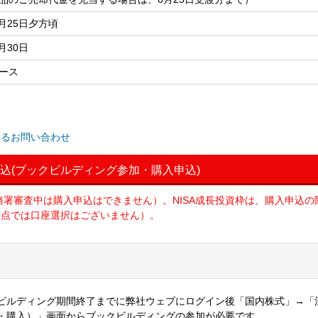
6月25日夕方頃
6月30日
ース
あるお問い合わせ
申込(ブックビルディング参加・購入申込)
務署審査中は購入申込はできません）。NISA成長投資枠は、購入申込の
時点では口座選択はございません）。
ビルディング期間終了までに弊社ウェブにログイン後「国内株式」→「
・購入）」画面からブックビルディングの参加が必要です。