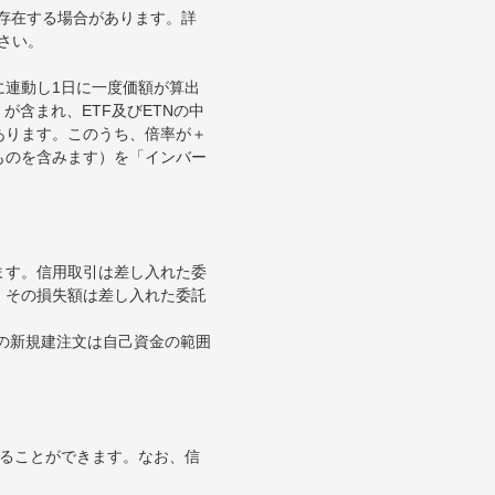
が存在する場合があります。詳
さい。
に連動し1日に一度価額が算出
が含まれ、ETF及びETNの中
あります。このうち、倍率が＋
ものを含みます）を「インバー
ます。信用取引は差し入れた委
。その損失額は差し入れた委託
引の新規建注文は自己資金の範囲
することができます。なお、信