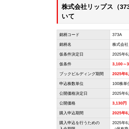
株式会社リップス（37
いて
銘柄コード
373A
銘柄名
株式会社
仮条件決定日
2025年
仮条件
3,100～
ブックビルディング期間
2025年6
申込株数単位
100株単
公開価格決定日
2025年
公開価格
3,130円
購入申込期間
2025年6
購入申込を行うための
2025年6
入金期限
（保有商