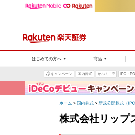
はじめての方へ
商品
®
キャンペーン
国内株式
かぶミニ
IPO・PO
ホーム
>
国内株式
>
新規公開株式（IP
株式会社リップス