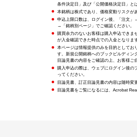
条件決定日」及び「公開価格決定日」と
本銘柄は株式であり、価格変動リスクが
申込上限口数は、ログイン後、「注文」
→「銘柄別ページ」でご確認ください。
購買余力のないお客様は購入申込できま
が入金確認できた時点での入金となりま
本ページは情報提供のみを目的としてお
す。新規公開銘柄へのブックビルディン
目論見書の内容をご確認の上、お客様ご
購入申込の際は、ウェブにログイン後の
ってください。
目論見書、訂正目論見書の内容は随時変
目論見書をご覧になるには、Acrobat Re