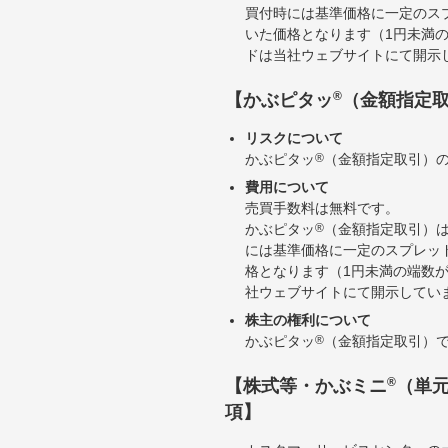
買付時には基準価格に一定のス
いた価格となります（1円未満
ドは当社ウェブサイトにて開示
®
【かぶピタッ
（金額指定
リスクについて
かぶピタッ
®
（金額指定取引）
費用について
売買手数料は無料です。
かぶピタッ
®
（金額指定取引）
には基準価格に一定のスプレッ
格となります（1円未満の端数
社ウェブサイトにて開示してい
株主の権利について
かぶピタッ
®
（金額指定取引）
®
【株式等・かぶミニ
（単
項】