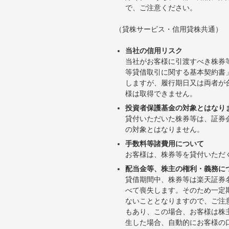
で、ご注意ください。
（貸株サービス・信用貸株共通）
当社の信用リスク
当社がお客様に引渡すべき株券
等貸借取引に関する基本契約書
しますが、履行期日又は両者が
様は取得できません。
投資者保護基金の対象とはなり
貸付いただいた株券等は、証券
の対象とはなりません。
手数料等諸費用について
お客様は、株券等を貸付いただ
配当金等、株主の権利・義務に
貸借期間中、株券等は楽天証券
べて喪失します。そのため一定
ないこととなりますので、ご注
もあり、この場合、お客様は株
生した場合、自動的にお客様の