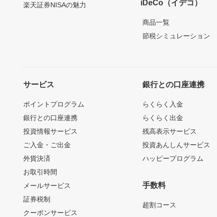
iDeCo（イデコ）
楽天証券NISAの魅力
商品一覧
節税シミュレーション
サービス
銀行との口座連携
ポイントプログラム
らくらく入金
銀行との口座連携
らくらく出金
投資情報サービス
残高表示サービス
ご入金・ご出金
投資あんしんサービス
外貨決済
ハッピープログラム
お取引時間
手数料
メールサービス
証券税制
超割コース
クーポンサービス