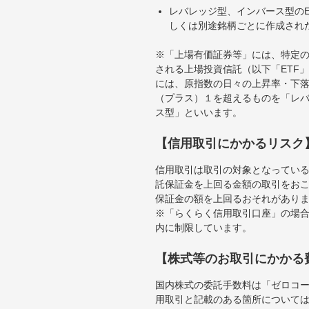
レバレッジ型、インバース型のE
しくは別途銘柄ごとに作成され
※「上場有価証券等」には、特定の
される上場投資信託（以下「ETF」
には、原指数の日々の上昇率・下
（プラス）１を超えるものを「レ
ス型」といいます。
【信用取引にかかるリスク
信用取引は取引の対象となってい
託保証金を上回る金額の取引をお
保証金の額を上回るおそれがあり
※「らくらく信用取引口座」の場合
内に制限しています。
【株式等のお取引にかかる
国内株式の委託手数料は「ゼロコー
用取引と記載のある箇所について