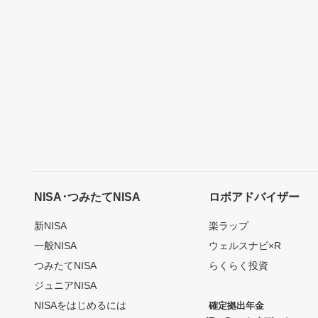
NISA･つみたてNISA
ロボアドバイザー
新NISA
楽ラップ
一般NISA
ウェルスナビ×R
つみたてNISA
らくらく投資
ジュニアNISA
NISAをはじめるには
確定拠出年金