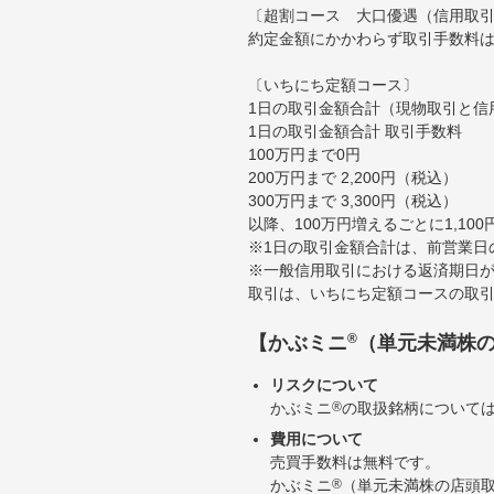
〔超割コース 大口優遇（信用取
約定金額にかかわらず取引手数料は
〔いちにち定額コース〕
1日の取引金額合計（現物取引と信
1日の取引金額合計 取引手数料
100万円まで0円
200万円まで 2,200円（税込）
300万円まで 3,300円（税込）
以降、100万円増えるごとに1,10
※1日の取引金額合計は、前営業日
※一般信用取引における返済期日が
取引は、いちにち定額コースの取
®
【かぶミニ
（単元未満株
リスクについて
かぶミニ
®
の取扱銘柄について
費用について
売買手数料は無料です。
かぶミニ
®
（単元未満株の店頭