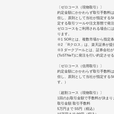
〔ゼロコース（現物取引）〕
約定金額にかかわらず取引手数料は
但し、原則として当社が指定するS
定する取引ツールや注文形態で発
ゼロコースをご利用される場合には
ります。
※1 SORとは、複数市場から指
※2 「Rクロス」は、楽天証券が
※3 ダークプールとは、証券会社
(ToSTNeT)に発注を行い約定さ
〔ゼロコース（信用取引）〕
約定金額にかかわらず取引手数料は
但し、原則として当社が指定するS
す。）
〔超割コース（現物取引）〕
1回のお取引金額で手数料が決まり
取引金額 取引手数料
5万円まで 55円（税込）
10万円まで 99円（税込）