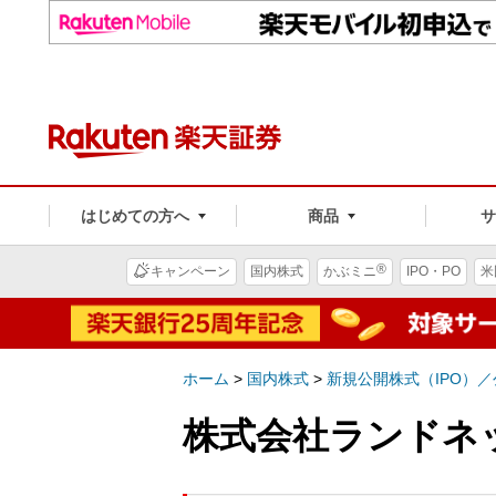
はじめての方へ
商品
®
キャンペーン
国内株式
かぶミニ
IPO・PO
米
ホーム
>
国内株式
>
新規公開株式（IPO）
株式会社ランドネット