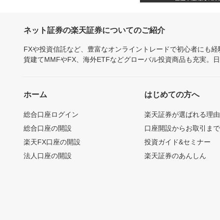
ネット証券の楽天証券についてのご紹介
FXや投資信託など、豊富なオンライントレードで初心者にも
貨建てMMFやFX、海外ETFなどグローバル投資商品も充実。
ホーム
はじめての方へ
総合口座ログイン
楽天証券が選ばれる理
総合口座の開設
口座開設からお取引ま
楽天FX口座の開設
投資ガイド&セミナー
法人口座の開設
楽天証券のあんしん