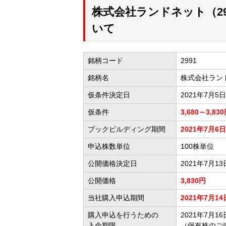
株式会社ランドネット（29
いて
銘柄コード
2991
銘柄名
株式会社ラン
仮条件決定日
2021年7月5日
仮条件
3,680～3,83
ブックビルディング期間
2021年7月6日
申込株数単位
100株単位
公開価格決定日
2021年7月13
公開価格
3,830円
当社購入申込期間
2021年7月14
購入申込を行うための
2021年7月16日
入金期限
（保有株のご