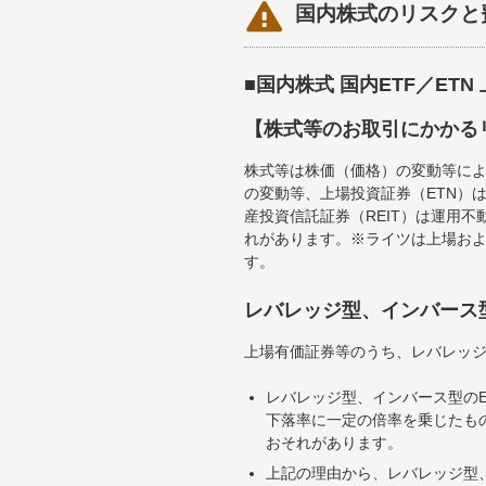

国内株式のリスクと
■国内株式 国内ETF／ET
【株式等のお取引にかかる
株式等は株価（価格）の変動等によ
の変動等、上場投資証券（ETN）
産投資信託証券（REIT）は運用
れがあります。※ライツは上場お
す。
レバレッジ型、インバース
上場有価証券等のうち、レバレッジ
レバレッジ型、インバース型のE
下落率に一定の倍率を乗じたも
おそれがあります。
上記の理由から、レバレッジ型、