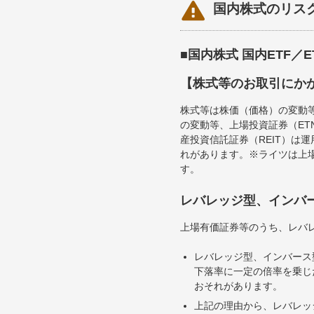

国内株式のリス
■国内株式 国内ETF／
【株式等のお取引にか
株式等は株価（価格）の変動
の変動等、上場投資証券（E
産投資信託証券（REIT）は
れがあります。※ライツは上
す。
レバレッジ型、インバ
上場有価証券等のうち、レバレ
レバレッジ型、インバース
下落率に一定の倍率を乗じ
おそれがあります。
上記の理由から、レバレッ