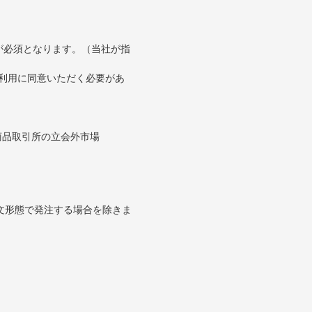
が必須となります。（当社が指
の利用に同意いただく必要があ
。
商品取引所の立会外市場
文形態で発注する場合を除きま