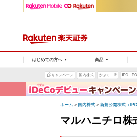
はじめての方へ
商品
®
キャンペーン
国内株式
かぶミニ
IPO・PO
ホーム
>
国内株式
>
新規公開株式（IP
マルハニチロ株式