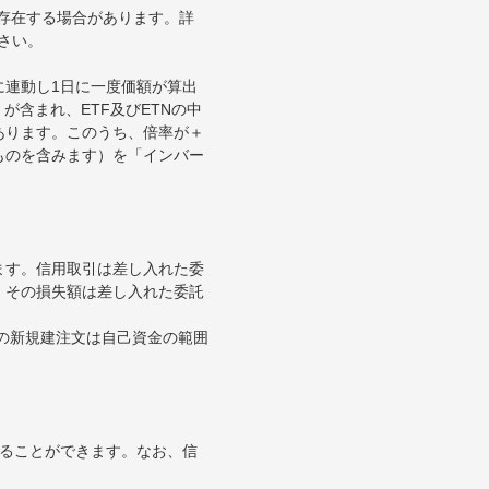
が存在する場合があります。詳
さい。
に連動し1日に一度価額が算出
が含まれ、ETF及びETNの中
あります。このうち、倍率が＋
ものを含みます）を「インバー
ます。信用取引は差し入れた委
。その損失額は差し入れた委託
引の新規建注文は自己資金の範囲
することができます。なお、信