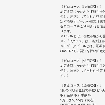
〔ゼロコース（現物取引）〕
約定金額にかかわらず取引手
但し、原則として当社が指定す
定する取引ツールや注文形態
ゼロコースをご利用される場合
ります。
※1 SORとは、複数市場か
※2 「Rクロス」は、楽天証
※3 ダークプールとは、証
(ToSTNeT)に発注を行い
〔ゼロコース（信用取引）〕
約定金額にかかわらず取引手
但し、原則として当社が指定
す。）
〔超割コース（現物取引）〕
1回のお取引金額で手数料が
取引金額 取引手数料
5万円まで 55円（税込）
10万円まで 99円（税込）