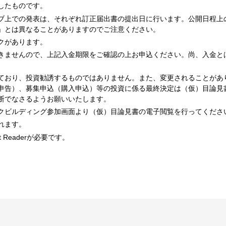
したものです。
ブ上での発表は、それぞれ訂正届出書の提出日に行います。公開日程上
」とは異なることがありますのでご注意ください。
クがあります。
きませんので、上記入金期限をご確認の上お申込ください。尚、入金と
ており、投資勧誘するものではありません。また、変更されることがあ
申告）、募集申込（購入申込）等の投資に係る最終決定は（仮）目論見
断でなさるようお願いいたします。
クビルディング参加画面より（仮）目論見書の電子閲覧を行ってくださ
れます。
 Readerが必要です。