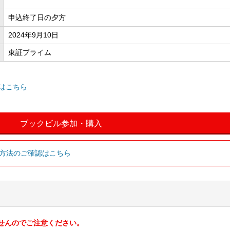
申込終了日の夕方
2024年9月10日
東証プライム
はこちら
ブックビル参加・購入
込方法のご確認はこちら
せんのでご注意ください。