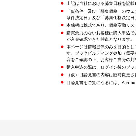
上記は当社における募集日程を記載
「仮条件」及び「募集価格」のウェ
条件決定日」及び「募集価格決定日
本銘柄は株式であり、価格変動リス
購買余力のないお客様は購入申込で
が入金確認できた時点となります。
本ページは情報提供のみを目的とし
す。ブックビルディング参加（需要
容をご確認の上、お客様ご自身の判
購入申込の際は、ログイン後のブッ
（仮）目論見書の内容は随時変更さ
目論見書をご覧になるには、Acrobat