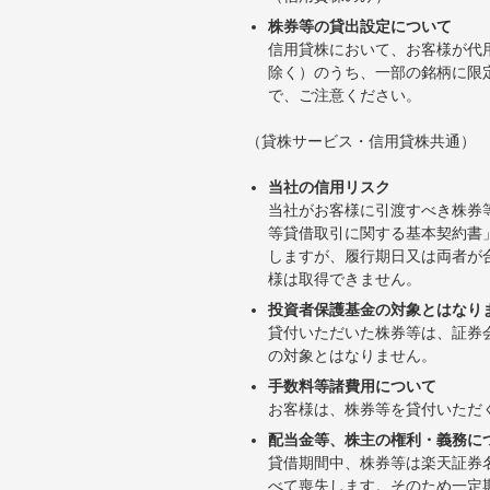
株券等の貸出設定について
信用貸株において、お客様が代
除く）のうち、一部の銘柄に限
で、ご注意ください。
（貸株サービス・信用貸株共通）
当社の信用リスク
当社がお客様に引渡すべき株券
等貸借取引に関する基本契約書
しますが、履行期日又は両者が
様は取得できません。
投資者保護基金の対象とはなり
貸付いただいた株券等は、証券
の対象とはなりません。
手数料等諸費用について
お客様は、株券等を貸付いただ
配当金等、株主の権利・義務に
貸借期間中、株券等は楽天証券
べて喪失します。そのため一定