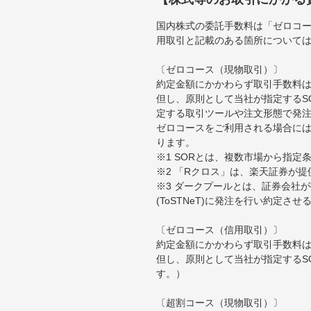
国内株式の委託手数料は「ゼロコー
用取引と記載のある箇所について
〔ゼロコース（現物取引）〕
約定金額にかかわらず取引手数料は
但し、原則として当社が指定するS
定する取引ツールや注文形態で発
ゼロコースをご利用される場合には
ります。
※1 SORとは、複数市場から指
※2 「Rクロス」は、楽天証券が
※3 ダークプールとは、証券会社
(ToSTNeT)に発注を行い約定さ
〔ゼロコース（信用取引）〕
約定金額にかかわらず取引手数料は
但し、原則として当社が指定するS
す。）
〔超割コース（現物取引）〕