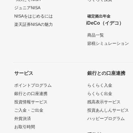
ジュニアNISA
NISAをはじめるには
確定拠出年金
iDeCo（イデコ）
楽天証券NISAの魅力
商品一覧
節税シミュレーション
サービス
銀行との口座連携
ポイントプログラム
らくらく入金
銀行との口座連携
らくらく出金
投資情報サービス
残高表示サービス
ご入金・ご出金
投資あんしんサービス
外貨決済
ハッピープログラム
お取引時間