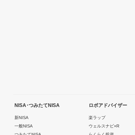
NISA･つみたてNISA
ロボアドバイザー
新NISA
楽ラップ
一般NISA
ウェルスナビ×R
つみたてNISA
らくらく投資