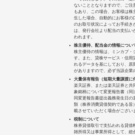
ないこととなりますので、ご注
もあり、この場合、お客様は株
生した場合、自動的にお客様の
のお取引状況によってお手続き
は、発行会社より配当の支払い
われます。
株主優待、配当金の情報につい
株主優待の情報は、ミンカブ・
す。また、貸株サービス・信用貸株内
れるデータを基にしており、原
がありますので、必ず当該企業
大量保有報告（短期大量譲渡に
楽天証券、または楽天証券と共
象銘柄について変更報告書（同
同変更報告書提出義務発生日の
類（株券消費貸借契約である旨
載させていただく場合がござい
税制について
株券貸借取引で支払われる貸借
雑所得又は事業所得として、総