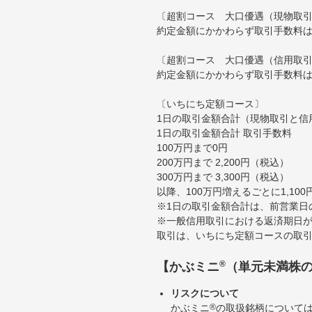
〔超割コース 大口優遇（現物取
約定金額にかかわらず取引手数料は
〔超割コース 大口優遇（信用取
約定金額にかかわらず取引手数料は
〔いちにち定額コース〕
1日の取引金額合計（現物取引と信
1日の取引金額合計 取引手数料
100万円まで0円
200万円まで 2,200円（税込）
300万円まで 3,300円（税込）
以降、100万円増えるごとに1,10
※1日の取引金額合計は、前営業日
※一般信用取引における返済期日が
取引は、いちにち定額コースの取
®
【かぶミニ
（単元未満株
リスクについて
かぶミニ
®
の取扱銘柄について