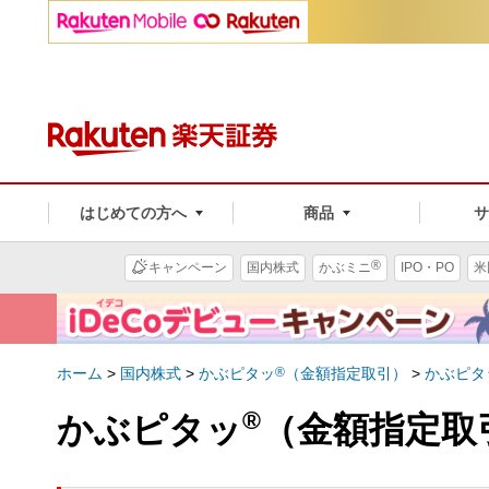
はじめての方へ
商品
®
キャンペーン
国内株式
かぶミニ
IPO・PO
米
ホーム
>
国内株式
>
かぶピタッ
®
（金額指定取引）
>
かぶピタ
®
かぶピタッ
（金額指定取