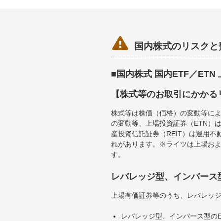

国内株式のリスクと
■国内株式 国内ETF／ET
【株式等のお取引にかかる
株式等は株価（価格）の変動等によ
の変動等、上場投資証券（ETN）
産投資信託証券（REIT）は運用
れがあります。※ライツは上場お
す。
レバレッジ型、インバース
上場有価証券等のうち、レバレッジ
レバレッジ型、インバース型のE