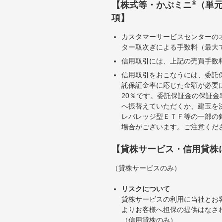
®
【株式等・かぶミニ
（単
項】
カスタマーサービスセンターの
ター取次ぎによる手数料（最大で
信用取引には、上記の売買手数
信用取引をおこなうには、委託
託保証金率に応じた金額が必要
20％です。委託保証金の保証
へ振替えていただくか、建玉を
レバレッジ型ＥＴＦ等の一部の
場合がございます。ご注意くだ
【貸株サービス・信用貸株
（貸株サービスのみ）
リスクについて
貸株サービスの利用に当社とお
よりお客様へ担保の提供はなさ
（信用貸株のみ）