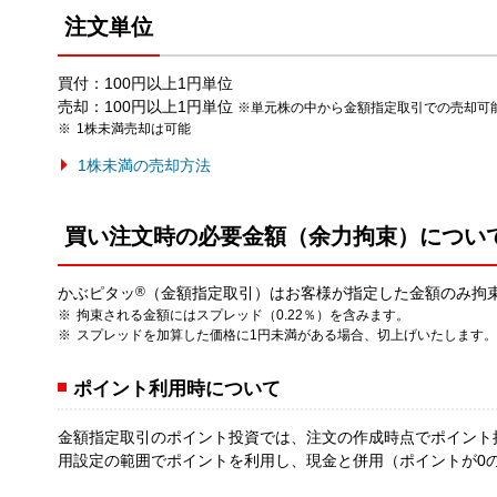
注文単位
買付：100円以上1円単位
売却：100円以上1円単位
※単元株の中から金額指定取引での売却可
1株未満売却は可能
1株未満の売却方法
買い注文時の必要金額（余力拘束）につい
かぶピタッ
®
（金額指定取引）はお客様が指定した金額のみ拘
拘束される金額にはスプレッド（0.22％）を含みます。
スプレッドを加算した価格に1円未満がある場合、切上げいたします。
ポイント利用時について
金額指定取引のポイント投資では、注文の作成時点でポイント
用設定の範囲でポイントを利用し、現金と併用（ポイントが0