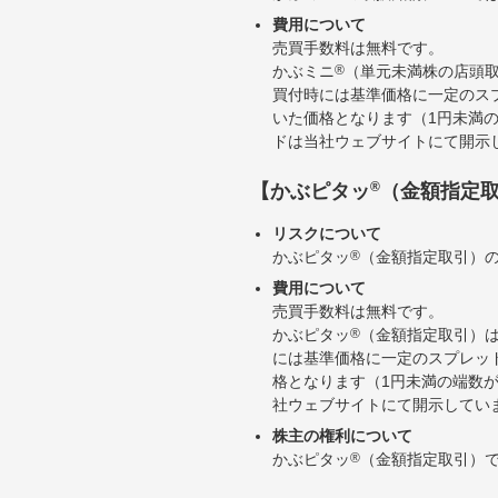
費用について
売買手数料は無料です。
かぶミニ
®
（単元未満株の店頭
買付時には基準価格に一定のス
いた価格となります（1円未満
ドは当社ウェブサイトにて開示
®
【かぶピタッ
（金額指定
リスクについて
かぶピタッ
®
（金額指定取引）
費用について
売買手数料は無料です。
かぶピタッ
®
（金額指定取引）
には基準価格に一定のスプレッ
格となります（1円未満の端数
社ウェブサイトにて開示してい
株主の権利について
かぶピタッ
®
（金額指定取引）