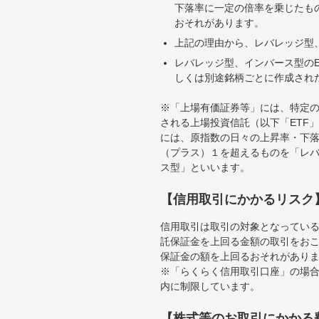
下落率に一定の倍率を乗じたも
おそれがあります。
上記の理由から、レバレッジ型、
レバレッジ型、インバース型のE
しくは別途銘柄ごとに作成され
※「上場有価証券等」には、特定の
される上場投資信託（以下「ETF」
には、原指数の日々の上昇率・下
（プラス）１を超えるものを「レ
ス型」といいます。
【信用取引にかかるリスク
信用取引は取引の対象となってい
託保証金を上回る金額の取引をお
保証金の額を上回るおそれがあり
※「らくらく信用取引口座」の場合
内に制限しています。
【株式等のお取引にかかる