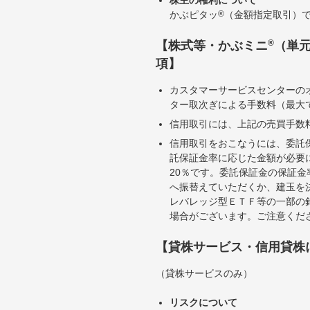
かぶピタッ
®
（金額指定取引）
®
【株式等・かぶミニ
（単
項】
カスタマーサービスセンターの
ター取次ぎによる手数料（最大で
信用取引には、上記の売買手数
信用取引をおこなうには、委託
託保証金率に応じた金額が必要
20％です。委託保証金の保証
へ振替えていただくか、建玉を
レバレッジ型ＥＴＦ等の一部の
場合がございます。ご注意くだ
【貸株サービス・信用貸株
（貸株サービスのみ）
リスクについて