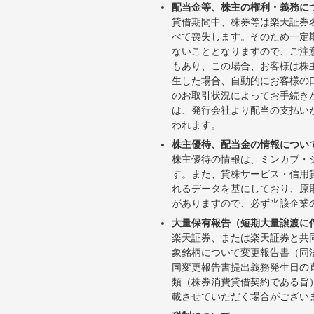
配当金等、株主の権利・義務に
貸借期間中、株券等は楽天証券
べて喪失します。そのため一定
ないこととなりますので、ご注
もあり、この場合、お客様は株
生した場合、自動的にお客様の
のお取引状況によってお手続き
は、発行会社より配当の支払い
われます。
株主優待、配当金の情報につい
株主優待の情報は、ミンカブ・
す。また、貸株サービス・信用貸株内
れるデータを基にしており、原
がありますので、必ず当該企業
大量保有報告（短期大量譲渡に
楽天証券、または楽天証券と共
象銘柄について変更報告書（同
同変更報告書提出義務発生日の
類（株券消費貸借契約である旨
載させていただく場合がござい