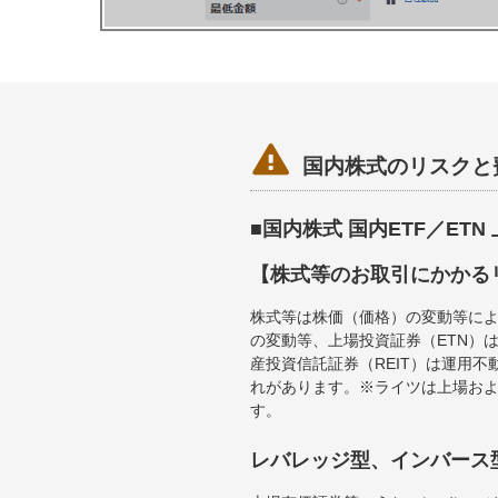

国内株式のリスクと
■国内株式 国内ETF／ET
【株式等のお取引にかかる
株式等は株価（価格）の変動等によ
の変動等、上場投資証券（ETN）
産投資信託証券（REIT）は運用
れがあります。※ライツは上場お
す。
レバレッジ型、インバース