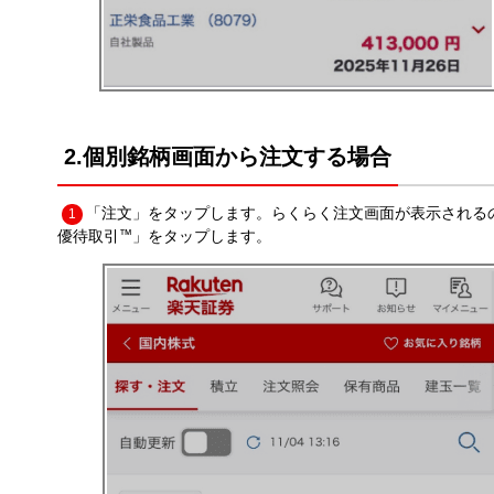
2.個別銘柄画面から注文する場合
「注文」をタップします。らくらく注文画面が表示される
1
優待取引
™
」をタップします。