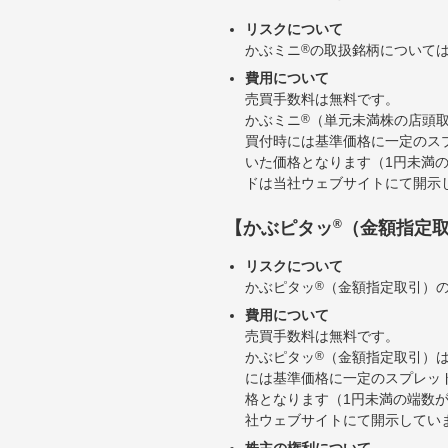
リスクについて
かぶミニ
®
の取扱銘柄について
費用について
売買手数料は無料です。
かぶミニ
®
（単元未満株の店頭
買付時には基準価格に一定のス
いた価格となります（1円未満
ドは当社ウェブサイトにて開示
®
【かぶピタッ
（金額指定
リスクについて
かぶピタッ
®
（金額指定取引）
費用について
売買手数料は無料です。
かぶピタッ
®
（金額指定取引）
には基準価格に一定のスプレッ
格となります（1円未満の端数
社ウェブサイトにて開示してい
株主の権利について