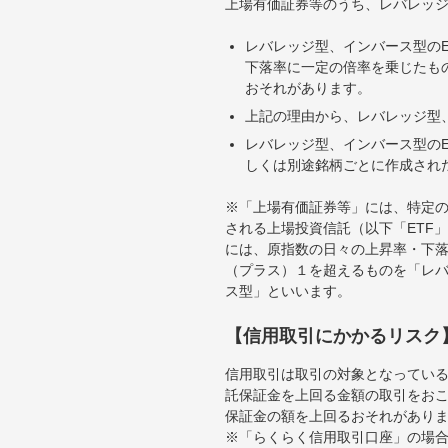
上場有価証券等のうち、レバレッジ
レバレッジ型、インバース型のE
下落率に一定の倍率を乗じたも
おそれがあります。
上記の理由から、レバレッジ型、
レバレッジ型、インバース型のE
しくは別途銘柄ごとに作成され
※「上場有価証券等」には、特定の
される上場投資信託（以下「ETF」
には、原指数の日々の上昇率・下
（プラス）１を超えるものを「レ
ス型」といいます。
【信用取引にかかるリスク
信用取引は取引の対象となってい
託保証金を上回る金額の取引をお
保証金の額を上回るおそれがあり
※「らくらく信用取引口座」の場合