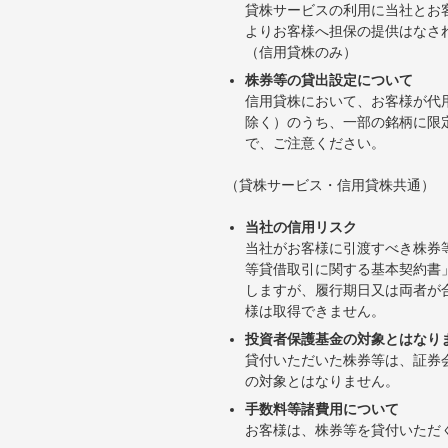
貸株サービスの利用に当社とお
よりお客様へ担保の提供はなさ
（信用貸株のみ）
株券等の貸出設定について
信用貸株において、お客様が代
除く）のうち、一部の銘柄に限
で、ご注意ください。
（貸株サービス・信用貸株共通）
当社の信用リスク
当社がお客様に引渡すべき株券
等貸借取引に関する基本契約書
しますが、履行期日又は両者が
様は取得できません。
投資者保護基金の対象とはなり
貸付いただいた株券等は、証券
の対象とはなりません。
手数料等諸費用について
お客様は、株券等を貸付いただ