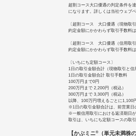
超割コース大口優遇の判定条件を達
になります。詳しくは当社ウェブ
〔超割コース 大口優遇（現物取
約定金額にかかわらず取引手数料は
〔超割コース 大口優遇（信用取
約定金額にかかわらず取引手数料は
〔いちにち定額コース〕
1日の取引金額合計（現物取引と信
1日の取引金額合計 取引手数料
100万円まで0円
200万円まで 2,200円（税込）
300万円まで 3,300円（税込）
以降、100万円増えるごとに1,10
※1日の取引金額合計は、前営業日
※一般信用取引における返済期日が
取引は、いちにち定額コースの取
®
【かぶミニ
（単元未満株