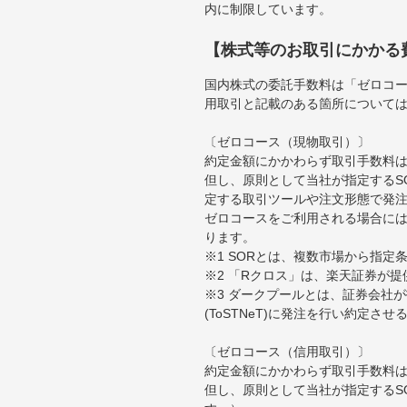
内に制限しています。
【株式等のお取引にかかる
国内株式の委託手数料は「ゼロコー
用取引と記載のある箇所について
〔ゼロコース（現物取引）〕
約定金額にかかわらず取引手数料は
但し、原則として当社が指定するS
定する取引ツールや注文形態で発
ゼロコースをご利用される場合には
ります。
※1 SORとは、複数市場から指
※2 「Rクロス」は、楽天証券が
※3 ダークプールとは、証券会社
(ToSTNeT)に発注を行い約定さ
〔ゼロコース（信用取引）〕
約定金額にかかわらず取引手数料は
但し、原則として当社が指定するS