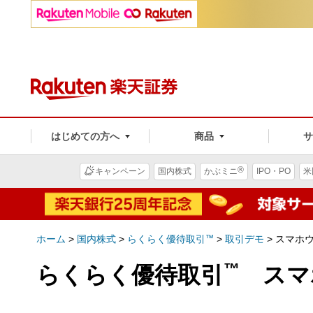
はじめての方へ
商品
®
キャンペーン
国内株式
かぶミニ
IPO・PO
米
ホーム
>
国内株式
>
らくらく優待取引
™
>
取引デモ
>
スマホウ
™
らくらく優待取引
スマ