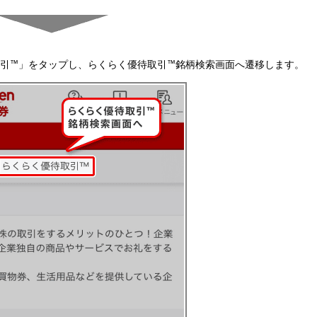
引
™
」をタップし、らくらく優待取引
™
銘柄検索画面へ遷移します。