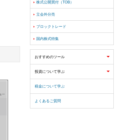
株式公開買付（TOB）

立会外分売

ブロックトレード

国内株式特集

おすすめのツール
投資について学ぶ
税金について学ぶ
よくあるご質問