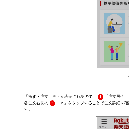
「探す・注文」画面が表示されるので、
「注文照会」
1
各注文右側の
「ｖ」をタップすることで注文詳細を確
2
す。