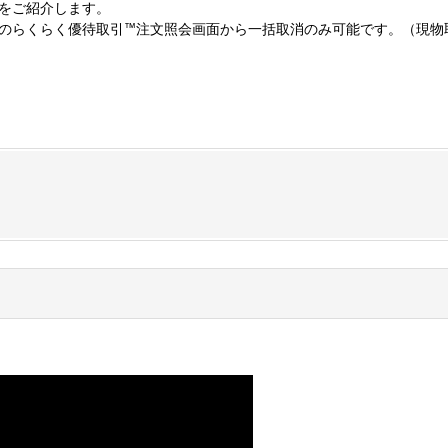
をご紹介します。
のらくらく優待取引
™
注文照会画面から一括取消のみ可能です。（現物