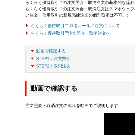
らくらく優待取引
™
の注文照会・取消注文の基本的な流れ
らくらく優待取引
™
の注文照会・取消注文はスマホウェブ
い注文・信用取引の新規売建注文の個別取消は不可。）
らくらく優待取引
™
取引ルール／注文について
らくらく優待取引
™
注文照会・取消注文へ
動画で確認する
STEP1：注文照会
STEP2：取消注文
動画で確認する
注文照会・取消注文の流れを動画でご説明します。