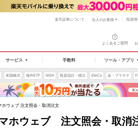
楽天証券について
投資情
法人のお客様
よくあるご質問
手数料
サービス
ツール・アプリ
米国株式
海外ETF
NISA
投資信託・積立
iDeCo
金・プラチナ
F
マホウェブ 注文照会・取消注文
ホウェブ 注文照会・取消