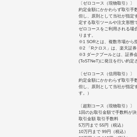
〔ゼロコース（現物取引）〕
約定金額にかかわらず取引手
但し、原則として当社が指定す
定する取引ツールや注文形態
ゼロコースをご利用される場合
ります。
※1 SORとは、複数市場か
※2 「Rクロス」は、楽天証
※3 ダークプールとは、証
(ToSTNeT)に発注を行い
〔ゼロコース（信用取引）〕
約定金額にかかわらず取引手
但し、原則として当社が指定
す。）
〔超割コース（現物取引）〕
1回のお取引金額で手数料が
取引金額 取引手数料
5万円まで 55円（税込）
10万円まで 99円（税込）