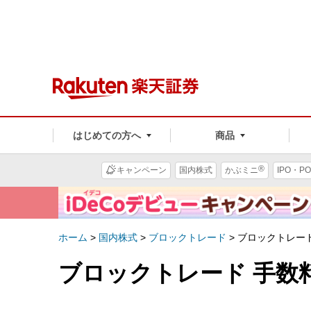
はじめての方へ
商品
®
キャンペーン
国内株式
かぶミニ
IPO・PO
ホーム
>
国内株式
>
ブロックトレード
>
ブロックトレード
ブロックトレード 手数