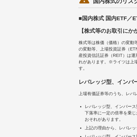
国内株式のリス
■国内株式 国内ETF／
【株式等のお取引にか
株式等は株価（価格）の変動
の変動等、上場投資証券（E
産投資信託証券（REIT）は
れがあります。※ライツは上
す。
レバレッジ型、インバ
上場有価証券等のうち、レバレ
レバレッジ型、インバース
下落率に一定の倍率を乗じ
おそれがあります。
上記の理由から、レバレッ
レバレッジ型、インバース