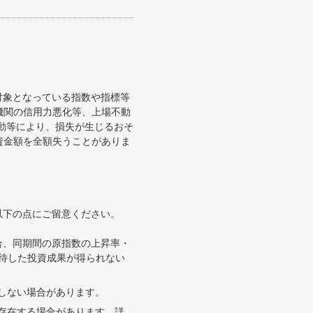
対象となっている指数や指標等
機関の信用力悪化等、上場不動
変動等により、損失が生じるおそ
資金額を全額失うことがありま
以下の点にご留意ください。
合、同期間の原指数の上昇率・
待した投資成果が得られない
合しない場合があります。
が存在する場合があります。詳