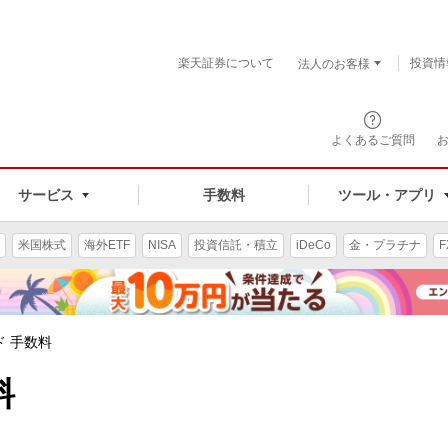
楽天証券について
投資情
法人のお客様
よくあるご質問
手数料
サービス
ツール・アプリ
米国株式
海外ETF
NISA
投資信託・積立
iDeCo
金・プラチナ
F
 手数料
料