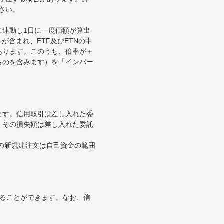
さい。
に連動し1日に一度価額が算出
が含まれ、ETF及びETNの中
あります。このうち、倍率が＋
ものを含みます）を「インバー
ます。信用取引は差し入れた委
。その損失額は差し入れた委託
引の新規建注文は自己資金の範囲
することができます。なお、信