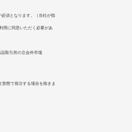
が必須となります。（当社が指
の利用に同意いただく必要があ
。
商品取引所の立会外市場
文形態で発注する場合を除きま