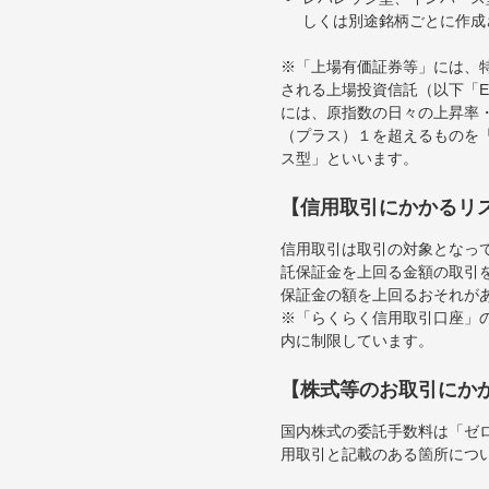
しくは別途銘柄ごとに作成
※「上場有価証券等」には、
される上場投資信託（以下「E
には、原指数の日々の上昇率
（プラス）１を超えるものを
ス型」といいます。
【信用取引にかかるリ
信用取引は取引の対象となっ
託保証金を上回る金額の取引
保証金の額を上回るおそれが
※「らくらく信用取引口座」の
内に制限しています。
【株式等のお取引にか
国内株式の委託手数料は「ゼ
用取引と記載のある箇所につ