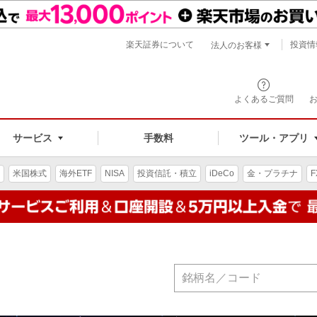
楽天証券について
投資情
法人のお客様
よくあるご質問
手数料
サービス
ツール・アプリ
米国株式
海外ETF
NISA
投資信託・積立
iDeCo
金・プラチナ
F