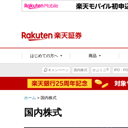
はじめての方へ
商品
®
キャンペーン
国内株式
かぶミニ
IPO・PO
ホーム
>
国内株式
国内株式