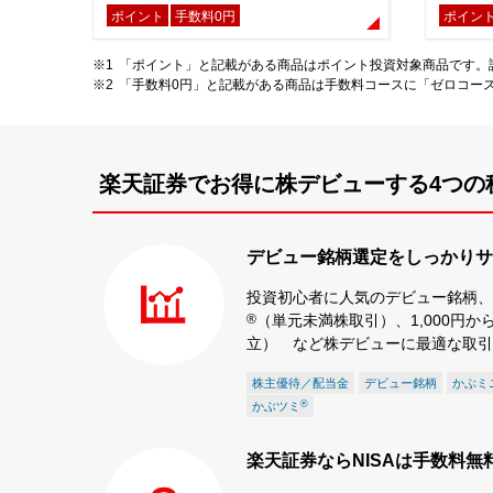
ポイント
手数料0円
ポイン
「ポイント」と記載がある商品はポイント投資対象商品です。
「手数料0円」と記載がある商品は手数料コースに「ゼロコー
楽天証券でお得に株デビューする4つの
デビュー銘柄選定をしっかりサ
投資初心者に人気のデビュー銘柄、
®
（単元未満株取引）、1,000円か
立） など株デビューに最適な取引
株主優待／配当金
デビュー銘柄
かぶミ
®
かぶツミ
楽天証券ならNISAは手数料無