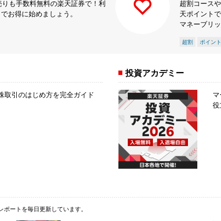
も売りも手数料無料の楽天証券で！利
超割コースや
ゼロでお得に始めましょう。
天ポイントで
マネーブリッ
超割
ポイン
投資アカデミー
株取引のはじめ方を完全ガイド
マ
役
レポートを毎日更新しています。