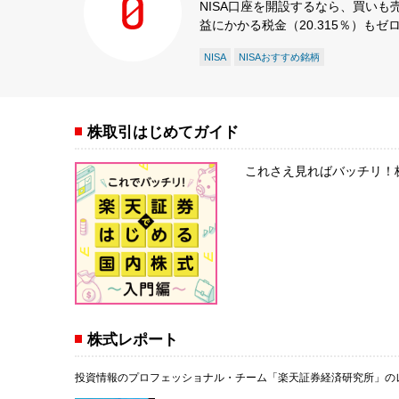
NISA口座を開設するなら、買い
益にかかる税金（20.315％）も
NISA
NISAおすすめ銘柄
株取引はじめてガイド
これさえ見ればバッチリ！
株式レポート
投資情報のプロフェッショナル・チーム「楽天証券経済研究所」の