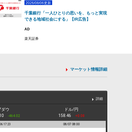
2026/08/06更新
千葉銀行「一人ひとりの思いを、もっと実現
できる地域社会にする」【IR広告】
AD
楽天証券
マーケット情報詳細
詳細
Yダウ
ドル/円
5.10
158.46
-464.02
+0.08
06 17:23
08/07 08:00