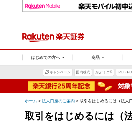
はじめての方へ
商品
®
キャンペーン
国内株式
かぶミニ
IPO・PO
ホーム
>
法人口座のご案内
>
取引をはじめるには（法人
取引をはじめるには（