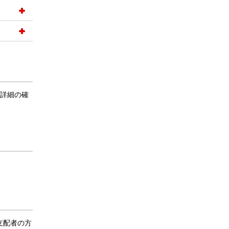
詳細の確
支配者の方