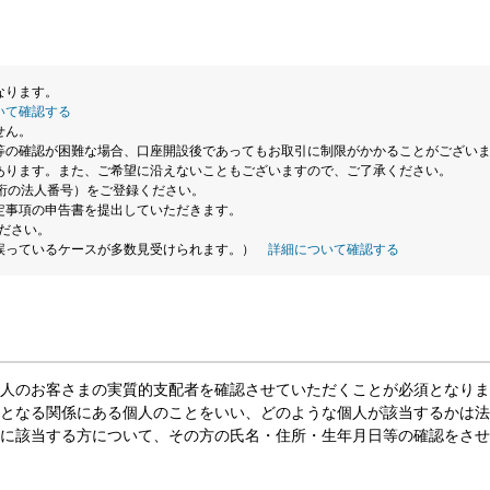
なります。
いて確認する
せん。
等の確認が困難な場合、口座開設後であってもお取引に制限がかかることがござい
あります。また、ご希望に沿えないこともございますので、ご了承ください。
桁の法人番号）をご登録ください。
定事項の申告書を提出していただきます。
ださい。
誤っているケースが多数見受けられます。）
詳細について確認する
人のお客さまの実質的支配者を確認させていただくことが必須となりま
となる関係にある個人のことをいい、どのような個人が該当するかは法
に該当する方について、その方の氏名・住所・生年月日等の確認をさせ