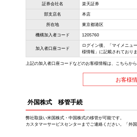
証券会社名
楽天証券
部支店名
本店
所在地
東京都港区
機構加入者コード
1205760
ログイン後、「マイメニュ
加入者口座コード
様情報」に記載されており
上記の加入者口座コードなどのお客様情報は、こちらから
お客様
外国株式 移管手続
弊社取扱い米国株式・中国株式の移管が可能です。
カスタマーサービスセンターまでご連絡ください。「外国