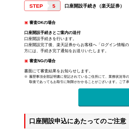
STEP
口座開設手続き（楽天証券）
審査OKの場合
口座開設手続きとご案内の送付
口座開設手続きを行います。
口座開設完了後、楽天証券からお客様へ「ログイン情報
方には、手続き完了通知をお送りいたします。
審査NGの場合
書面にて審査結果をお知らせします。
履歴事項全部証明書に登記されているご住所にて、業務状況等
取後であってもお取引に制限がかかることがございます。ご了
口座開設申込にあたってのご注意