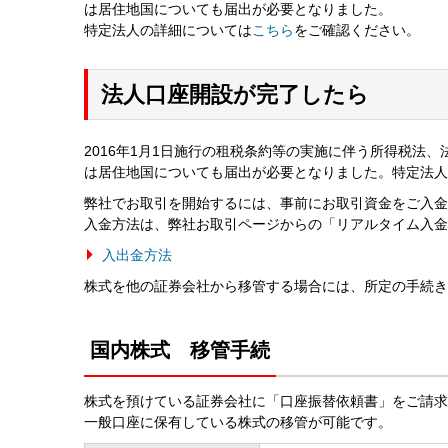
は居住地国についても届出が必要となりました。
特定法人の詳細については
こちら
をご確認ください。
法人口座開設が完了したら
2016年1月1日施行の租税条約等の実施に伴う所得税法
は居住地国についても届出が必要となりました。特定法
弊社でお取引を開始するには、事前にお取引資金をご入金
入金方法は、弊社お取引ページからの「リアルタイム入
入出金方法
株式を他の証券会社から移管する場合には、所定の手続き
国内株式 移管手続
株式を預けている証券会社に「口座振替依頼書」をご請求
一般口座に保有している株式の移管が可能です。