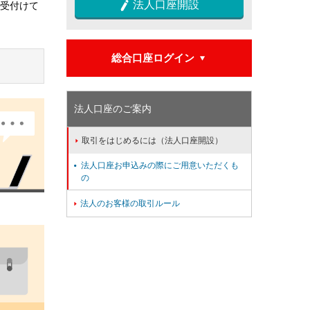
法人口座開設

受付けて
総合口座ログイン

法人口座のご案内
取引をはじめるには（法人口座開設）

法人口座お申込みの際にご用意いただくも

の
法人のお客様の取引ルール
