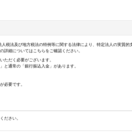
、法人税法及び地方税法の特例等に関する法律により、特定法人の実質的
人の詳細についてはこちらをご確認ください。
いただく必要がございます。
金」と通常の「銀行振込入金」があります。
が必要です。
ください。