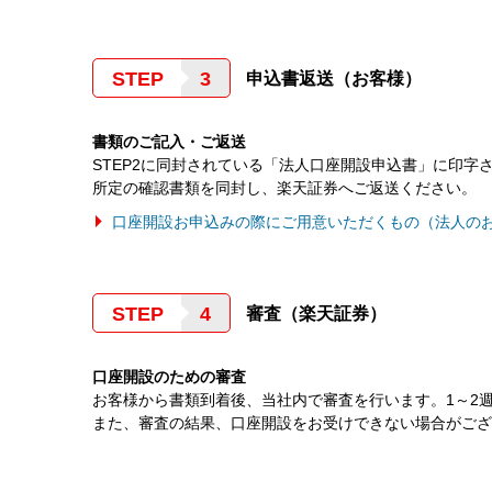
STEP
申込書返送（お客様）
書類のご記入・ご返送
STEP2に同封されている「法人口座開設申込書」に印字
所定の確認書類を同封し、楽天証券へご返送ください。
口座開設お申込みの際にご用意いただくもの（法人の
STEP
審査（楽天証券）
口座開設のための審査
お客様から書類到着後、当社内で審査を行います。1～2
また、審査の結果、口座開設をお受けできない場合がござ