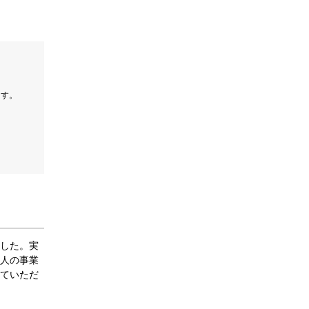
ます。
した。実
人の事業
ていただ