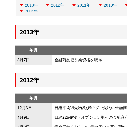
2013年
2012年
2011年
2010年
2004年
2013年
年月
8月7日
金融商品取引業資格を取得
2012年
年月
12月3日
日経平均VI先物及びNYダウ先物の金融
4月9日
日経225先物・オプション取引の金融商
4月2日
貴金属積立ならびに貴金属の売買に関連