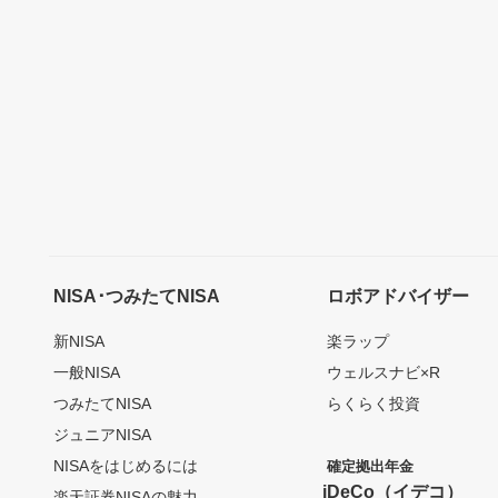
NISA･つみたてNISA
ロボアドバイザー
新NISA
楽ラップ
一般NISA
ウェルスナビ×R
つみたてNISA
らくらく投資
ジュニアNISA
NISAをはじめるには
確定拠出年金
iDeCo（イデコ）
楽天証券NISAの魅力