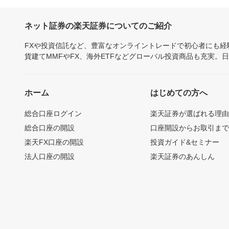
ネット証券の楽天証券についてのご紹介
FXや投資信託など、豊富なオンライントレードで初心者にも
貨建てMMFやFX、海外ETFなどグローバル投資商品も充実。
ホーム
はじめての方へ
総合口座ログイン
楽天証券が選ばれる理
総合口座の開設
口座開設からお取引ま
楽天FX口座の開設
投資ガイド&セミナー
法人口座の開設
楽天証券のあんしん