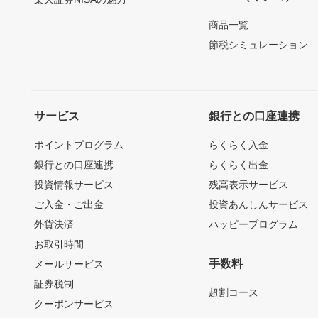
商品一覧
節税シミュレーション
サービス
銀行との口座連携
ポイントプログラム
らくらく入金
銀行との口座連携
らくらく出金
投資情報サービス
残高表示サービス
ご入金・ご出金
投資あんしんサービス
外貨決済
ハッピープログラム
お取引時間
手数料
メールサービス
証券税制
超割コース
クーポンサービス