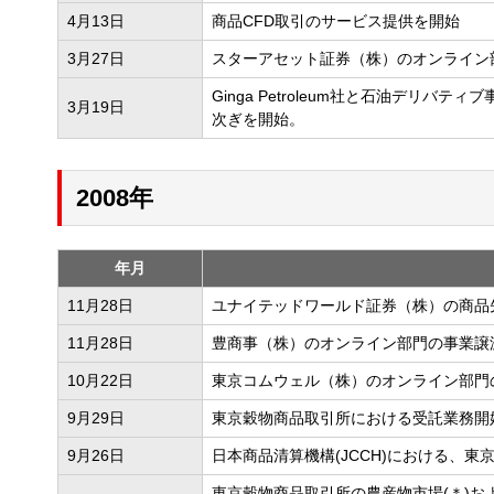
4月13日
商品CFD取引のサービス提供を開始
3月27日
スターアセット証券（株）のオンライン
Ginga Petroleum社と石油デリ
3月19日
次ぎを開始。
2008年
年月
11月28日
ユナイテッドワールド証券（株）の商品
11月28日
豊商事（株）のオンライン部門の事業譲
10月22日
東京コムウェル（株）のオンライン部門
9月29日
東京穀物商品取引所における受託業務開
9月26日
日本商品清算機構(JCCH)における、
東京穀物商品取引所の農産物市場(＊)お