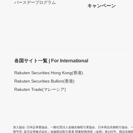
バースデープログラム
キャンペーン
各国サイト一覧 | For International
Rakuten Securities Hong Kong(香港)
Rakuten Securities Bullion(香港)
Rakuten Trade(マレーシア)
加入協会
日本証券業協会
、
一般社団法人金融先物取引業協会
、
日本商品先物取引協会
、
商号等
楽天証券株式会社／金融商品取引業者 関東財務局長（金商）第195号、商品先物