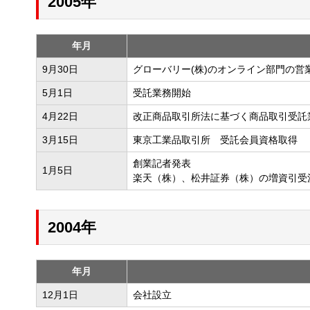
2005年
年月
9月30日
グローバリー(株)のオンライン部門の営
5月1日
受託業務開始
4月22日
改正商品取引所法に基づく商品取引受託
3月15日
東京工業品取引所 受託会員資格取得
創業記者発表
1月5日
楽天（株）、松井証券（株）の増資引受
2004年
年月
12月1日
会社設立