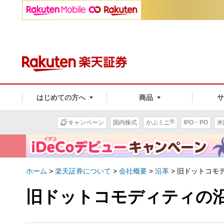
はじめての方へ
商品
®
キャンペーン
国内株式
かぶミニ
IPO・PO
米
ホーム
>
楽天証券について
>
会社概要
>
沿革
>
旧ドットコモ
旧ドットコモディティの