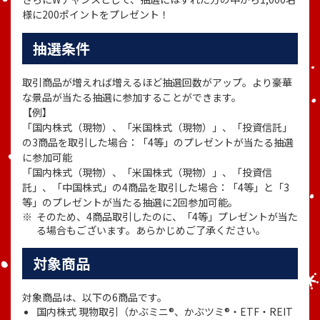
様に200ポイントをプレゼント！
抽選条件
取引商品が増えれば増えるほど抽選回数がアップ。より豪華
な景品が当たる抽選に参加することができます。
【例】
「国内株式（現物）、「米国株式（現物）」、「投資信託」
の3商品を取引した場合：「4等」のプレゼントが当たる抽選
に参加可能
「国内株式（現物）、「米国株式（現物）」、「投資信
託」、「中国株式」の4商品を取引した場合：「4等」と「3
等」のプレゼントが当たる抽選に2回参加可能。
そのため、4商品取引したのに、「4等」プレゼントが当た
る場合もございます。あらかじめご了承ください。
対象商品
対象商品は、以下の6商品です。
国内株式 現物取引（かぶミニ
®
、かぶツミ
®
・ETF・REIT