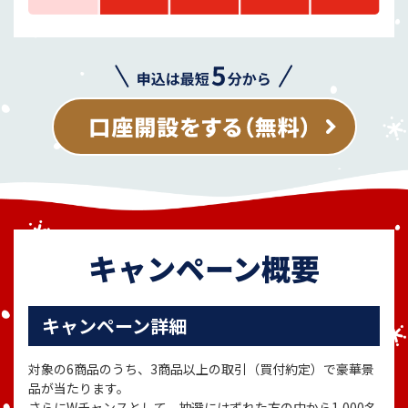
キャンペーン概要
キャンペーン詳細
対象の6商品のうち、3商品以上の取引（買付約定）で豪華景
品が当たります。
さらにWチャンスとして、抽選にはずれた方の中から1,000名