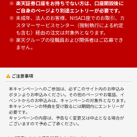
楽天証券口座をお持ちでない方は、口座開設後に
ご自身のページより別途エントリーが必要です。
未成年、法人のお客様、NISA口座でのお取引、カ
スタマーサービスセンター（強制執行による約定
も含む）経由の注文は対象外となります。
楽天グループの役職員および関係者はご応募でき
ません。
ご注意事項

本キャンペーンへのご参加は、必ずこのサイト内のお申込み
ボタンよりお申込みください。その他のページやお電話、イ
ベントからのお申込みは、キャンペーンの対象外となります。
本キャンペーンの特典を受け取るには期間内にエントリーが
必要です。
キャンペーンの内容は、予告なく変更又は中止となる場合が
ございますので予めご了承ください。