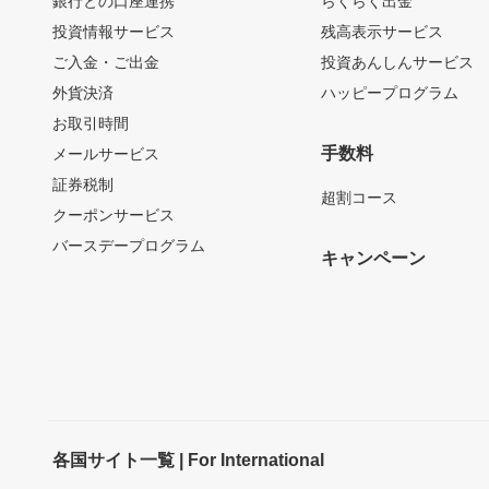
銀行との口座連携
らくらく出金
投資情報サービス
残高表示サービス
ご入金・ご出金
投資あんしんサービス
外貨決済
ハッピープログラム
お取引時間
手数料
メールサービス
証券税制
超割コース
クーポンサービス
バースデープログラム
キャンペーン
各国サイト一覧 | For International