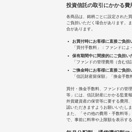
投資信託の取引にかかる費
各商品は、銘柄ごとに設定された買
ご負担いただく場合があります。
合があります。
お買付時にお客様に直接ご負担
「買付手数料」：ファンドによ
保有期間中に間接的にご負担い
「ファンドの管理費用（含む信
ご換金時にお客様に直接ご負担
「信託財産留保額」「換金手数
買付・換金手数料、ファンドの管
等」には、信託財産にかかる監査
外貨建資産の保管等に要する費用
認いただきますようお願いいたし
また、「その他の費用・手数料等
で、事前に料率や上限額を表示す