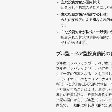
主な投資対象が国内株式
組み入れた株式の値動きにより
主な投資対象が円建て公社債
金利の変動等による組み入れ債
す。
主な投資対象が株式・一般債に
組み入れた株式や債券の値動き
それがあります。
ブル型・ベア型投資信託の
ブル型（レバレッジ型）、ベア型
ブル型（レバレッジ型）、ベア型
して一定の倍率となることを目指
－（マイナス）のもの（マイナス
率は、2営業日以上の期間の場合、
たり継続することにより、期待し
型）の投資信託は、投資対象物や
上記の理由から、ブル型（レバレ
商品で、一般的に中長期間的な投