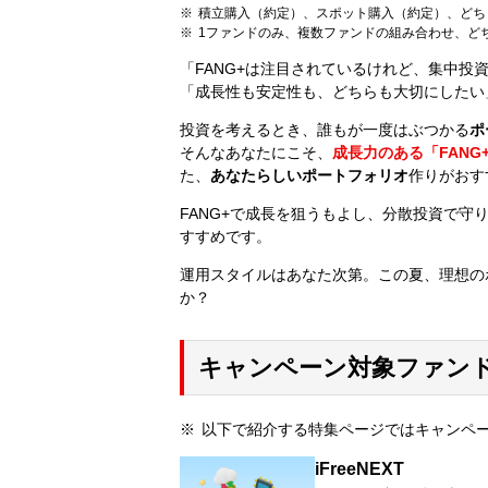
積立購入（約定）、スポット購入（約定）、どち
1ファンドのみ、複数ファンドの組み合わせ、ど
「FANG+は注目されているけれど、集中投
「成長性も安定性も、どちらも大切にしたい
投資を考えるとき、誰もが一度はぶつかる
ポ
そんなあなたにこそ、
成長力のある「FANG
た、
あなたらしいポートフォリオ
作りがおす
FANG+で成長を狙うもよし、分散投資で
すすめです。
運用スタイルはあなた次第。この夏、理想の
か？
キャンペーン対象ファン
以下で紹介する特集ページではキャンペ
iFreeNEXT