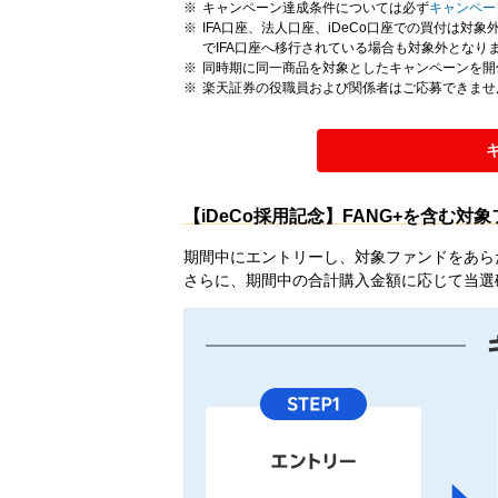
キャンペーン達成条件については必ず
キャンペー
IFA口座、法人口座、iDeCo口座での買付は
でIFA口座へ移行されている場合も対象外となり
同時期に同一商品を対象としたキャンペーンを開
楽天証券の役職員および関係者はご応募できませ
【iDeCo採用記念】FANG+を含む対
期間中にエントリーし、対象ファンドをあら
さらに、期間中の合計購入金額に応じて当選