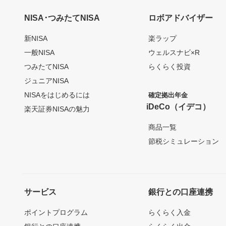
NISA･つみたてNISA
ロボアドバイザー
新NISA
楽ラップ
一般NISA
ウェルスナビ×R
つみたてNISA
らくらく投資
ジュニアNISA
NISAをはじめるには
確定拠出年金
iDeCo（イデコ）
楽天証券NISAの魅力
商品一覧
節税シミュレーション
サービス
銀行との口座連携
ポイントプログラム
らくらく入金