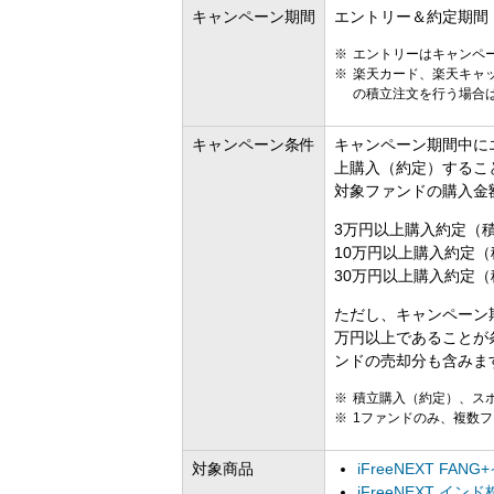
キャンペーン期間
エントリー＆約定期間：2
エントリーはキャンペ
楽天カード、楽天キャ
の積立注文を行う場合は
キャンペーン条件
キャンペーン期間中に
上購入（約定）するこ
対象ファンドの購入金
3万円以上購入約定（積
10万円以上購入約定（
30万円以上購入約定（
ただし、キャンペーン
万円以上であることが
ンドの売却分も含みま
積立購入（約定）、ス
1ファンドのみ、複数
対象商品
iFreeNEXT FA
iFreeNEXT イ