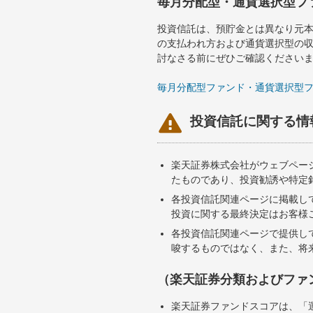
毎月分配型・通貨選択型フ
投資信託は、預貯金とは異なり元
の支払われ方および通貨選択型の
討なさる前にぜひご確認ください
毎月分配型ファンド・通貨選択型

投資信託に関する情
楽天証券株式会社がウェブペー
たものであり、投資勧誘や特定
各投資信託関連ページに掲載し
投資に関する最終決定はお客様
各投資信託関連ページで提供し
唆するものではなく、また、将
（楽天証券分類およびファ
楽天証券ファンドスコアは、「