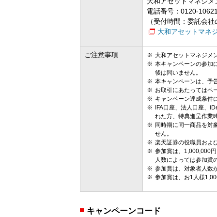
大和アセットマネジメ
電話番号：0120-10
（受付時間：委託会社
大和アセットマネジ
ご注意事項
大和アセットマネジメ
本キャンペーンの参加
後は問いません。
本キャンペーンは、予
お取引にあたってはペ
キャンペーン達成条件
IFA口座、法人口座、
れた方、特典進呈作業時
同時期に同一商品を対
せん。
楽天証券の役職員およ
参加賞は、1,000,
人数によっては参加賞の総
参加賞は、対象者人数が
参加賞は、お1人様1,
キャンペーンコード