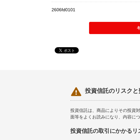
2606fd0101

投資信託のリスクと
投資信託は、商品によりその投資
面等をよくお読みになり、内容に
投資信託の取引にかかるリ