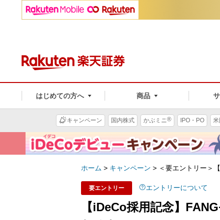
はじめての方へ
商品
®
キャンペーン
国内株式
かぶミニ
IPO・PO
米
ホーム
>
キャンペーン
>
＜要エントリー＞【
エントリーについて
要エントリー
【iDeCo採用記念】FA