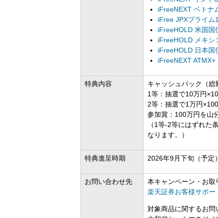
iFreeNEXT ベ
iFree JPXプライム
iFreeHOLD 米国国
iFreeHOLD メキ
iFreeHOLD 日本国
iFreeNEXT ATMX+
特典内容
キャッシュバック（総額
1等：抽選で10万円×1
2等：抽選で1万円×10
参加賞：100万円を山
（1等-2等にはずれた条
なります。）
特典進呈時期
2026年9月下旬（予定
お問い合わせ先
本キャンペーン・お取
楽天証券お客様サポー
対象商品に関するお問