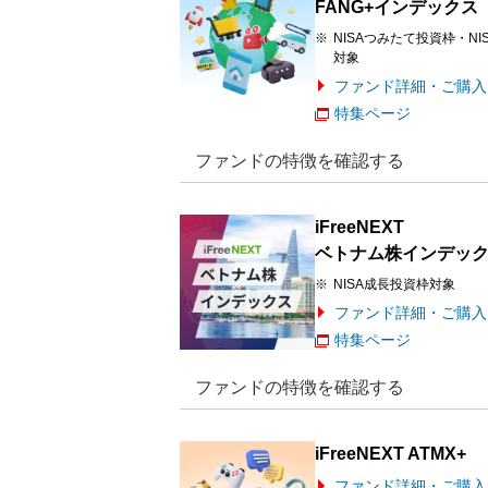
FANG+インデックス
NISAつみたて投資枠・NI
対象
ファンド詳細・ご購入
特集ページ
ファンドの特徴を確認する
iFreeNEXT
ベトナム株インデッ
NISA成長投資枠対象
ファンド詳細・ご購入
特集ページ
ファンドの特徴を確認する
iFreeNEXT ATMX+
ファンド詳細・ご購入