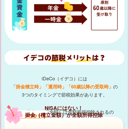
iDeCo（イデコ）には
「掛金積立時」「運用時」「60歳以降の受取時」
の
3つのタイミングで節税効果があります。
NISAにはない！
iDeCoの掛金（積立金額）は全額所得控除されるの
掛金（積立金額）が全額所得控除
で、課税所得が減り、当年分の所得税と翌年分の住民
税が軽減されます。