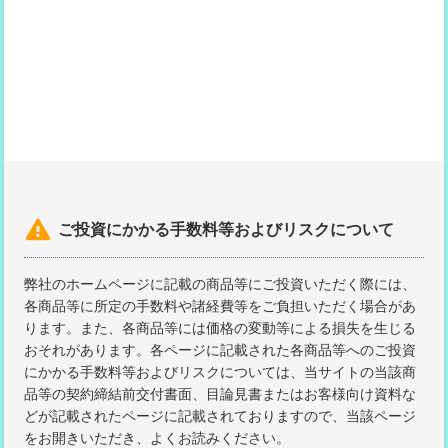
キャンペーンコード
2606mk1001

ご投資にかかる手数料等およびリスクについて
弊社のホームページに記載の商品等にご投資いただく際には、
各商品等に所定の手数料や諸経費等をご負担いただく場合があ
ります。また、各商品等には価格の変動等による損失を生じる
おそれがあります。各ページに記載された各商品等へのご投資
にかかる手数料等およびリスクについては、当サイトの当該商
品等の契約締結前交付書面、目論見書またはお客様向け資料な
どが記載されたページに記載されておりますので、当該ページ
をお開きいただき、よくお読みください。