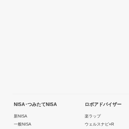
NISA･つみたてNISA
ロボアドバイザー
新NISA
楽ラップ
一般NISA
ウェルスナビ×R