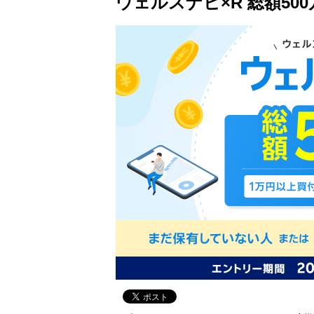
ウェルスナビ×R 総額50