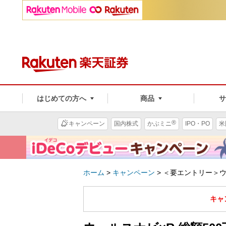
はじめての方へ
商品
®
キャンペーン
国内株式
かぶミニ
IPO・PO
米
ホーム
>
キャンペーン
>
＜要エントリー＞ウ
キャ