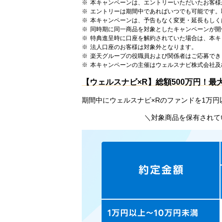
本キャンペーンは、エントリーいただいたお客様
エントリーは期間中であればいつでも可能です。
本キャンペーンは、予告もなく変更・延長もしく
同時期に同一商品を対象としたキャンペーンが開
特典進呈時に口座を解約されていた場合は、本キ
法人口座のお客様は対象外となります。
楽天グループの役職員および関係者はご応募でき
本キャンペーンの主催はウェルスナビ株式会社及
【ウェルスナビ×R】総額500万円！最
期間中にウェルスナビ×Rのファンドを1万円
＼対象商品を保有されて