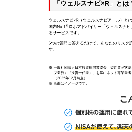
「ウェルスナビ×R」とは
ウェルスナビ×R（ウェルスナビアール）と
※
国内No.1
ロボアドバイザー「ウェルスナビ
るサービスです。
6つの質問に答えるだけで、あなたのリスク
す。
一般社団法人日本投資顧問業協会「契約資産状況（
プ業務』『投資一任業』」を基にネット専業業者
（2025年12月時点）
画面はイメージです。