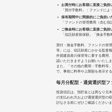
お買付時にお客様に直接ご負担
「買付手数料」：ファンドによ
保有期間中に間接的にご負担い
「ファンドの管理費用（含む信
ご換金時にお客様に直接ご負担
「信託財産留保額」「換金手数
買付・換金手数料、ファンドの管
等」には、信託財産にかかる監査
外貨建資産の保管等に要する費用
認いただきますようお願いいたし
また、「その他の費用・手数料等
で、事前に料率や上限額を表示す
毎月分配型・通貨選択型フ
投資信託は、預貯金とは異なり元
の支払われ方および通貨選択型の
討なさる前にぜひご確認ください