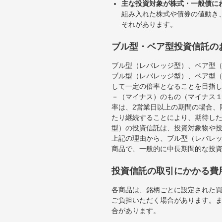
主な投資対象が株式・一般債に
組み入れた株式や債券の値動き
それがあります。
ブル型・ベア型投資信託の
ブル型（レバレッジ型）、ベア型
ブル型（レバレッジ型）、ベア型
して一定の倍率となることを目指
－（マイナス）のもの（マイナス
率は、2営業日以上の期間の場合、
たり継続することにより、期待し
型）の投資信託は、投資対象物や
上記の理由から、ブル型（レバレ
商品で、一般的に中長期間的な投
投資信託の取引にかかる費
各商品は、銘柄ごとに設定された買
ご負担いただく場合があります。
合があります。