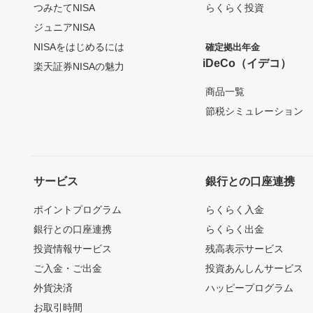
つみたてNISA
らくらく投資
ジュニアNISA
NISAをはじめるには
確定拠出年金
iDeCo（イデコ）
楽天証券NISAの魅力
商品一覧
節税シミュレーション
サービス
銀行との口座連携
ポイントプログラム
らくらく入金
銀行との口座連携
らくらく出金
投資情報サービス
残高表示サービス
ご入金・ご出金
投資あんしんサービス
外貨決済
ハッピープログラム
お取引時間