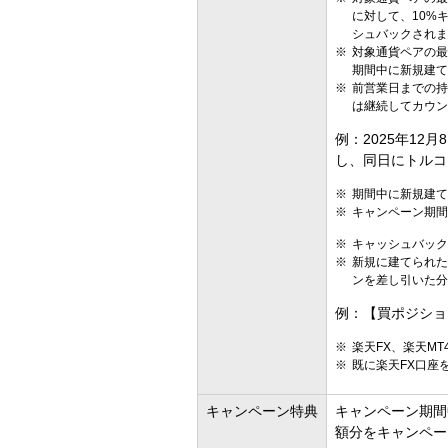
に対して、10%
シュバックされま
対象通貨ペアの最
期間中に新規建て
前営業日までの持
は継続してカウン
例：2025年1
し、同日にトルコ
期間中に新規建て
キャンペーン期間
キャッシュバック
新規に建てられた
ンを差し引いた分
例：【買ポジション
楽天FX、楽天M
既に楽天FX口座
キャンペーン特典
キャンペーン期間
額分をキャンペー