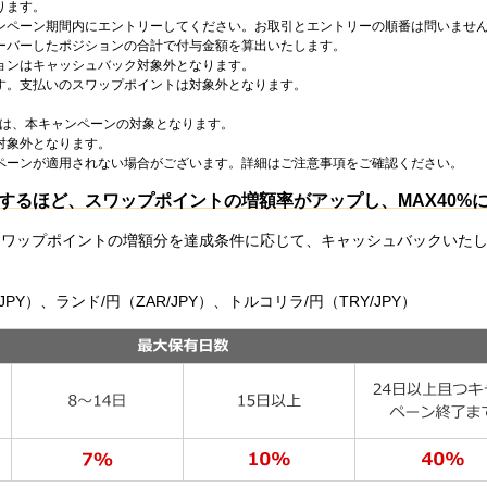
ります。
ンペーン期間内にエントリーしてください。お取引とエントリーの順番は問いませ
ーバーしたポジションの合計で付与金額を算出いたします。
ョンはキャッシュバック対象外となります。
す。支払いのスワップポイントは対象外となります。
。
）は、本キャンペーンの対象となります。
対象外となります。
ペーンが適用されない場合がございます。詳細はご注意事項をご確認ください。
するほど、スワップポイントの増額率がアップし、MAX40%
スワップポイントの増額分を達成条件に応じて、キャッシュバックいた
Y）、ランド/円（ZAR/JPY）、トルコリラ/円（TRY/JPY）