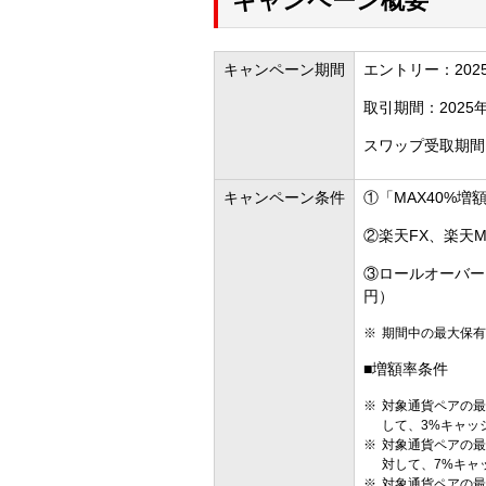
キャンペーン概要
キャンペーン期間
エントリー：2025
取引期間：2025年
スワップ受取期間：
キャンペーン条件
①「MAX40%
②楽天FX、楽天
③ロールオーバー
円）
期間中の最大保有
■増額率条件
対象通貨ペアの最
して、3%キャッ
対象通貨ペアの最
対して、7%キャ
対象通貨ペアの最