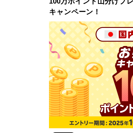
100万ポイント山分けプ
キャンペーン！