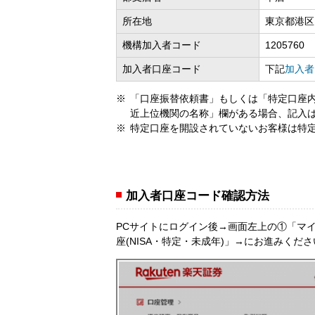
所在地
東京都港区
機構加入者コード
1205760
加入者口座コード
下記
加入者
「口座振替依頼書」もしくは「特定口座
近上位機関の名称」欄がある場合、記入
特定口座を開設されていないお客様は特
加入者口座コード確認方法
PCサイトにログイン後→画面左上の①「マ
座(NISA・特定・未成年)」→にお進みく