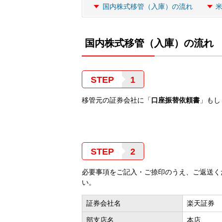
国内株式移管（入庫）の流れ
国内株式移管（入庫）の流れ
STEP
移管元の証券会社に「
口座振替依頼書
」もし
STEP
必要事項をご記入・ご捺印のうえ、ご返送く
い。
証券会社名
楽天証券
部支店名
本店