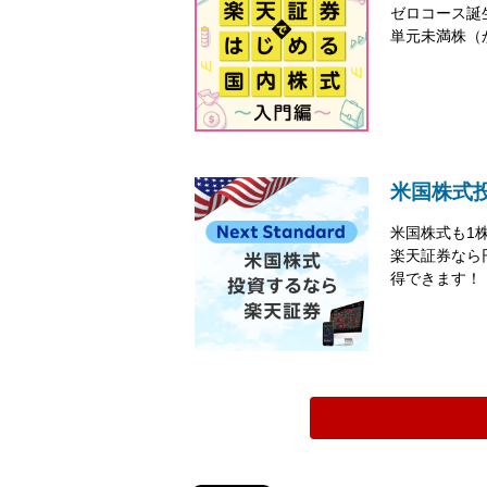
ゼロコース誕
単元未満株（
米国株式
米国株式も1
楽天証券なら
得できます！