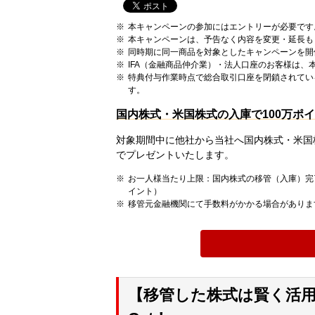
本キャンペーンの参加にはエントリーが必要です
本キャンペーンは、予告なく内容を変更・延長も
同時期に同一商品を対象としたキャンペーンを開
IFA（金融商品仲介業）・法人口座のお客様は
特典付与作業時点で総合取引口座を閉鎖されてい
す。
国内株式・米国株式の入庫で100万ポ
対象期間中に他社から当社へ国内株式・米国
でプレゼントいたします。
お一人様当たり上限：国内株式の移管（入庫）完了
イント）
移管元金融機関にて手数料がかかる場合がありま
【移管した株式は賢く活