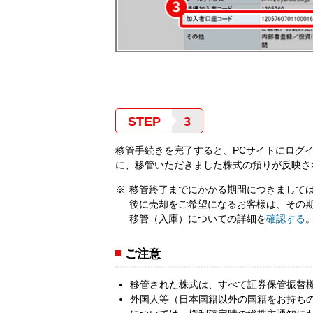
STEP
移管手続きを完了すると、PCサイトにログ
に、移管いただきました株式の預りが反映さ
移管終了までにかかる期間につきまして
後に売却をご希望になるお客様は、その
移管（入庫）についての詳細を
確認する
ご注意
移管された株式は、すべて証券保管振替
外国人等（日本国籍以外の国籍をお持ち