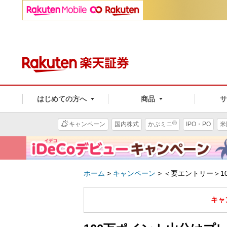
はじめての方へ
商品
®
キャンペーン
国内株式
かぶミニ
IPO・PO
米
ホーム
>
キャンペーン
>
＜要エントリー＞1
キャ