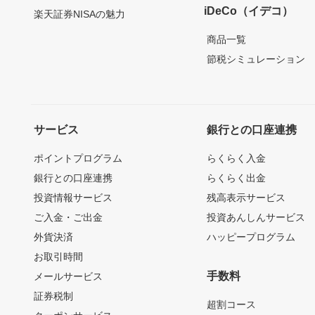
iDeCo（イデコ）
楽天証券NISAの魅力
商品一覧
節税シミュレーション
サービス
銀行との口座連携
ポイントプログラム
らくらく入金
銀行との口座連携
らくらく出金
投資情報サービス
残高表示サービス
ご入金・ご出金
投資あんしんサービス
外貨決済
ハッピープログラム
お取引時間
手数料
メールサービス
証券税制
超割コース