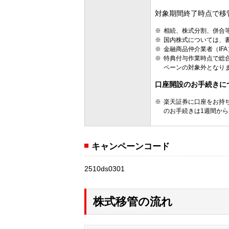
対象期間終了時点で移
相続、株式分割、併合
国内株式については、
金融商品仲介業者（IF
特典付与作業時点で総合
ペーンの対象外となり
口座開設のお手続きに
楽天証券に口座をお持
のお手続きは1週間から
キャンペーンコード
2510ds0301
株式移管の流れ