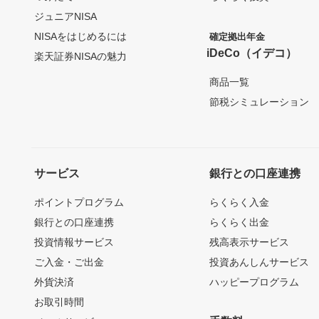
ジュニアNISA
NISAをはじめるには
確定拠出年金
iDeCo（イデコ）
楽天証券NISAの魅力
商品一覧
節税シミュレーション
サービス
銀行との口座連携
ポイントプログラム
らくらく入金
銀行との口座連携
らくらく出金
投資情報サービス
残高表示サービス
ご入金・ご出金
投資あんしんサービス
外貨決済
ハッピープログラム
お取引時間