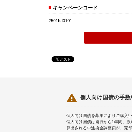
キャンペーンコード
2501bd0101

個人向け国債の手数
個人向け国債を募集によりご購入
個人向け国債は発行から1年間、原
算出される中途換金調整額が、売