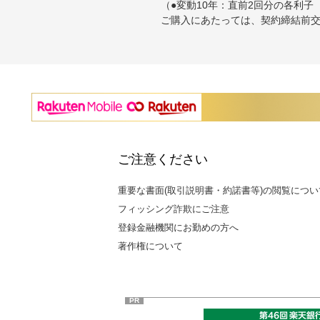
（●変動10年：直前2回分の各利子（
ご購入にあたっては、契約締結前
ご注意ください
重要な書面(取引説明書・約諾書等)の閲覧につい
フィッシング詐欺にご注意
登録金融機関にお勤めの方へ
著作権について
PR