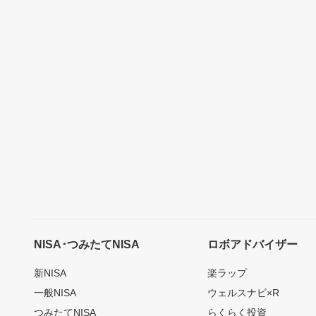
NISA･つみたてNISA
ロボアドバイザー
新NISA
楽ラップ
一般NISA
ウェルスナビ×R
つみたてNISA
らくらく投資