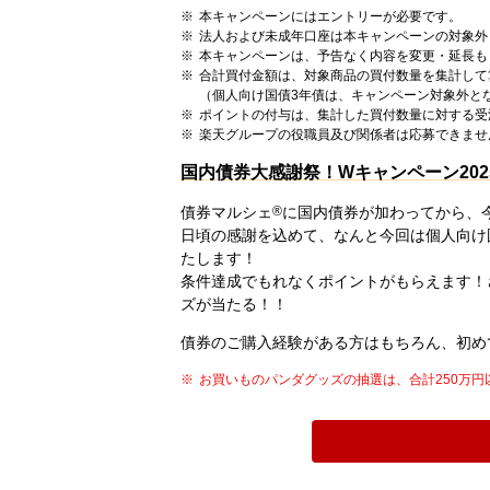
本キャンペーンにはエントリーが必要です。
法人および未成年口座は本キャンペーンの対象外
本キャンペーンは、予告なく内容を変更・延長も
合計買付金額は、対象商品の買付数量を集計して
（個人向け国債3年債は、キャンペーン対象外と
ポイントの付与は、集計した買付数量に対する受
楽天グループの役職員及び関係者は応募できませ
国内債券大感謝祭！Wキャンペーン202
債券マルシェ
®
に国内債券が加わってから、今
日頃の感謝を込めて、なんと今回は個人向け
たします！
条件達成でもれなくポイントがもらえます！さ
ズが当たる！！
債券のご購入経験がある方はもちろん、初め
お買いものパンダグッズの抽選は、合計250万