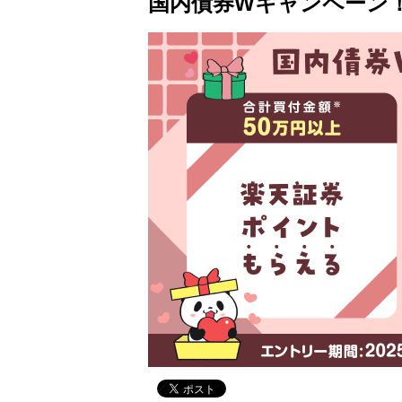
国内債券Wキャンペーン！2