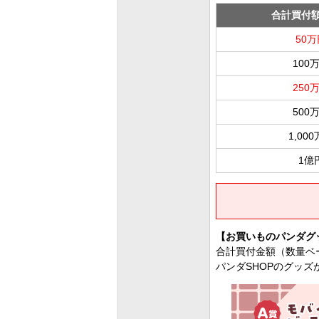
合計買付
50万
100
250
500
1,00
1億
【お買いものパンダグ
合計買付金額（数量ベー
パンダSHOPのグッズ