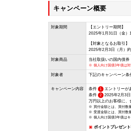
キャンペーン概要
対象期間
【エントリー期間】
2025年1月31日（金）1
【対象となるお取引】
2025年2月3日（月）
対象商品
当社取扱いの国内債券
個人向け国債3年債は対
対象者
下記のキャンペーン条
キャンペーン内容
条件
エントリーが
1
条件
2025年2月
2
万円以上のお客様に、
買付金額とは、買付数
受渡金額とは、買付数
個人向け国債3年債は
ポイントプレゼント