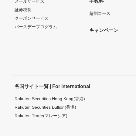
手数料
メールサービス
証券税制
超割コース
クーポンサービス
バースデープログラム
キャンペーン
各国サイト一覧 | For International
Rakuten Securities Hong Kong(香港)
Rakuten Securities Bullion(香港)
Rakuten Trade(マレーシア)