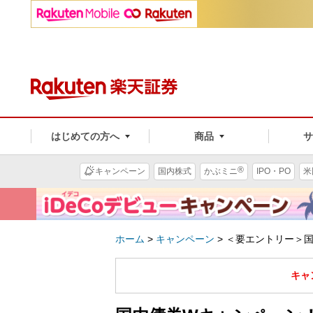
はじめての方へ
商品
®
キャンペーン
国内株式
かぶミニ
IPO・PO
米
ホーム
>
キャンペーン
>
＜要エントリー＞国
キャ