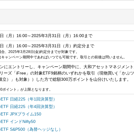
0日（月）16:00～2025年3月31日（月）16:00まで
20日（月）16:00～2025年3月31日（月）約定分まで
合、2025年3月28日(金)約定分までが対象です。
はキャンペーン期間中であればいつでも可能です。取引との前後は問いません。
ンにエントリーし、キャンペーン期間中に、大和アセットマネジメント
シリーズ「iFree」の対象ETF9銘柄のいずれかを取引（現物買い(「かぶ
積立）」も対象））した方で総額300万ポイントを山分けいたします。
00ポイント」が上限となります。
reeETF 日経225（年1回決算型）
reeETF 日経225（年4回決算型）
reeETF JPXプライム150
eeETF インドNifty50
reeETF S&P500（為替ヘッジなし）