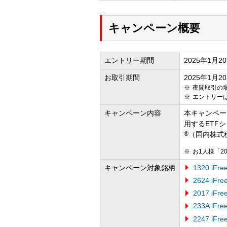
キャンペーン概要
エントリー期間
2025年1月2
お取引期間
2025年1月
夜間取引の場
エントリー
キャンペーン内容
本キャンペー
用するETF
®
（国内株式
お1人様「2
キャンペーン対象銘柄
1320 iF
2624 iF
2017 iF
233A iFr
2247 iF