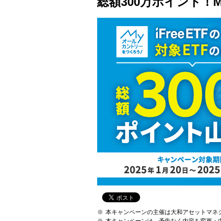
総額300万ポイント
本キャンペーンの主催は大和アセットマネ
本キャンペーンは、予告なく内容を変更・