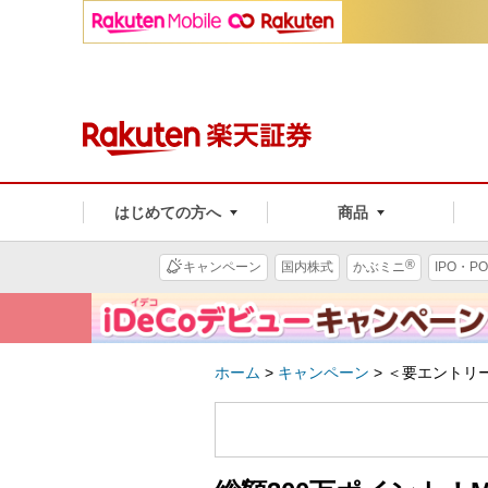
はじめての方へ
商品
®
キャンペーン
国内株式
かぶミニ
IPO・PO
ホーム
>
キャンペーン
>
＜要エントリ