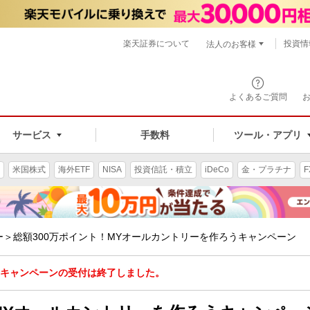
楽天証券について
投資情
法人のお客様
よくあるご質問
手数料
サービス
ツール・アプリ
米国株式
海外ETF
NISA
投資信託・積立
iDeCo
金・プラチナ
F
ー＞総額300万ポイント！MYオールカントリーを作ろうキャンペーン
キャンペーンの受付は終了しました。