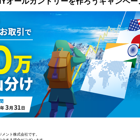
！MYオールカントリーを作ろうキャンペー
ジメント株式会社です。
中止する場合がございます。