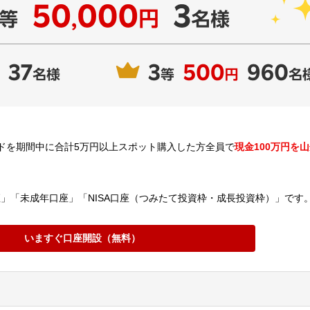
ドを期間中に合計5万円以上スポット購入した方全員で
現金100万円を
」「未成年口座」「NISA口座（つみたて投資枠・成長投資枠）」です
いますぐ口座開設（無料）