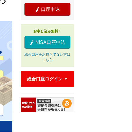
づ
口座申込

お申し込み無料！
NISA口座申込

総合口座をお持ちでない方は
こちら
総合口座ログイン
