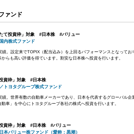
ファンド
つみたて投資枠」対象 #日本株 #バリュー
国内株式ファンド
実績。設定来でTOPIX（配当込み）を上回るパフォーマンスとなってお
等からも高い評価を得ています。割安な日本株へ投資を行います。
長投資枠」対象 #日本株
／トヨタグループ株式ファンド
用実績。世界有数の自動車メーカーであり、日本を代表するグローバル企
自動車」を中心にトヨタグループ各社の株式へ投資を行います。
長投資枠」対象 #日本株 #バリュー
日本バリュー株ファンド（愛称：黒潮）