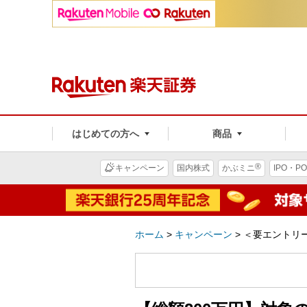
はじめての方へ
商品
®
キャンペーン
国内株式
かぶミニ
IPO・PO
ホーム
>
キャンペーン
>
＜要エントリー