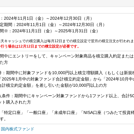
2024年11月1日（金）～2024年12月30日（月）
期間：2024年11月1日（金）～2024年12月30日（月）
※：2024年11月1日（金）～2025年1月31日（金）
楽天キャッシュでの積立購入は毎月12日までの積立設定で翌月の積立注文が行われ
行う場合は12月12日までの積立設定が必要です。
間中にエントリーをして、キャンペーン対象商品を積立購入約定または
た方
件：期間中に対象ファンドを10,000円以上積立増額購入（もしくは新規
2025年1月中の対象ファンド合計積立約定金額」から「2024年10月中
計積立約定金額」を差し引いた金額が10,000円以上の方
条件：期間中にキャンペーン対象ファンドから1ファンド以上、合計50,
ット購入された方
「特定口座」「一般口座」「未成年口座」「NISA口座（つみたて投資
す。
Ｃ国内株式ファンド