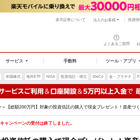
楽天証券について
投資情
法人のお客様
よくあるご質問
手数料
サービス
ツール・アプリ
米国株式
海外ETF
NISA
投資信託・積立
iDeCo
金・プラチナ
F
＞【総額200万円】対象の投資信託の購入で現金プレゼント！資産づく
キャンペーンの受付は終了しました。