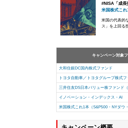
#NISA「成
米国株式これ1
米国の代表的な
ス」を上回る
キャンペーン対象フ
大和住銀DC国内株式ファンド
トヨタ自動車／トヨタグループ株式フ
三井住友DS日本バリュー株ファンド
イノベーション・インデックス・AI
米国株式これ1本（S&P500・NYダウ
キャンペーン概要