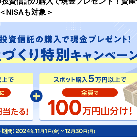
象の投資信託の購入で現金プレゼント！資産
NISAも対象＞