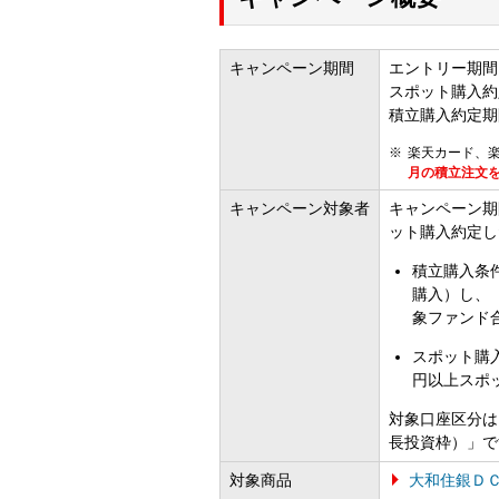
キャンペーン期間
エントリー期間：
スポット購入約定
積立購入約定期間
楽天カード、
月の積立注文を
キャンペーン対象者
キャンペーン期
ット購入約定し
積立購入条
購入）し、「
象ファンド合
スポット購入
円以上スポ
対象口座区分は
長投資枠）」で
対象商品
大和住銀Ｄ