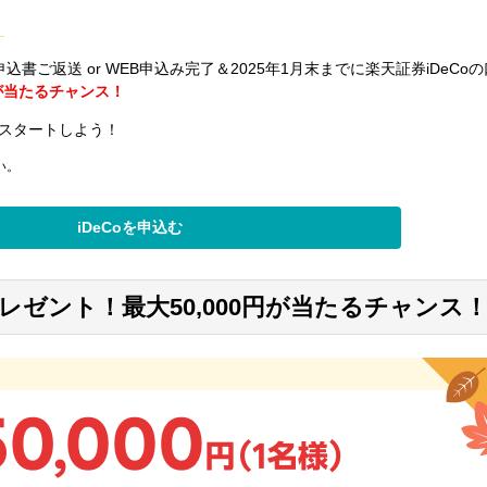
！
の申込書ご返送 or WEB申込み完了＆2025年1月末までに楽天証券iDeCo
円が当たるチャンス！
をスタートしよう！
い。
iDeCoを申込む
プレゼント！最大50,000円が当たるチャンス