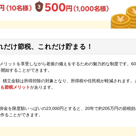
でこれだけ節税、これだけ貯まる！
節税メリットを享受しながら老後の備えをするための魅力的な制度です。6
を開始することができます。
でき、積立金額は所得控除の対象となり、所得税や住民税が軽減されます。
にも節税メリット
があります。
金を限度額いっぱいの23,000円とすると、20年で約205万円の節税
を作ることができます。