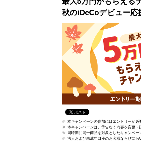
最大5万円がもらえる
秋のiDeCoデビュー
本キャンペーンの参加にはエントリーが必
本キャンペーンは、予告なく内容を変更・
同時期に同一商品を対象としたキャンペー
法人および未成年口座のお客様ならびにIF