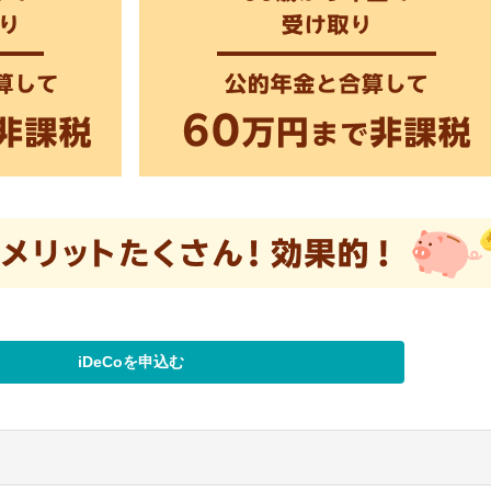
iDeCoを申込む