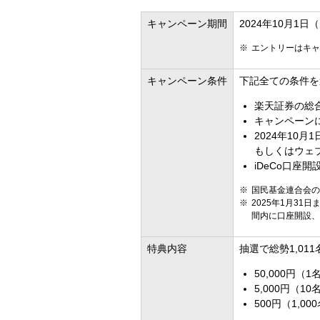
キャンペーン期間
2024年10月1日
エントリーはキャ
キャンペーン条件
下記全ての条件を
楽天証券の総合
キャンペーンに
2024年10
もしくはウェ
iDeCo口座
国民基金連合会の
2025年1月3
間内に口座開設、
特典内容
抽選で総勢1,01
50,000円（1
5,000円（10
500円（1,00