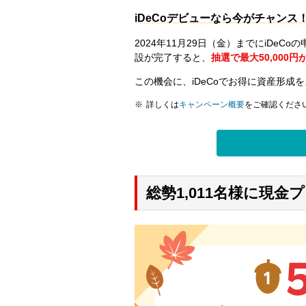
iDeCoデビューなら今がチャンス
2024年11月29日（金）までにiDeCo
設が完了すると、
抽選で最大50,000
この機会に、iDeCoでお得に資産形成
詳しくは
キャンペーン概要
をご確認くださ
総勢1,011名様に現金