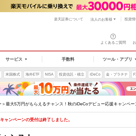
楽天証券について
投資情
法人のお客様
よくあるご質問
手数料
サービス
ツール・アプリ
米国株式
海外ETF
NISA
投資信託・積立
iDeCo
金・プラチナ
F
＞最大5万円がもらえるチャンス！秋のiDeCoデビュー応援キャンペー
キャンペーンの受付は終了しました。