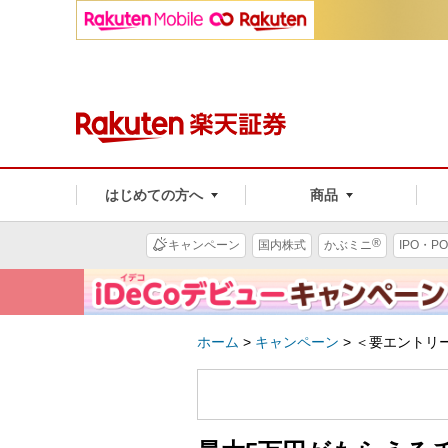
はじめての方へ
商品
®
キャンペーン
国内株式
かぶミニ
IPO・PO
ホーム
>
キャンペーン
>
＜要エントリー