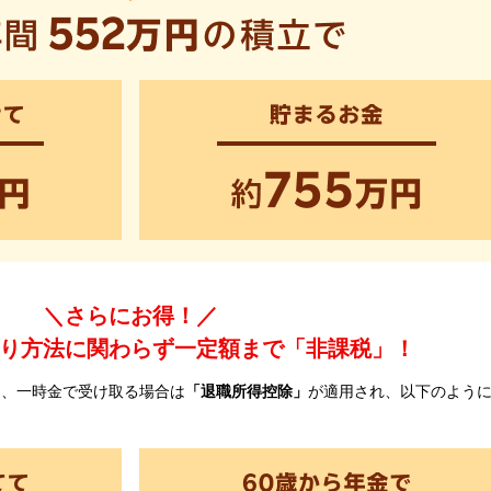
＼さらにお得！／
り方法に関わらず一定額まで「非課税」！
」
、一時金で受け取る場合は
「退職所得控除」
が適用され、以下のよう