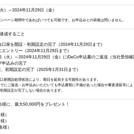
（火）～2024年11月29日（金）
ンペーン期間中であればいつでも可能です。お申込みとの前後は問いません。
達成すること
口座を開設・初期設定の完了（2024年11月29日まで）
エントリー（2024年11月29日まで）
月1日（火）～2024年11月29日（金）にiDeCo申込書のご返送（当社受領
ブ申込みの完了
開設、初期設定の完了（2025年1月31日まで）
口座開設処理状況により、期日を延長する可能性があります。
1日までにご返送・お申込みいただいても申込書類に不備があった場合や審査遅延等によ
初期設定が完了しない場合があります。
1名様に、最大50,000円をプレゼント！
名様）
名様）
0名様）