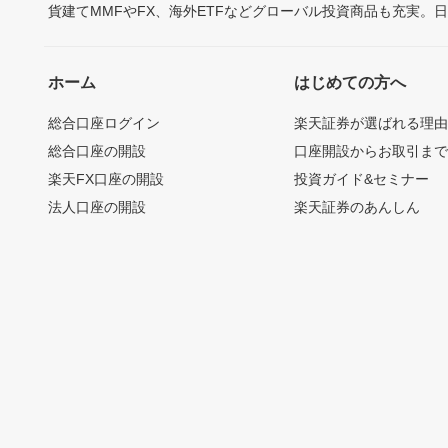
貨建てMMFやFX、海外ETFなどグローバル投資商品も充実。
ホーム
はじめての方へ
総合口座ログイン
楽天証券が選ばれる理
総合口座の開設
口座開設からお取引ま
楽天FX口座の開設
投資ガイド&セミナー
法人口座の開設
楽天証券のあんしん