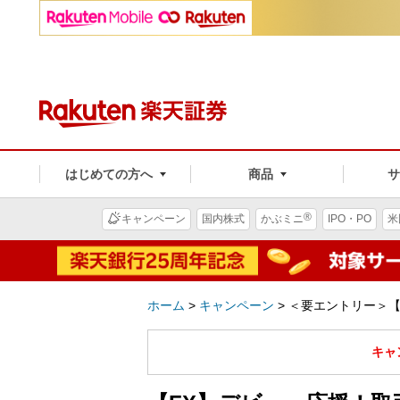
はじめての方へ
商品
®
キャンペーン
国内株式
かぶミニ
IPO・PO
米
ホーム
>
キャンペーン
>
＜要エントリー＞【
キャ