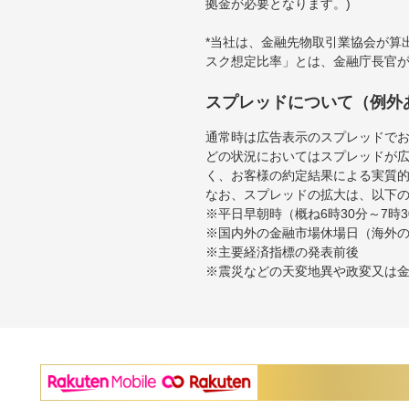
拠金が必要となります。)
*当社は、金融先物取引業協会が算
スク想定比率」とは、金融庁長官
スプレッドについて（例外
通常時は広告表示のスプレッドで
どの状況においてはスプレッドが
く、お客様の約定結果による実質
なお、スプレッドの拡大は、以下
※平日早朝時（概ね6時30分～7
※国内外の金融市場休場日（海外
※主要経済指標の発表前後
※震災などの天変地異や政変又は