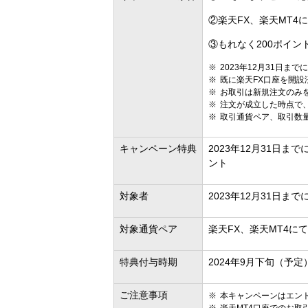
②楽天FX、楽天MT4
③もれなく200ポイン
2023年12月31日ま
既に楽天FX口座を開設
お取引は新規注文のみ
注文が成立した時点で
取引通貨ペア、取引数
キャンペーン特典
2023年12月31日
ント
対象者
2023年12月31日
対象通貨ペア
楽天FX、楽天MT4に
特典付与時期
2024年9月下旬（予定
ご注意事項
本キャンペーンはエン
楽天MT4口座でのお取