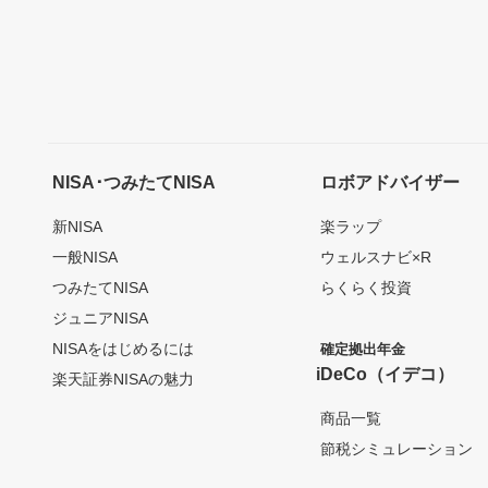
NISA･つみたてNISA
ロボアドバイザー
新NISA
楽ラップ
一般NISA
ウェルスナビ×R
つみたてNISA
らくらく投資
ジュニアNISA
NISAをはじめるには
確定拠出年金
iDeCo（イデコ）
楽天証券NISAの魅力
商品一覧
節税シミュレーション