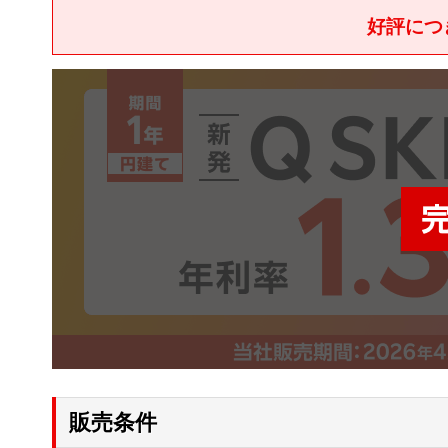
好評につ
販売条件