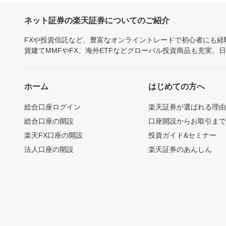
ネット証券の楽天証券についてのご紹介
FXや投資信託など、豊富なオンライントレードで初心者にも
貨建てMMFやFX、海外ETFなどグローバル投資商品も充実。
ホーム
はじめての方へ
総合口座ログイン
楽天証券が選ばれる理
総合口座の開設
口座開設からお取引ま
楽天FX口座の開設
投資ガイド&セミナー
法人口座の開設
楽天証券のあんしん