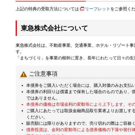
上記の特典の受取方法については
リーフレット
をご参照く
東急株式会社について
東急株式会社は、不動産事業、交通事業、ホテル・リゾート事
す。
「まちづくり」を事業の根幹に置き、長年にわたって日々の生

ご注意事項
本債券をご購入いただく場合には、購入対価のみお支払
本債券の利回りは償還まで保有した場合のものであり、
ではありません。
本債券の価格は市場金利の変動等により上下します。そ
ご購入にあたっては取扱金融商品取引業者よりお渡しす
ください。
販売額には限りがありますので、売り切れの際はご容赦
債券投資は、金利の変動等による債券価格の下落や発行