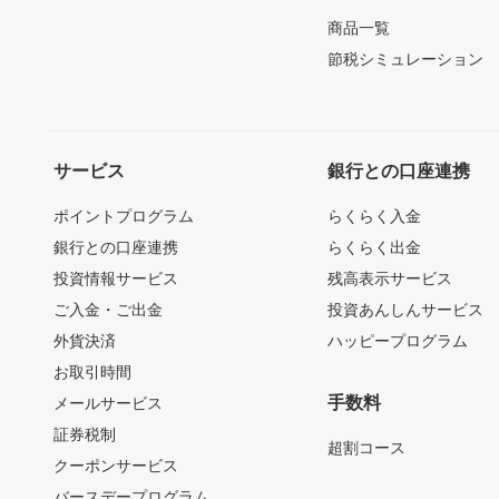
商品一覧
節税シミュレーション
サービス
銀行との口座連携
ポイントプログラム
らくらく入金
銀行との口座連携
らくらく出金
投資情報サービス
残高表示サービス
ご入金・ご出金
投資あんしんサービス
外貨決済
ハッピープログラム
お取引時間
手数料
メールサービス
証券税制
超割コース
クーポンサービス
バースデープログラム