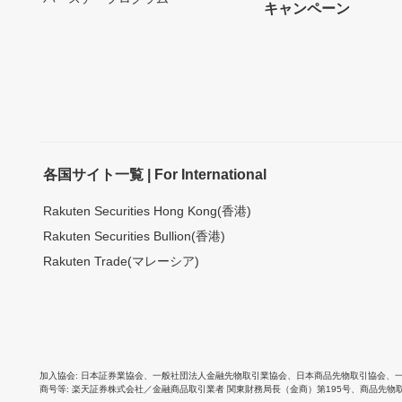
キャンペーン
各国サイト一覧 | For International
Rakuten Securities Hong Kong(香港)
Rakuten Securities Bullion(香港)
Rakuten Trade(マレーシア)
加入協会
日本証券業協会
、
一般社団法人金融先物取引業協会
、
日本商品先物取引協会
、
商号等
楽天証券株式会社／金融商品取引業者 関東財務局長（金商）第195号、商品先物