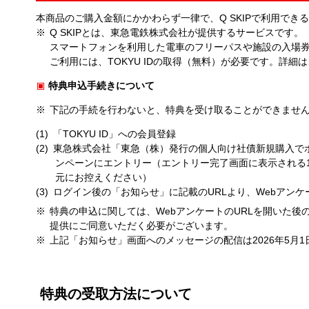
本商品のご購入金額にかかわらず一律で、Q SKIPで利用で
Q SKIPとは、東急電鉄株式会社が提供するサービスです。
スマートフォンを利用した電車のフリーパスや施設の入場
ご利用には、TOKYU IDの取得（無料）が必要です。詳細
特典申込手続きについて
下記の手続を行わないと、特典を受け取ることができませ
「TOKYU ID」への会員登録
東急株式会社「東急（株）発行の個人向け社債新規購入で
ンペーンにエントリー（エントリー完了画面に表示される
元にお控えください）
ログイン後の「お知らせ」に記載のURLより、Webアンケ
特典の申込に関しては、WebアンケートのURLを開いた後
提供にご同意いただく必要がございます。
上記「お知らせ」画面へのメッセージの配信は2026年5月
特典の受取方法について