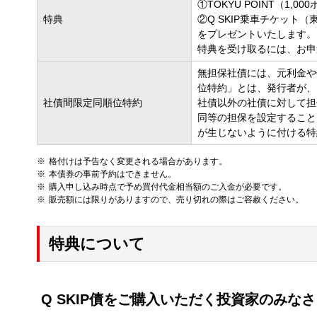
①TOKYU POINT（1,0
特典
②Q SKIP乗車チケット
をプレゼントいたします。
特典を受け取るには、お申
無担保社債には、元利金や
位特約」とは、発行者が、
社債間限定同順位特約
社債以外の社債に対して担
同等の担保を設定すること
が生じないように付ける特
格付けは予告なく変更される場合があります。
本債券の事前予約はできません。
購入申し込み時点で予め買付代金相当額のご入金が必要です。
販売額には限りがありますので、売り切れの際はご容赦ください。
特典について
Q SKIP債をご購入いただく投資家のみな