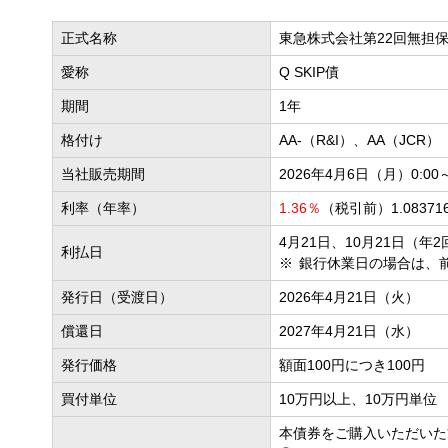
正式名称
東急株式会社第22回無担
愛称
Q SKIP債
期間
1年
格付け
AA-（R&I）、AA（JCR）
当社販売期間
2026年4月6日（月）0:00
利率（年率）
1.36％
（税引前）1.0837
4月21日、10月21日（年
利払日
銀行休業日の場合は、
発行日（受渡日）
2026年4月21日（火）
償還日
2027年4月21日（水）
発行価格
額面100円につき100円
買付単位
10万円以上、10万円単位
本債券をご購入いただいた