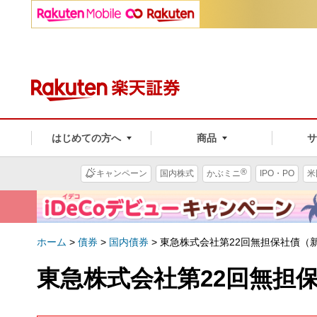
はじめての方へ
商品
®
キャンペーン
国内株式
かぶミニ
IPO・PO
米
ホーム
>
債券
>
国内債券
>
東急株式会社第22回無担保社債（
東急株式会社第22回無担