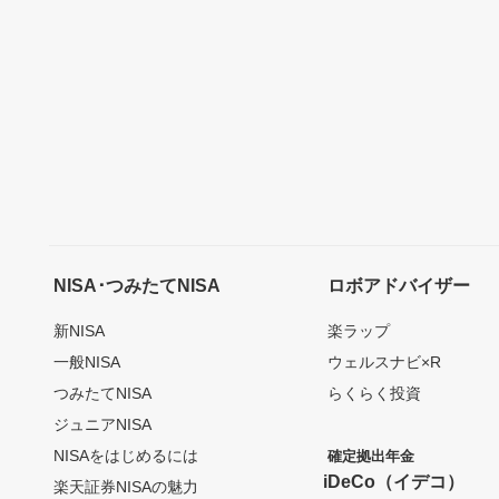
NISA･つみたてNISA
ロボアドバイザー
新NISA
楽ラップ
一般NISA
ウェルスナビ×R
つみたてNISA
らくらく投資
ジュニアNISA
NISAをはじめるには
確定拠出年金
iDeCo（イデコ）
楽天証券NISAの魅力