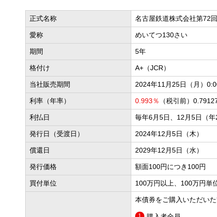
正式名称
名古屋鉄道株式会社第72
愛称
めいてつ130さい
期間
5年
格付け
A+（JCR）
当社販売期間
2024年11月25日（月）0:
利率（年率）
0.993％
（税引前）0.791
利払日
毎年6月5日、12月5日（年
発行日（受渡日）
2024年12月5日（木）
償還日
2029年12月5日（水）
発行価格
額面100円につき100円
買付単位
100万円以上、100万円単
本債券をご購入いただいた
購入者全員