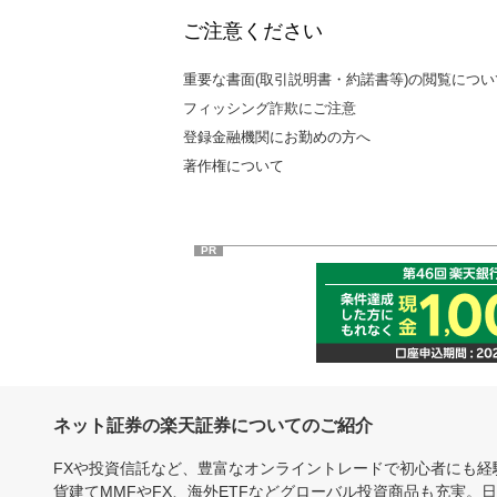
ご注意ください
重要な書面(取引説明書・約諾書等)の閲覧につい
フィッシング詐欺にご注意
登録金融機関にお勤めの方へ
著作権について
PR
ネット証券の楽天証券についてのご紹介
FXや投資信託など、豊富なオンライントレードで初心者にも
貨建てMMFやFX、海外ETFなどグローバル投資商品も充実。