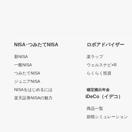
NISA･つみたてNISA
ロボアドバイザー
新NISA
楽ラップ
一般NISA
ウェルスナビ×R
つみたてNISA
らくらく投資
ジュニアNISA
NISAをはじめるには
確定拠出年金
iDeCo（イデコ）
楽天証券NISAの魅力
商品一覧
節税シミュレーション