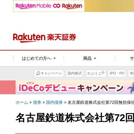
はじめての方へ
商品
®
キャンペーン
国内株式
かぶミニ
IPO・PO
米
ホーム
>
債券
>
国内債券
>
名古屋鉄道株式会社第72回無担保
名古屋鉄道株式会社第72