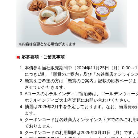
応募要項・ご留意事項
本債券を当社販売期間中（2024年11月25日（月）0:00
につき1通、「懸賞のご案内」及び「名鉄商店オンライン
懸賞をご希望の方は「懸賞のご案内」記載の応募ページより
させていただきます。
Aコースのホテルインディゴ宿泊券は、ゴールデンウィー
ホテルインディゴ犬山有楽苑にお問い合わせください。
抽選は2025年2月中を予定しております。なお、当選発表
ます。
クーポンコードは名鉄商店オンラインストアでのみご利用
ておりません。
クーポンコードの利用期限は2025年3月31日（月）で