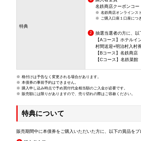
名鉄商店クーポンコード
名鉄商店オンラインス
ご購入口座１口座につ
特典
抽選当選者の方に、以
【Aコース】ホテルイ
村間送迎+明治村入村券
【Bコース】名鉄商店 
【Cコース】名鉄菜館 
格付けは予告なく変更される場合があります。
本債券の事前予約はできません。
購入申し込み時点で予め買付代金相当額のご入金が必要です。
販売額には限りがありますので、売り切れの際はご容赦ください。
特典について
販売期間中に本債券をご購入いただいた方に、以下の賞品をプ