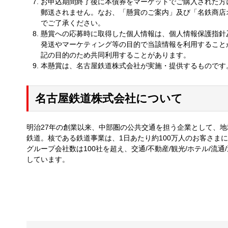
お申込期間終了後に本債券をマーケットでご購入された方
郵送されません。なお、「懸賞のご案内」及び「名鉄商店
でご了承ください。
懸賞への応募時に取得した個人情報は、個人情報保護指針
発送やマーケティング等の目的で当該情報を利用すること
記の目的のため共同利用することがあります。
本懸賞は、名古屋鉄道株式会社が実施・提供するものです
名古屋鉄道株式会社について
明治27年の創業以来、中部圏の公共交通を担う企業として、
鉄道。核である鉄道事業は、1日あたり約100万人のお客さま
グループ会社数は100社を超え、交通/不動産/観光/ホテル/流
しています。