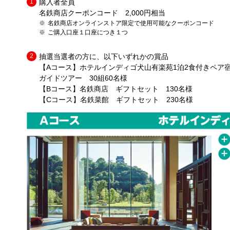
購入者全員
名鉄商店クーポンコード 2,000円相当
名鉄商店オンラインストア限定で使用可能なクーポンコード
ご購入口座１口座につき１つ
抽選当選者の方に、以下いずれかの賞品
【Aコース】ホテルインディゴ犬山有楽苑1泊2食付きペア
ガイドツアー 30組60名様
【Bコース】名鉄商店 ギフトセット 130名様
【Cコース】名鉄菜館 ギフトセット 230名様