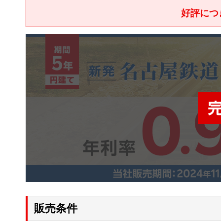
好評につ
販売条件