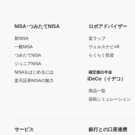
NISA･つみたてNISA
ロボアドバイザー
新NISA
楽ラップ
一般NISA
ウェルスナビ×R
つみたてNISA
らくらく投資
ジュニアNISA
NISAをはじめるには
確定拠出年金
iDeCo（イデコ）
楽天証券NISAの魅力
商品一覧
節税シミュレーション
サービス
銀行との口座連携