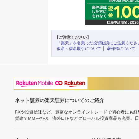
【ご注意ください】
「楽天」を名乗った投資勧誘にご注意くださ
仮名・借名取引について
著作権について
ネット証券の楽天証券についてのご紹介
FXや投資信託など、豊富なオンライントレードで初心者にも
貨建てMMFやFX、海外ETFなどグローバル投資商品も充実。