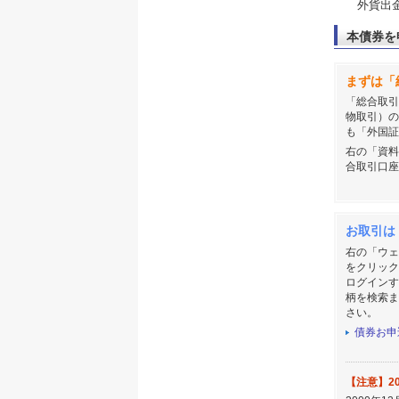
外貨出
本債券を
まずは「
「総合取引
物取引）の
も「外国証
右の「資料
合取引口座
お取引は
右の「ウェ
をクリック
ログインす
柄を検索ま
さい。
債券お申
【注意】2