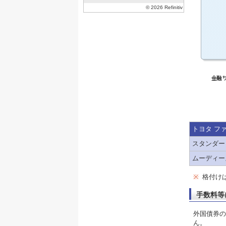
トヨタ フ
スタンダー
ムーディー
※
格付け
手数料等
外国債券の
ん。