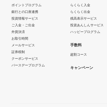
ポイントプログラム
らくらく入金
銀行との口座連携
らくらく出金
投資情報サービス
残高表示サービス
ご入金・ご出金
投資あんしんサービス
外貨決済
ハッピープログラム
お取引時間
手数料
メールサービス
証券税制
超割コース
クーポンサービス
バースデープログラム
キャンペーン