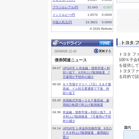
トヨタ 
トヨタ フ
100％子
を提供して
トヨタファ
る目的で設