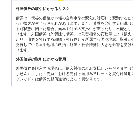
外国債券の取引にかかるリスク
債券は、債券の価格が市場の金利水準の変化に対応して変動するた
ると損失が生じるおそれがあります。また、債券を発行する組織（
不能状態に陥った場合、元本や利子の支払いが滞ったり、不能とな
ります。外国債券（外貨建て債券）は為替相場の変動等により損失
たり、債券を発行する組織（発行体）が所属する国や地域、取引が
発行している国や地域の政治・経済・社会情勢に大きな影響を受け
ります。
外国債券の取引にかかる費用
外国債券を購入する場合は、購入対価のみお支払いいただきます（
ません）。また、売買における売付け適用為替レートと買付け適用
プレッド）は債券の起債通貨によって異なります。
m