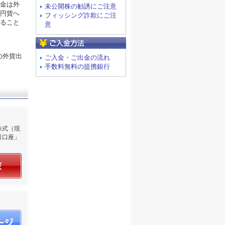
金は外
未公開株の勧誘にご注意
円貨へ
フィッシング詐欺にご注
ること
意
ご入金方法
の外貨出
ご入金・ご出金の流れ
手数料無料の提携銀行
株式（現
引口座」