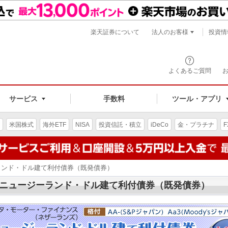
楽天証券について
法人のお客様
投資情
よくあるご質問
サービス
手数料
ツール・アプリ
米国株式
海外ETF
NISA
投資信託・積立
iDeCo
金・プラチナ
F
ランド・ドル建て利付債券（既発債券）
ニュージーランド・ドル建て利付債券（既発債券）