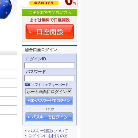
まずは無料で口座開設
総合口座ログイン
ログインID
パスワード
ソフトウェアキーボード
または
パスキー認証について
ログインにお困りの方