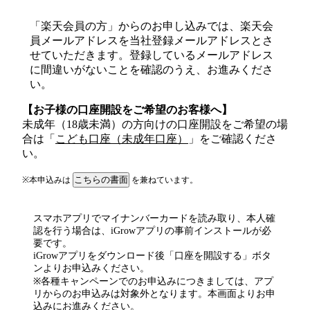
「楽天会員の方」からのお申し込みでは、楽天会
員メールアドレスを当社登録メールアドレスとさ
せていただきます。登録しているメールアドレス
に間違いがないことを確認のうえ、お進みくださ
い。
【お子様の口座開設をご希望のお客様へ】
未成年（18歳未満）の方向けの口座開設をご希望の場
合は「
こども口座（未成年口座）
」をご確認くださ
い。
こちらの書面
※
本申込みは
を兼ねています。
スマホアプリでマイナンバーカードを読み取り、本人確
認を行う場合は、iGrowアプリの事前インストールが必
要です。
iGrowアプリをダウンロード後「口座を開設する」ボタ
ンよりお申込みください。
※各種キャンペーンでのお申込みにつきましては、アプ
リからのお申込みは対象外となります。本画面よりお申
込みにお進みください。