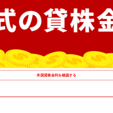
米国貸株金利を確認する