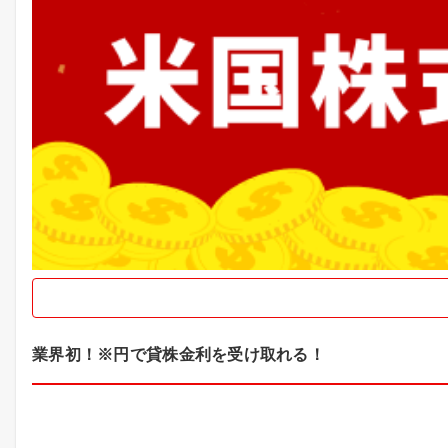
業界初！※円で貸株金利を受け取れる！