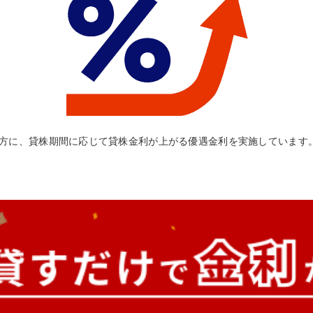
方に、貸株期間に応じて貸株金利が上がる優遇金利を実施しています