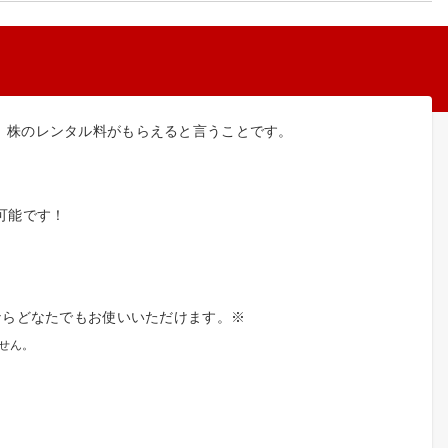
、株のレンタル料がもらえると言うことです。
可能です！
ならどなたでもお使いいただけます。※
せん。