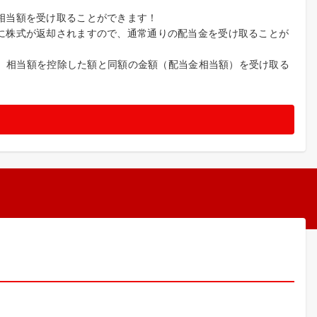
相当額を受け取ることができます！
に株式が返却されますので、通常通りの配当金を受け取ることが
%）相当額を控除した額と同額の金額（配当金相当額）を受け取る