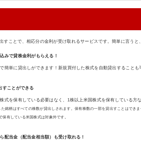
出すことで、相応分の金利が受け取れるサービスです。簡単に言うと
込みで貸株金利がもらえる！
で簡単に貸出しができます！新規買付した株式を自動貸出することも
出すことができる
株式を保有している必要はなく、1株以上米国株式を保有している方
した銘柄はすべての株数が貸出しされます。保有株数の一部を貸出すことはできま
座で保有している米国株式は対象外です。
ら配当金（配当金相当額）も受け取れる！