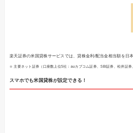
楽天証券の米国貸株サービスでは、貸株金利/配当金相当額を日
主要ネット証券（口座数上位5社：auカブコム証券、SBI証券、松井証券
スマホでも米国貸株が設定できる！