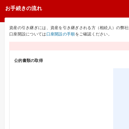
お手続きの流れ
資産の引き継ぎには、資産を引き継ぎされる方（相続人）の弊社
口座開設については
口座開設の手順
をご確認ください。
公的書類の取得