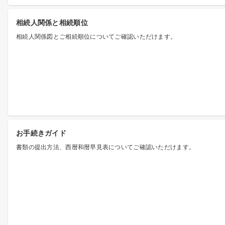
相続人関係と相続順位
相続人関係図とご相続順位についてご確認いただけます。
お手続きガイド
書類の提出方法、西暦和暦早見表についてご確認いただけます。