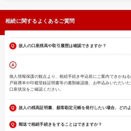
相続に関するよくあるご質問
Q
故人の口座残高や取引履歴は確認できますか？
A
個人情報保護の観点より、相続手続き申込前にご案内できかねる
戸籍謄本や印鑑登録証明書等の書類確認後、お申込みいただいた
口座状況をご確認ください。
Q
故人の残高証明書、顧客勘定元帳を発行したい場合、どの
Q
郵送で相続手続きをすることはできますか？