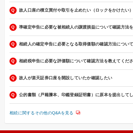
Q
故人口座の積立買付や取引を止めたい（ロックをかけたい
Q
準確定申告に必要な被相続人の譲渡損益について確認方法
Q
相続人の確定申告に必要となる取得価額の確認方法につい
Q
相続税申告に必要な評価額について確認方法を教えてくだ
Q
故人が楽天証券口座を開設していたか確認したい
Q
公的書類（戸籍謄本、印鑑登録証明書）に原本を提出して
相続に関するその他のQ&Aを見る